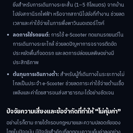
ยิ่งสำหรับการเดินทางระยะสั้น (1–5 กิโลเมตร) จากบ้าน
ไปยังสถานีรถไฟฟ้า หรือจากสถานีไปยังที่ทำงาน ช่วยลด
เวลาและค่าใช้จ่ายในการพึ่งพาวินมอเตอร์ไซค์
ลดการใช้รถยนต์:
การใช้ e-Scooter ทดแทนรถยนต์ใน
การเดินทางระยะใกล้ ช่วยลดปัญหาการจราจรติดขัด
ประหยัดพื้นที่จอดรถ และลดการปล่อยมลพิษอย่างมี
ประสิทธิภาพ
ต้นทุนการเดินทางต่ำ:
สำหรับผู้ที่เดินทางในระยะทางไม่
ไกลเป็นประจำ e-Scooter ช่วยลดภาระค่าใช้จ่ายด้านเชื้อ
เพลิงและค่าโดยสารขนส่งสาธารณะได้อย่างชัดเจน
ปัจจัยความเสี่ยงและข้อจำกัดที่ทำให้ “ไม่คุ้มค่า”
อย่างไรก็ตาม ภายใต้กรอบกฎหมายและความปลอดภัยของ
ไทยในปัจจุบัน มีปัจจัยสำคัญที่ลดทอนความคุ้มค่าลงอย่าง