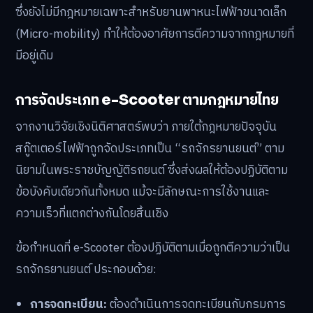
ซึ่งยังไม่มีกฎหมายเฉพาะสำหรับยานพาหนะไฟฟ้าขนาดเล็ก
(Micro-mobility) ทำให้ต้องอาศัยการตีความจากกฎหมายที่
มีอยู่เดิม
การจัดประเภท e-Scooter ตามกฎหมายไทย
จากงานวิจัยเชิงนิติศาสตร์พบว่า ภายใต้กฎหมายปัจจุบัน
สกู๊ตเตอร์ไฟฟ้าถูกจัดประเภทเป็น “รถจักรยานยนต์” ตาม
นิยามในพระราชบัญญัติรถยนต์ ซึ่งส่งผลให้ต้องปฏิบัติตาม
ข้อบังคับเดียวกันทั้งหมด แม้จะมีลักษณะการใช้งานและ
ความเร็วที่แตกต่างกันโดยสิ้นเชิง
ข้อกำหนดที่ e-Scooter ต้องปฏิบัติตามเมื่อถูกตีความว่าเป็น
รถจักรยานยนต์ ประกอบด้วย:
การจดทะเบียน:
ต้องดำเนินการจดทะเบียนกับกรมการ