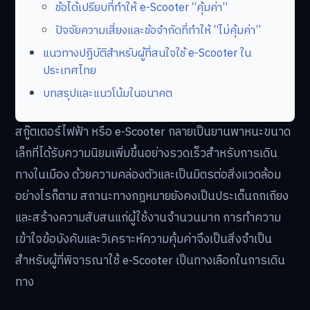
ข้อได้เปรียบที่ทำให้ e-Scooter “คุ้มค่า”
ปัจจัยความเสี่ยงและข้อจำกัดที่ทำให้ “ไม่คุ้มค่า”
แนวทางปฏิบัติสำหรับผู้ที่สนใจใช้ e-Scooter ใน
ประเทศไทย
บทสรุปและแนวโน้มในอนาคต
สกู๊ตเตอร์ไฟฟ้า หรือ e-Scooter กลายเป็นยานพาหนะขนาด
เล็กที่ได้รับความนิยมเพิ่มขึ้นอย่างรวดเร็วสำหรับการเดิน
ทางในเมือง ด้วยความคล่องตัวและเป็นมิตรต่อสิ่งแวดล้อม
อย่างไรก็ตาม สถานะทางกฎหมายยังคงเป็นประเด็นถกเถียง
และสร้างความสับสนแก่ผู้ใช้งานจำนวนมาก การทำความ
เข้าใจข้อบังคับและวิเคราะห์ความคุ้มค่าจึงเป็นสิ่งจำเป็น
สำหรับผู้ที่พิจารณาใช้ e-Scooter เป็นทางเลือกในการเดิน
ทาง