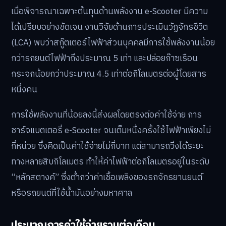
เมื่อพิจารณาเฉพาะต้นทุนด้านพลังงาน e-Scooter มีความ
ได้เปรียบอย่างชัดเจน งานวิจัยด้านการประเมินวัฏจักรชีวิต
(LCA) พบว่าสกู๊ตเตอร์ไฟฟ้าส่วนบุคคลมีการใช้พลังงานน้อย
กว่ารถยนต์ไฟฟ้าถึงประมาณ 5 เท่า และปล่อยก๊าซเรือน
กระจกน้อยกว่าประมาณ 4.5 เท่าต่อกิโลเมตรต่อผู้โดยสาร
หนึ่งคน
การใช้พลังงานที่น้อยลงนี้ส่งผลโดยตรงต่อค่าใช้จ่าย การ
ชาร์จแบตเตอรี่ e-Scooter จนเต็มหนึ่งครั้งใช้ไฟฟ้าเพียงไม่
กี่หน่วย ซึ่งคิดเป็นค่าใช้จ่ายไม่กี่บาท แต่สามารถวิ่งได้ระยะ
ทางหลายสิบกิโลเมตร ทำให้ค่าไฟฟ้าต่อกิโลเมตรอยู่ในระดับ
“หลักสตางค์” ซึ่งต่ำกว่าค่าเชื้อเพลิงของรถจักรยานยนต์
หรือรถยนต์ที่ใช้น้ำมันอย่างมหาศาล
ประมาณการค่าใช้จ่ายรวมต่อเดือน