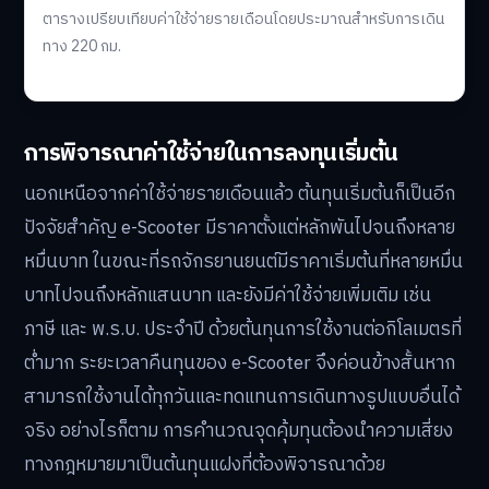
ตารางเปรียบเทียบค่าใช้จ่ายรายเดือนโดยประมาณสำหรับการเดิน
ทาง 220 กม.
การพิจารณาค่าใช้จ่ายในการลงทุนเริ่มต้น
นอกเหนือจากค่าใช้จ่ายรายเดือนแล้ว ต้นทุนเริ่มต้นก็เป็นอีก
ปัจจัยสำคัญ e-Scooter มีราคาตั้งแต่หลักพันไปจนถึงหลาย
หมื่นบาท ในขณะที่รถจักรยานยนต์มีราคาเริ่มต้นที่หลายหมื่น
บาทไปจนถึงหลักแสนบาท และยังมีค่าใช้จ่ายเพิ่มเติม เช่น
ภาษี และ พ.ร.บ. ประจำปี ด้วยต้นทุนการใช้งานต่อกิโลเมตรที่
ต่ำมาก ระยะเวลาคืนทุนของ e-Scooter จึงค่อนข้างสั้นหาก
สามารถใช้งานได้ทุกวันและทดแทนการเดินทางรูปแบบอื่นได้
จริง อย่างไรก็ตาม การคำนวณจุดคุ้มทุนต้องนำความเสี่ยง
ทางกฎหมายมาเป็นต้นทุนแฝงที่ต้องพิจารณาด้วย