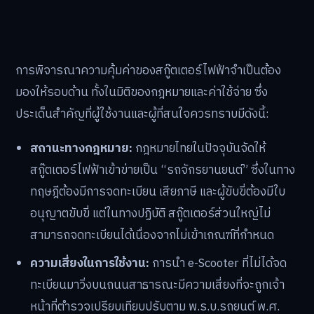
การพิจารณาความคุ้มค่าของสกู๊ตเตอร์ไฟฟ้าจำเป็นต้อง
มองให้รอบด้าน ทั้งในมิติของกฎหมายและค่าใช้จ่าย ซึ่ง
ประเด็นสำคัญที่ผู้ใช้งานและผู้ที่สนใจควรทราบมีดังนี้:
สถานะทางกฎหมาย:
กฎหมายไทยในปัจจุบันจัดให้
สกู๊ตเตอร์ไฟฟ้าเข้าข่ายเป็น “รถจักรยานยนต์” ซึ่งในทาง
ทฤษฎีต้องมีการจดทะเบียน เสียภาษี และผู้ขับขี่ต้องมีใบ
อนุญาตขับขี่ แต่ในทางปฏิบัติ สกู๊ตเตอร์ส่วนใหญ่ไม่
สามารถจดทะเบียนได้เนื่องจากไม่เข้าเกณฑ์ที่กำหนด
ความเสี่ยงในการใช้งาน:
การนำ e-Scooter ที่ไม่ได้จด
ทะเบียนมาวิ่งบนถนนสาธารณะมีความเสี่ยงที่จะถูกเจ้า
หน้าที่ตำรวจเปรียบเทียบปรับตาม พ.ร.บ.รถยนต์ พ.ศ.