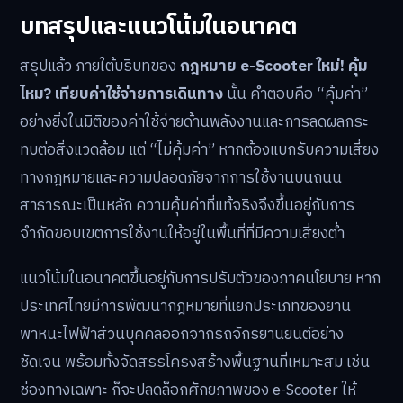
บทสรุปและแนวโน้มในอนาคต
สรุปแล้ว ภายใต้บริบทของ
กฎหมาย e-Scooter ใหม่! คุ้ม
ไหม? เทียบค่าใช้จ่ายการเดินทาง
นั้น คำตอบคือ “คุ้มค่า”
อย่างยิ่งในมิติของค่าใช้จ่ายด้านพลังงานและการลดผลกระ
ทบต่อสิ่งแวดล้อม แต่ “ไม่คุ้มค่า” หากต้องแบกรับความเสี่ยง
ทางกฎหมายและความปลอดภัยจากการใช้งานบนถนน
สาธารณะเป็นหลัก ความคุ้มค่าที่แท้จริงจึงขึ้นอยู่กับการ
จำกัดขอบเขตการใช้งานให้อยู่ในพื้นที่ที่มีความเสี่ยงต่ำ
แนวโน้มในอนาคตขึ้นอยู่กับการปรับตัวของภาคนโยบาย หาก
ประเทศไทยมีการพัฒนากฎหมายที่แยกประเภทของยาน
พาหนะไฟฟ้าส่วนบุคคลออกจากรถจักรยานยนต์อย่าง
ชัดเจน พร้อมทั้งจัดสรรโครงสร้างพื้นฐานที่เหมาะสม เช่น
ช่องทางเฉพาะ ก็จะปลดล็อกศักยภาพของ e-Scooter ให้