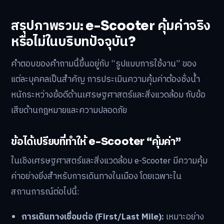
สรุปภาพรวม: e-Scooter คุ้มค่าจริง
หรือไม่ในบริบทปัจจุบัน?
คำตอบของคำถามนี้ขึ้นอยู่กับ “รูปแบบการใช้งาน” ของ
แต่ละบุคคลเป็นสำคัญ การประเมินความคุ้มค่าต้องชั่งน้ำ
หนักระหว่างข้อดีด้านเศรษฐศาสตร์และสิ่งแวดล้อม กับข้อ
เสียด้านกฎหมายและความปลอดภัย
ข้อได้เปรียบที่ทำให้ e-Scooter “คุ้มค่า”
ในเชิงเศรษฐศาสตร์และสิ่งแวดล้อม e-Scooter มีความคุ้ม
ค่าอย่างยิ่งสำหรับการเดินทางในเมือง โดยเฉพาะใน
สถานการณ์ต่อไปนี้:
การเดินทางเชื่อมต่อ (First/Last Mile):
เหมาะอย่าง