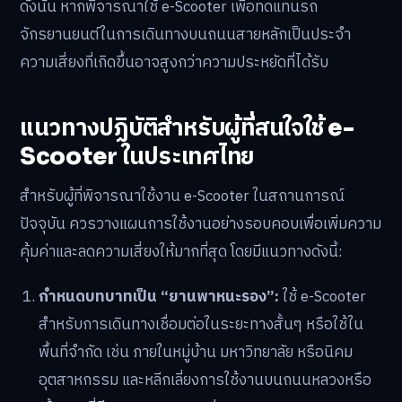
ดังนั้น หากพิจารณาใช้ e-Scooter เพื่อทดแทนรถ
จักรยานยนต์ในการเดินทางบนถนนสายหลักเป็นประจำ
ความเสี่ยงที่เกิดขึ้นอาจสูงกว่าความประหยัดที่ได้รับ
แนวทางปฏิบัติสำหรับผู้ที่สนใจใช้ e-
Scooter ในประเทศไทย
สำหรับผู้ที่พิจารณาใช้งาน e-Scooter ในสถานการณ์
ปัจจุบัน ควรวางแผนการใช้งานอย่างรอบคอบเพื่อเพิ่มความ
คุ้มค่าและลดความเสี่ยงให้มากที่สุด โดยมีแนวทางดังนี้:
กำหนดบทบาทเป็น “ยานพาหนะรอง”:
ใช้ e-Scooter
สำหรับการเดินทางเชื่อมต่อในระยะทางสั้นๆ หรือใช้ใน
พื้นที่จำกัด เช่น ภายในหมู่บ้าน มหาวิทยาลัย หรือนิคม
อุตสาหกรรม และหลีกเลี่ยงการใช้งานบนถนนหลวงหรือ