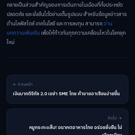
กลายเป็นส่วนสำคัญของการเดินทางในเมืองที่ทั้งประหยัด
ปลอดภัย และยั่งยืนได้อย่างเต็มรูปแบบ สำหรับข้อมูลข่าวสาร
ด้านไลฟ์สไตล์ เทคโนโลยี และการลงทุน สามารถ
อ่าน
บทความเพิ่มเติม
เพื่อให้ก้าวทันทุกความเคลื่อนไหวในโลกยุค
ใหม่
← ก่อนหน้า
เงินบาทดิจิทัล 2.0 เขย่า SME ไทย ค้าขายอาเซียนง่ายขึ้น
ถัดไป →
หมูกระทะแล็บ! อนาคตอาหารไทย อร่อยยั่งยืน ไม่