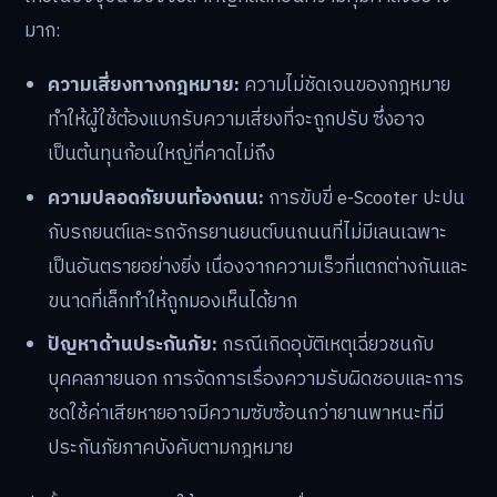
มาก:
ความเสี่ยงทางกฎหมาย:
ความไม่ชัดเจนของกฎหมาย
ทำให้ผู้ใช้ต้องแบกรับความเสี่ยงที่จะถูกปรับ ซึ่งอาจ
เป็นต้นทุนก้อนใหญ่ที่คาดไม่ถึง
ความปลอดภัยบนท้องถนน:
การขับขี่ e-Scooter ปะปน
กับรถยนต์และรถจักรยานยนต์บนถนนที่ไม่มีเลนเฉพาะ
เป็นอันตรายอย่างยิ่ง เนื่องจากความเร็วที่แตกต่างกันและ
ขนาดที่เล็กทำให้ถูกมองเห็นได้ยาก
ปัญหาด้านประกันภัย:
กรณีเกิดอุบัติเหตุเฉี่ยวชนกับ
บุคคลภายนอก การจัดการเรื่องความรับผิดชอบและการ
ชดใช้ค่าเสียหายอาจมีความซับซ้อนกว่ายานพาหนะที่มี
ประกันภัยภาคบังคับตามกฎหมาย