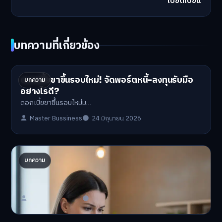
เบียดเบียน
บทความที่เกี่ยวข้อง
ดอกเบี้ยขาขึ้นรอบใหม่! จัดพอร์ตหนี้-ลงทุนรับมือ
บทความ
อย่างไรดี?
ดอกเบี้ยขาขึ้นรอบใหม่ม…
Master Bussiness
24 มิถุนายน 2026
ปรับพอร์ตรับ ‘เงินดิจิทัล 2.0’ จัดสรรงบอย่างไรไม่
บทความ
ให้พัง
'เงินดิจิทัล 2.0' มาแล…
Master Bussiness
23 มิถุนายน 2026