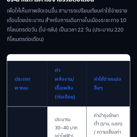
เพื่อให้เห็นภาพชัดเจนขึ้น สามารถเปรียบเทียบค่าใช้จ่ายราย
เดือนโดยประมาณ สำหรับการเดินทางในเมืองระยะทาง 10
กิโลเมตรต่อวัน (ไป-กลับ) เป็นเวลา 22 วัน (ประมาณ 220
กิโลเมตรต่อเดือน)
ค่า
ประเภท
พลังงาน/
ค่าใช้จ่ายแฝง
พาหนะ
เชื้อเพลิง
อื่นๆ
(ต่อเดือน)
ค่าบำรุงรักษา
ประมาณ
e-Scooter
ต่ำ (ยาง, เบรก)
30–40 บาท
ส่วนบุคคล
/ ความเสี่ยงค่า
(ค่าไฟฟ้า)