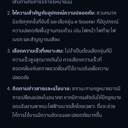
เส้นทางที่มีการจราจรหนาแน่น
ให้ความสำคัญกับอุปกรณ์ความปลอดภัย:
สวมหมวก
นิรภัยทุกครั้งที่ขับขี่ และเลือกรุ่น e-Scooter ที่มีอุปกรณ์
ความปลอดภัยพื้นฐานครบถ้วน เช่น ไฟหน้า ไฟท้าย ไฟ
เบรก และสัญญาณเสียง
เลือกความเร็วที่เหมาะสม:
ไม่จำเป็นต้องเลือกรุ่นที่มี
ความเร็วสูงสุดมากเกินไป ควรเลือกความเร็วที่
สอดคล้องกับสภาพแวดล้อมที่ใช้งานจริงเพื่อความ
ปลอดภัย
ติดตามข่าวสารและนโยบาย:
สถานะทางกฎหมายอาจมี
การเปลี่ยนแปลงในอนาคต หากมีการผลักดันให้มีกฎหมาย
รองรับยานพาหนะไฟฟ้าขนาดเล็กโดยเฉพาะ ซึ่งจะช่วย
ให้การใช้งานมีความชัดเจนและปลอดภัยมากขึ้น