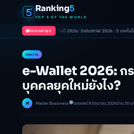
Ranking
5
TOP 5 OF THE WORLD
กำลังเปลี่ยนโลกในปี 2026
/
Industrial 2026 : 5 เทคโนโลยีอุตสาหกรรมที่ธ
อัปเดตล่าสุด
บทความ
e-Wallet 2026: กร
บุคคลยุคใหม่ยังไง?
M
Master Bussiness
เผยแพร่ 8 มิถุนายน 2026
อ่าน 30 นา