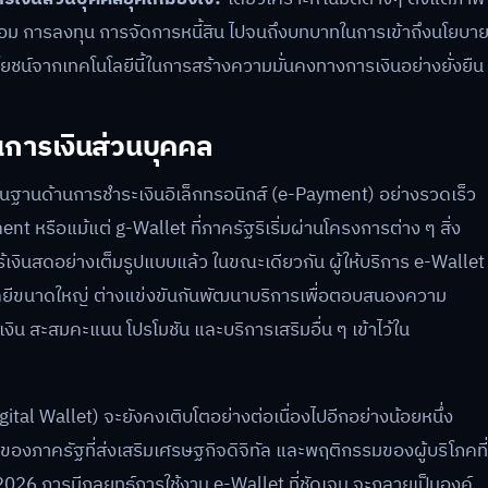
 การลงทุน การจัดการหนี้สิน ไปจนถึงบทบาทในการเข้าถึงนโยบา
ยชน์จากเทคโนโลยีนี้ในการสร้างความมั่นคงทางการเงินอย่างยั่งยืน
การเงินส่วนบุคคล
้นฐานด้านการชำระเงินอิเล็กทรอนิกส์ (e-Payment) อย่างรวดเร็ว
หรือแม้แต่ g-Wallet ที่ภาครัฐริเริ่มผ่านโครงการต่าง ๆ สิ่ง
ไร้เงินสดอย่างเต็มรูปแบบแล้ว ในขณะเดียวกัน ผู้ให้บริการ e-Wallet
ยีขนาดใหญ่ ต่างแข่งขันกันพัฒนาบริการเพื่อตอบสนองความ
ิน สะสมคะแนน โปรโมชัน และบริการเสริมอื่น ๆ เข้าไว้ใน
igital Wallet) จะยังคงเติบโตอย่างต่อเนื่องไปอีกอย่างน้อยหนึ่ง
งภาครัฐที่ส่งเสริมเศรษฐกิจดิจิทัล และพฤติกรรมของผู้บริโภคที่
2026 การมีกลยุทธ์การใช้งาน e-Wallet ที่ชัดเจน จะกลายเป็นองค์