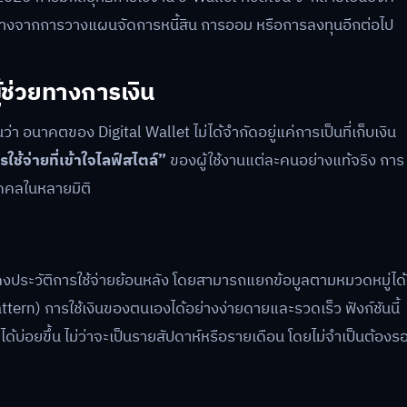
างจากการวางแผนจัดการหนี้สิน การออม หรือการลงทุนอีกต่อไป
ู้ช่วยทางการเงิน
อนาคตของ Digital Wallet ไม่ได้จำกัดอยู่แค่การเป็นที่เก็บเงิน
รใช้จ่ายที่เข้าใจไลฟ์สไตล์”
ของผู้ใช้งานแต่ละคนอย่างแท้จริง การ
คคลในหลายมิติ
สดงประวัติการใช้จ่ายย้อนหลัง โดยสามารถแยกข้อมูลตามหมวดหมู่ได้
tern) การใช้เงินของตนเองได้อย่างง่ายดายและรวดเร็ว ฟังก์ชันนี้
ด้บ่อยขึ้น ไม่ว่าจะเป็นรายสัปดาห์หรือรายเดือน โดยไม่จำเป็นต้องร