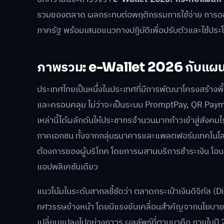
รวมของตลาด ผลกระทบต่อพฤติกรรมการใช้จ่าย การออม
ภาครัฐ พร้อมเสนอแนวทางปฏิบัติเพื่อปรับตัวและใช้ประโ
ภาพรวม: e-Wallet 2026 กับแผน
ประเทศไทยเป็นหนึ่งในประเทศที่มีการพัฒนาโครงสร้างพื
และครอบคลุม ไม่ว่าจะเป็นระบบ PromptPay, QR Payment 
เหล่านี้ได้ผลักดันให้ประชากรจำนวนมากก้าวเข้าสู่สังคม
ภาคเอกชน ทั้งจากกลุ่มธนาคารและแพลตฟอร์มเทคโนโล
ต้องการของผู้บริโภค โดยการผสานบริการชำระเงิน โอนเง
แอปพลิเคชันเดียว
แนวโน้มในระดับสากลชี้ชัดว่า ตลาดกระเป๋าเงินดิจิทัล (D
ทศวรรษข้างหน้า โดยมีแรงขับเคลื่อนสำคัญจากนโยบายขอ
เปลี่ยนแปลงไปอย่างถาวร ผลลัพธ์ที่ตามมาคือ ภายในปี 