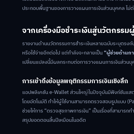
ประกอบพื้นฐานของการวางแผนการเงินส่วนบุคคล ไม่ต่
จากเครื่องมือชำระเงินสู่นวัตกรรมผ
รายงานด้านนวัตกรรมการชำระเงินหลายฉบับระบุตรงกันว่า 
หรือใช้จ่ายอีกต่อไป แต่กำลังจะกลายเป็น
“ผู้ช่วยด้านกา
เปลี่ยนแปลงนี้มีผลกระทบต่อการวางแผนการเงินส่วนบุ
การเข้าถึงข้อมูลพฤติกรรมการเงินเชิงลึก
แอปพลิเคชัน e-Wallet ส่วนใหญ่ในปัจจุบันมีฟังก์ชันแ
โดยอัตโนมัติ ทำให้ผู้ใช้งานสามารถตรวจสอบรูปแบบ (Pat
ช่วยให้การ “ตรวจสุขภาพการเงิน” เป็นเรื่องที่สามารถทำไ
สรุปยอดตอนสิ้นปีเหมือนในอดีต