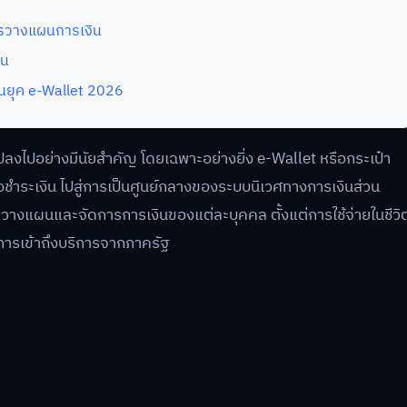
ารวางแผนการเงิน
าน
ในยุค e-Wallet 2026
ปลงไปอย่างมีนัยสำคัญ โดยเฉพาะอย่างยิ่ง e-Wallet หรือกระเป๋า
มือชำระเงิน ไปสู่การเป็นศูนย์กลางของระบบนิเวศทางการเงินส่วน
วางแผนและจัดการการเงินของแต่ละบุคคล ตั้งแต่การใช้จ่ายในชีวิ
การเข้าถึงบริการจากภาครัฐ