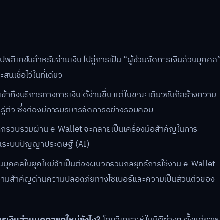
ิเคชันสำหรับจ่ายเงิน ไปสู่การเป็น “ผู้ช่วยจัดการเงินส่วนบุคคล
นเชื่อไว้ในที่เดียว
ข้าถึงบริการทางการเงินได้ง่ายขึ้น แต่ในขณะเดียวกันก็สร้างความ
ไม่รู้ตัว ซึ่งต้องมีการบริหารจัดการอย่างรอบคอบ
่ถูกรวบรวมผ่าน e-Wallet จะกลายเป็นเครื่องมือสำคัญในการ
านระบบปัญญาประดิษฐ์ (AI)
บุคคลในยุคใหม่จำเป็นต้องผนวกรวมกลยุทธ์การใช้งาน e-Wallet
ห้ความสำคัญด้านความปลอดภัยทางไซเบอร์และความเป็นส่วนตัวของ
งินส่วนบุคคลยุคใหม่ยังไง?
โดยวิเคราะห์ในมิติต่างๆ ตั้งแต่ภาพ