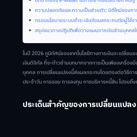
บทบาทของ e-Wallet ในการเข้าถึงนโยบายภาครัฐ
ความปลอดภัยและความเป็นส่วนตัว: มิติใหม่ของก
กรอบนโยบายระบบชำระเงินกับผลกระทบต่อผู้ใช้ง
สรุปแนวทางปฏิบัติเพื่อวางแผนการเงินส่วนบุคคล
ในปี 2026 ภูมิทัศน์ของเทคโนโลยีทางการเงินจะเปลี่ยนแ
เงินดิจิทัล ที่จะก้าวข้ามบทบาทจากการเป็นเพียงเครื่อง
บุคคล การเปลี่ยนแปลงนี้ส่งผลกระทบโดยตรงต่อวิธีการ
ประจำวัน การออม การลงทุน การบริหารหนี้สิน ไปจนถึง
ประเด็นสำคัญของการเปลี่ยนแปลง