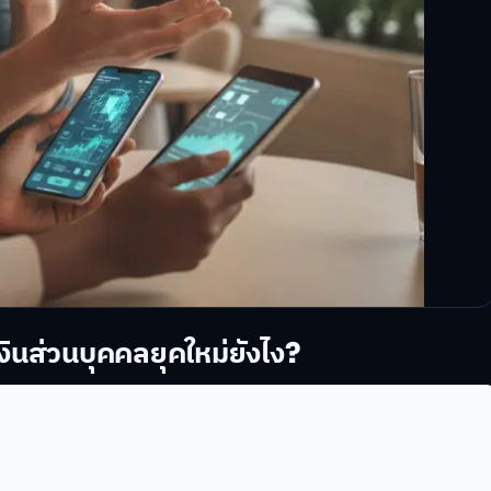
ส่วนบุคคลยุคใหม่ยังไง?