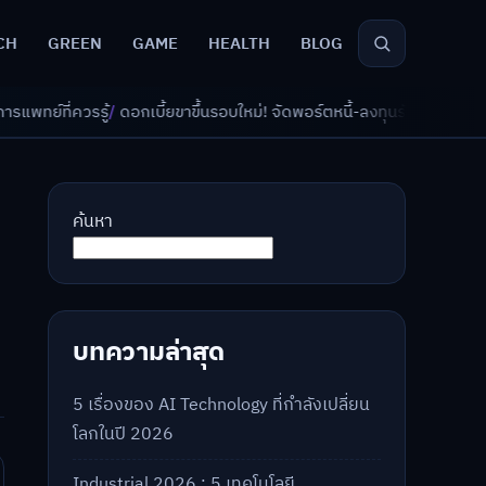
CH
GREEN
GAME
HEALTH
BLOG
ดอกเบี้ยขาขึ้นรอบใหม่! จัดพอร์ตหนี้-ลงทุนรับมืออย่างไรดี?
/
AI จัดพอร์ตเ
ค้นหา
บทความล่าสุด
5 เรื่องของ AI Technology ที่กำลังเปลี่ยน
โลกในปี 2026
Industrial 2026 : 5 เทคโนโลยี