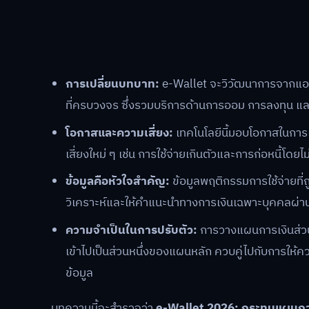
การเปลี่ยนบทบาท:
e-Wallet จะวิวัฒนาการจากแอปพล
ที่ครบวงจร ซึ่งรวมบริการด้านการออม การลงทุน และสิ
โอกาสและความเสี่ยง:
เทคโนโลยีนี้มอบโอกาสในการเ
เสี่ยงใหม่ ๆ เช่น การใช้จ่ายเกินตัวและการก่อหนี้โดย
ข้อมูลคือหัวใจสำคัญ:
ข้อมูลพฤติกรรมการใช้จ่ายที
วิเคราะห์และให้คำแนะนำทางการเงินเฉพาะบุคคลผ่
ความจำเป็นในการปรับตัว:
การวางแผนการเงินส่วน
เข้าไปเป็นส่วนหนึ่งของแผนหลัก ควบคู่ไปกับการใ
ข้อมูล
บทความนี้จะสำรวจว่า
e-Wallet 2026: กระทบแผนการเ