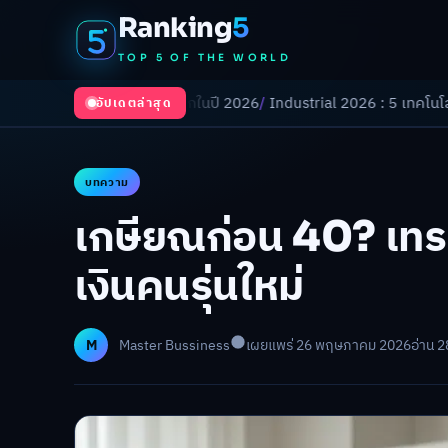
Ranking
5
TOP 5 OF THE WORLD
งเปลี่ยนโลกในปี 2026
/
Industrial 2026 : 5 เทคโนโลยีอุตสาหกรรมที่ธุรกิ
อัปเดตล่าสุด
บทความ
เกษียณก่อน 40? เท
เงินคนรุ่นใหม่
M
Master Bussiness
เผยแพร่ 26 พฤษภาคม 2026
อ่าน 2