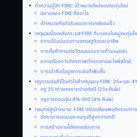
ทำความรู้จัก FIRE: เป้าหมายใหม่ของคนรุ่นใหม่
นิยามของ FIRE คืออะไร
เป้าหมายที่แท้จริงของการเกษียณเร็ว
เหตุผลเบื้องหลังกระแส FIRE ที่มาแรงในหมู่คนรุ่นให
ความไม่แน่นอนทางเศรษฐกิจและอาชีพ
การตั้งคำถามต่อวัฒนธรรมการทำงานหนัก
ความต้องการอิสรภาพด้านเวลาและไลฟ์สไตล์
การเข้าถึงข้อมูลการเงินที่เพิ่มขึ้น
กฎการเงินที่เป็นหัวใจสำคัญของ FIRE: 25x และ 
กฎ 25 เท่าของรายจ่ายต่อปี (25x Rule)
กฎการถอนเงิน 4% ต่อปี (4% Rule)
กลยุทธ์สู่เป้าหมาย: FIRE ปรับเปลี่ยนพฤติกรรมการ
อัตราการออมและลงทุนที่สูงกว่าปกติ
การสร้างรายได้หลายช่องทาง