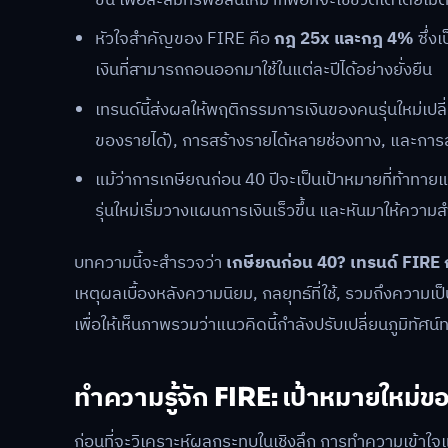
หัวใจสำคัญของ FIRE คือ
กฎ 25x และกฎ 4%
ซึ่ง
เงินที่สามารถถอนออกมาใช้ในแต่ละปีได้อย่างยั่งยืน
เทรนด์นี้ส่งผลให้พฤติกรรมการเงินของคนรุ่นใหม่เปล
ของรายได้), การสร้างรายได้หลายช่องทาง, และการลง
แม้ว่าการเกษียณก่อน 40 ปีจะเป็นเป้าหมายที่ท้าทาย
รุ่นใหม่เริ่มวางแผนการเงินเร็วขึ้น และหันมาให้ค
บทความนี้จะสำรวจว่า
เกษียณก่อน 40? เทรนด์ FIRE 
เหตุผลเบื้องหลังความนิยม, กลยุทธ์ที่ใช้, รวมถึงความ
เพื่อให้เห็นภาพรวมว่าแนวคิดนี้กำลังปรับเปลี่ยนภูมิทัศ
ทำความรู้จัก FIRE: เป้าหมายใหม่ขอ
ก่อนที่จะวิเคราะห์ผลกระทบในเชิงลึก การทำความเข้าใจแก