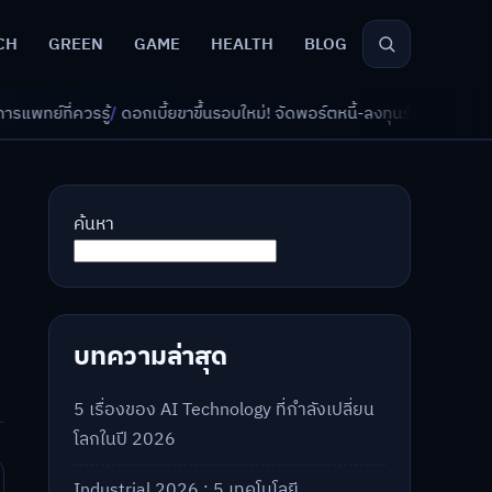
CH
GREEN
GAME
HEALTH
BLOG
บี้ยขาขึ้นรอบใหม่! จัดพอร์ตหนี้-ลงทุนรับมืออย่างไรดี?
/
AI จัดพอร์ตเกษีย
ค้นหา
บทความล่าสุด
5 เรื่องของ AI Technology ที่กำลังเปลี่ยน
โลกในปี 2026
Industrial 2026 : 5 เทคโนโลยี