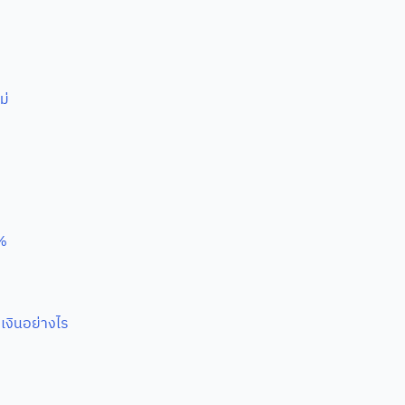
ม่
4%
เงินอย่างไร