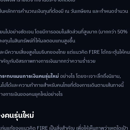
เป็นหลักการคำนวณเงินทุนที่ต้องมี ณ วันเกษียณ และกำหนดจำนวน
ี่ยนไปอย่างชัดเจน โดยมีการออมในสัดส่วนที่สูงมาก (มากกว่า 50%
ทุนในสินทรัพย์ที่ให้ผลตอบแทนสูงขึ้น
และมีความเสี่ยงสูงในบริบทของไทย แต่แนวคิด FIRE ได้กระตุ้นให้คน
วามสำคัญกับอิสรภาพทางการเงินมากกว่าความร่ำรวย
กระทบแผนการเงินคนรุ่นใหม่
อย่างไร โดยจะเจาะลึกถึงนิยาม,
เป็นไปได้และความท้าทายสำหรับคนไทยที่ต้องการเดินตามเส้นทางนี้
น์ทางการเงินของคนยุคใหม่อย่างไร
งคนรุ่นใหม่
่นแท้ของแนวคิด FIRE เป็นสิ่งสำคัญ เพื่อให้เห็นภาพว่าเหตุใดเป้า