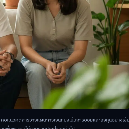
คือแนวคิดการวางแผนการเงินที่มุ่งเน้นการออมและลงทุนอย่างเข้
ม่ต้องพึ่งพารายได้จากงานประจำอีกต่อไป