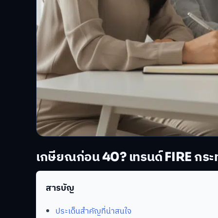
เกษียณก่อน 40? เทรนด์ FIRE กระ
สารบัญ
ประเด็นสำคัญที่น่าสนใจ