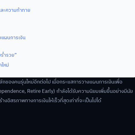
้และความท้าทาย
างแผนการเงิน
มร่ำรวย”
คใหม่
ักของคนรุ่นใหม่อีกต่อไป เมื่อกระแสการวางแผนการเงินเพื่อ
dependence, Retire Early) กำลังได้รับความนิยมเพิ่มขึ้นอย่างมีนัย
อิสรภาพทางการเงินให้เร็วที่สุดเท่าที่จะเป็นไปได้