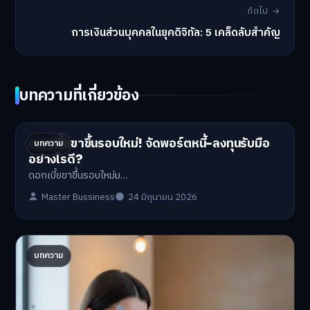
ถัดไป →
การเงินส่วนบุคคลในยุคดิจิทัล: 5 เคล็ดลับสำคัญ
บทความที่เกี่ยวข้อง
ดอกเบี้ยขาขึ้นรอบใหม่! จัดพอร์ตหนี้-ลงทุนรับมือ
บทความ
อย่างไรดี?
ดอกเบี้ยขาขึ้นรอบใหม่ม…
Master Bussiness
24 มิถุนายน 2026
ปรับพอร์ตรับ ‘เงินดิจิทัล 2.0’ จัดสรรงบอย่างไรไม่
บทความ
ให้พัง
'เงินดิจิทัล 2.0' มาแล…
Master Bussiness
23 มิถุนายน 2026