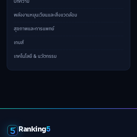
บทความ
พลังงานหมุนเวียนและสิ่งแวดล้อม
สุขภาพและการแพทย์
เกมส์
เทคโนโลยี & นวัตกรรม
Ranking
5