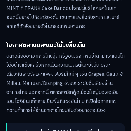
MINT ที่ FRANK Cake Bar ตอบโจทย์ผู้บริโภคยุคใหม่เท
รนด์นี้ขยายไปถึงเครื่องดื่ม เช่นการแพริ่งกับสาเก และบาร์
สาเกที่กำลังขยายตัวในกรุงเทพมหานคร
โอกาสตลาดและแนวโน้มเพิ่มเติม
ตลาดส่งออกอาหารไทยสู่สหรัฐอเมริกา พบว่าสามารถเติบโต
ได้อย่างแข็งแกร่งหากเน้นความเฮลธ์ตี้และยั่งยืน ขณะ
เดียวกันรางวัลและแพลตฟอร์มใหม่ ๆ เช่น Grapes, Gault &
Millau, Meituan/Dianping ช่วยยกระดับชื่อเสียงร้าน
อาหารไทย นอกจากนี้ ตลาดสตรีทฟู้ดเมืองใหญ่ของเอเชีย
เช่น โฮจิมินห์ก็กลายเป็นพื้นที่แข่งขันใหม่ ที่เปิดโอกาสและ
ความท้าทายให้ร้านอาหารไทยปรับตัวอย่างต่อเนื่อง