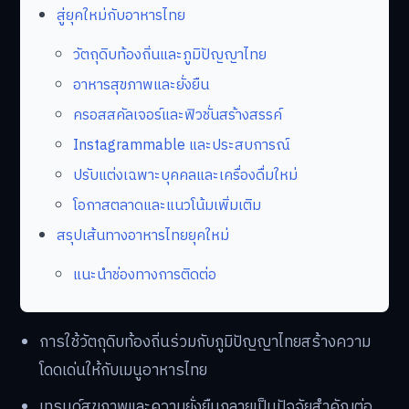
สู่ยุคใหม่กับอาหารไทย
วัตถุดิบท้องถิ่นและภูมิปัญญาไทย
อาหารสุขภาพและยั่งยืน
ครอสสคัลเจอร์และฟิวชั่นสร้างสรรค์
Instagrammable และประสบการณ์
ปรับแต่งเฉพาะบุคคลและเครื่องดื่มใหม่
โอกาสตลาดและแนวโน้มเพิ่มเติม
สรุปเส้นทางอาหารไทยยุคใหม่
แนะนำช่องทางการติดต่อ
การใช้วัตถุดิบท้องถิ่นร่วมกับภูมิปัญญาไทยสร้างความ
โดดเด่นให้กับเมนูอาหารไทย
เทรนด์สุขภาพและความยั่งยืนกลายเป็นปัจจัยสำคัญต่อ