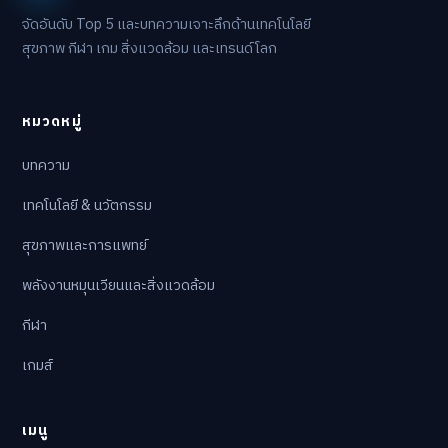
จัดอันดับ Top 5 และบทความเจาะลึกด้านเทคโนโลยี
สุขภาพ กีฬา เกม สิ่งแวดล้อม และเทรนด์โลก
หมวดหมู่
บทความ
เทคโนโลยี & นวัตกรรม
สุขภาพและการแพทย์
พลังงานหมุนเวียนและสิ่งแวดล้อม
กีฬา
เกมส์
เมนู