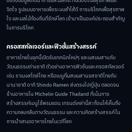
อิงกับข้อมูลโภชนาการและผลกระทบต่อปัจจัยสุขภาพและ
จิตใจ รูปแบบอาหารเพื่อระบบลำไส้ดี การบริโภคเพื่อสุขภาพ
ใจ และผลไม้ท้องถิ่นที่รักษ์โลก เข้ามาเป็นองค์ประกอบสำคัญ
ในการบริโภค
ครอสสคัลเจอร์และฟิวชั่นสร้างสรรค์
อาหารไทยในยุคนี้เปิดรับเทคนิคใหม่ๆ และผสมผสานกับ
วัฒนธรรมต่างชาติ ตัวอย่างอาหารฟิวชั่นและครอสคัลเจอร์
เช่น ราเมงสไตล์ไทย หรือเมนูที่ผสมผสานรสชาติไทยกับ
นานาชาติ อาทิ Shindo Ramen ส่งตรงไปญี่ปุ่น ตลอดจน
ร้านอาหารใน Michelin Guide Thailand ที่เน้นการ
สร้างสรรค์เมนูไร้พรมแดน เทรนด์เหล่านี้สะท้อนให้เห็นถึง
ความกลมกลืนทางวัฒนธรรม และความคิดสร้างสรรค์ใน
การนำเสนออาหารไทยในเวทีโลก