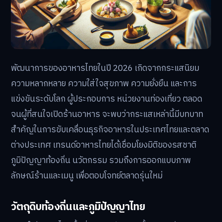
พัฒนาการของอาหารไทยในปี 2026 เกิดจากกระแสนิยม
ความหลากหลาย ความใส่ใจสุขภาพ ความยั่งยืน และการ
แข่งขันระดับโลก ผู้ประกอบการ หน่วยงานท่องเที่ยว ตลอด
จนผู้ที่สนใจเปิดร้านอาหาร จะพบว่ากระแสเหล่านี้มีบทบาท
สำคัญในการขับเคลื่อนธุรกิจอาหารในประเทศไทยและตลาด
ต่างประเทศ เทรนด์อาหารไทยได้เชื่อมโยงมิติของรสชาติ
ภูมิปัญญาท้องถิ่น นวัตกรรม รวมถึงการออกแบบภาพ
ลักษณ์ร้านและเมนู เพื่อตอบโจทย์ตลาดรุ่นใหม่
วัตถุดิบท้องถิ่นและภูมิปัญญาไทย