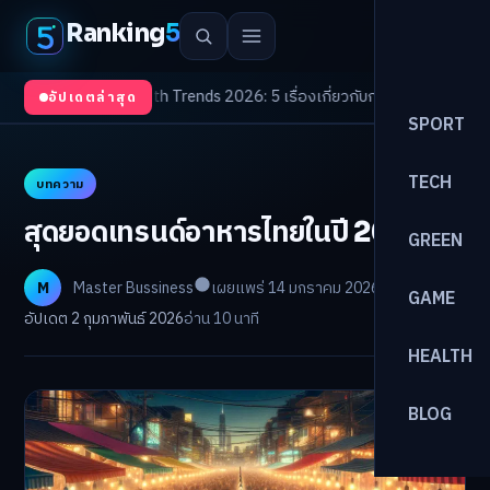
Ranking
5
งจับตา
/
Health Trends 2026: 5 เรื่องเกี่ยวกับการแพทย์ที่ควรรู้
/
ดอกเบี้ยขาขึ
อัปเดตล่าสุด
SPORT
TECH
บทความ
สุดยอดเทรนด์อาหารไทยในปี 2026
GREEN
M
Master Bussiness
เผยแพร่ 14 มกราคม 2026
GAME
อัปเดต 2 กุมภาพันธ์ 2026
อ่าน 10 นาที
HEALTH
BLOG