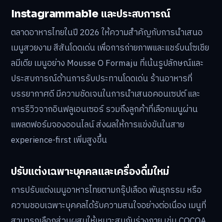
Instagrammable และประสบการณ์
ตลาดอาหารไทยในปี 2026 ให้ความสำคัญกับการนำเสนอ
เมนูสวยงาม สีสันโดดเด่น เพื่อการถ่ายภาพและแชร์บนโซเชีย
ลมีเดีย เมนูอย่าง Mousse O Formaju ที่เน้นรูปลักษณ์และ
ประสบการณ์ด้านการรับประทานโดดเด่น ร้านอาหารที่
บรรยากาศดี มีความชัดเจนในการนำเสนอคอนเซปต์ และ
การรีวิวจากอินฟลูเอนเซอร์ รวมถึงลูกค้าที่เลือกเมนูผ่าน
แพลตฟอร์มจองออนไลน์ ส่งผลให้การแข่งขันในสาย
experience-first เพิ่มสูงขึ้น
ปรับแต่งเฉพาะบุคคลและเครื่องดื่มใหม่
การปรับแต่งเมนูอาหารไทยตามกรุ๊ปเลือด พันธุกรรม หรือ
ความชอบเฉพาะบุคคลได้รับความสนใจอย่างต่อเนื่อง เมนูที่
สามารถเลือกส่วนผสมให้เหมาะสมกับร่างกาย เช่น COCOA