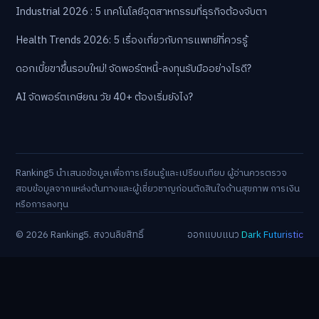
Industrial 2026 : 5 เทคโนโลยีอุตสาหกรรมที่ธุรกิจต้องจับตา
Health Trends 2026: 5 เรื่องเกี่ยวกับการแพทย์ที่ควรรู้
ดอกเบี้ยขาขึ้นรอบใหม่! จัดพอร์ตหนี้-ลงทุนรับมืออย่างไรดี?
AI จัดพอร์ตเกษียณ วัย 40+ ต้องเริ่มยังไง?
Ranking5 นำเสนอข้อมูลเพื่อการเรียนรู้และเปรียบเทียบ ผู้อ่านควรตรวจ
สอบข้อมูลจากแหล่งต้นทางและผู้เชี่ยวชาญก่อนตัดสินใจด้านสุขภาพ การเงิน
หรือการลงทุน
© 2026 Ranking5. สงวนลิขสิทธิ์
ออกแบบแนว
Dark Futuristic