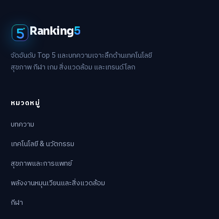
Ranking
5
จัดอันดับ Top 5 และบทความเจาะลึกด้านเทคโนโลยี
สุขภาพ กีฬา เกม สิ่งแวดล้อม และเทรนด์โลก
หมวดหมู่
บทความ
เทคโนโลยี & นวัตกรรม
สุขภาพและการแพทย์
พลังงานหมุนเวียนและสิ่งแวดล้อม
กีฬา