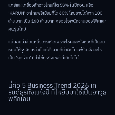
แคร์และเครื่องสำอางไทยที่โต 58% ในปีก่อน หรือ
‘KARUN’ ชาไทยพรีเมียมที่โต 60% โกยรายได้จาก 100
ล้านบาท เป็น 160 ล้านบาท ครองใจพนักงานออฟฟิศและ
คนรุ่นใหม่
แน่นอนว่าส่วนหนึ่งอาจเกิดเพราะโชคและจังหวะที่เป็นลม
หนุนให้ธุรกิจเหล่านี้ แต่คำถามที่น่าคิดไม่แพ้กัน คืออะไร
เป็น ‘จุดร่วม’ ที่ทำให้ธุรกิจเหล่านี้เติบโตได้
นี่คือ 5 Business Trend 2026 เท
รนด์ธุรกิจแห่งปี ที่ไหยิบมาใช้เป็นอาวุธ
พลิกเกม