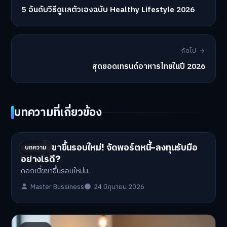
5 อันดับวิธีดูแลตัวเองฉบับ Healthy Lifestyle 2026
ถัดไป →
สุดยอดเทรนด์อาหารไทยในปี 2026
บทความที่เกี่ยวข้อง
ดอกเบี้ยขาขึ้นรอบใหม่! จัดพอร์ตหนี้-ลงทุนรับมือ
บทความ
อย่างไรดี?
ดอกเบี้ยขาขึ้นรอบใหม่ม…
Master Bussiness
24 มิถุนายน 2026