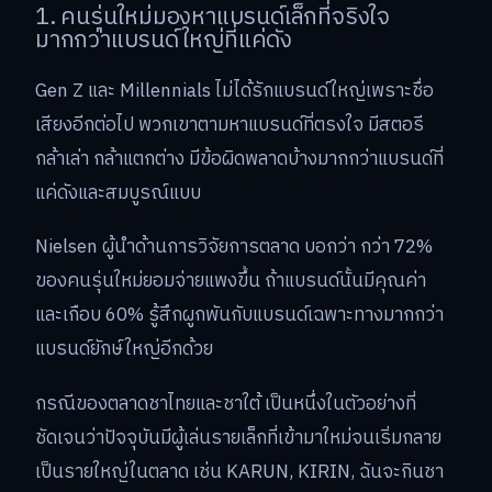
1. คนรุ่นใหม่มองหาแบรนด์เล็กที่จริงใจ
มากกว่าแบรนด์ใหญ่ที่แค่ดัง
Gen Z และ Millennials ไม่ได้รักแบรนด์ใหญ่เพราะชื่อ
เสียงอีกต่อไป พวกเขาตามหาแบรนด์ที่ตรงใจ มีสตอรี
กล้าเล่า กล้าแตกต่าง มีข้อผิดพลาดบ้างมากกว่าแบรนด์ที่
แค่ดังและสมบูรณ์แบบ
Nielsen ผู้นำด้านการวิจัยการตลาด บอกว่า กว่า 72%
ของคนรุ่นใหม่ยอมจ่ายแพงขึ้น ถ้าแบรนด์นั้นมีคุณค่า
และเกือบ 60% รู้สึกผูกพันกับแบรนด์เฉพาะทางมากกว่า
แบรนด์ยักษ์ใหญ่อีกด้วย
กรณีของตลาดชาไทยและชาใต้ เป็นหนึ่งในตัวอย่างที่
ชัดเจนว่าปัจจุบันมีผู้เล่นรายเล็กที่เข้ามาใหม่จนเริ่มกลาย
เป็นรายใหญ่ในตลาด เช่น KARUN, KIRIN, ฉันจะกินชา