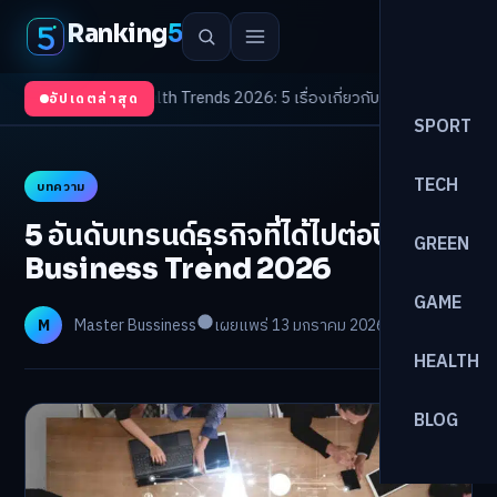
Ranking
5
งจับตา
/
Health Trends 2026: 5 เรื่องเกี่ยวกับการแพทย์ที่ควรรู้
/
ดอกเบี้ยขาขึ
อัปเดตล่าสุด
SPORT
TECH
บทความ
5 อันดับเทรนด์ธุรกิจที่ได้ไปต่อปี
GREEN
Business Trend 2026
GAME
M
Master Bussiness
เผยแพร่ 13 มกราคม 2026
อ่าน 8 นาที
HEALTH
BLOG