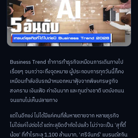
Business Trend ถ้าการทำธุรกิจเหมือนการเดินทางไป
เรื่อยๆ จนกว่าจะถึงจุดหมาย ผู้ประกอบการทุกวันนี้ก็คง
เหมือนกำลังขับรถฝ่าหมอกหนาฟุ้งจากพิษเศรษฐกิจ
สงคราม เงินเฟ้อ ค่าเงินบาท และทุนต่างชาติ บดบังถนน
จนแทบไม่เห็นปลายทาง
แต่ในอีกแง่ ไม่ได้มีแค่คนที่ล้มหายตายจาก หลายธุรกิจ
ไม่ใช่แค่ไปต่อได้ แต่ทะลุขีดจำกัดไปแล้ว ไม่ว่าจะเป็น ‘สุกี้ตี๋
น้อย’ ที่กำไรทะลุ 1,100 ล้านบาท, ‘ศรีจันทร์’ แบรนด์สกิน