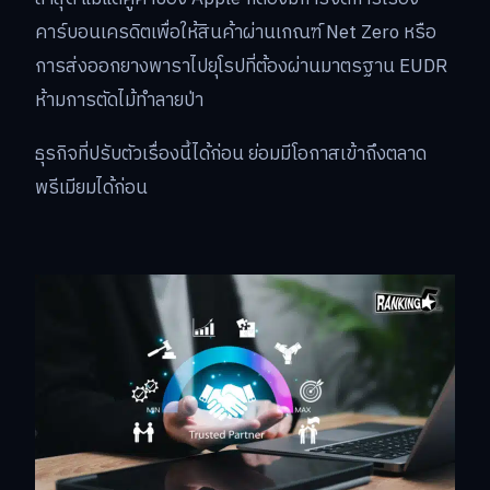
คาร์บอนเครดิตเพื่อให้สินค้าผ่านเกณฑ์ Net Zero หรือ
การส่งออกยางพาราไปยุโรปที่ต้องผ่านมาตรฐาน EUDR
ห้ามการตัดไม้ทำลายป่า
ธุรกิจที่ปรับตัวเรื่องนี้ได้ก่อน ย่อมมีโอกาสเข้าถึงตลาด
พรีเมียมได้ก่อน