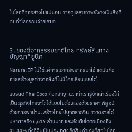
ในโลกที่ทุกอย่างไม่แน่นอน การดูแลสุขภาพยังคงเป็นสิ่งที่
คนทั่วโลกยอมจ่ายเสมอ
3. ของดีจากธรรมชาติไทย ทรัพย์สินทาง
ปัญญาที่ยูนีค
Natural IP ไม่ใช่แค่การเอาทรัพยากรมาใช้ แต่มันคือ
การสร้างมูลค่าจากสิ่งที่ไม่มีใครเลียนแบบได้
แบรนด์ Thai Coco คือหลักฐานว่าถ้าเรารู้จักเล่าเรื่องให้
เป็น ธุรกิจไทยจะโตได้แบบไม่ต้องแข่งด้วยราคา พิสูจน์
ด้วยการพาน้ำมะพร้าวไทยไปบุกตลาดจีน กวาดรายได้
มหาศาลถึง 6,619 ล้านบาท และยังเติบโตต่อเนื่องถึง
41.44% ทั้งที่จีนเป็นประเทศผลิตสินค้าเก่งที่สุดในโลก