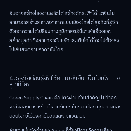
จีนอาจสร้างโรงงานผลิตได้ สร้างตึกระฟ้าได้ แต่จีนไม่
สามารถสร้างสภาพอากาศแบบเมืองไทยได้ ธุรกิจที่รู้จัก
ดึงเอาความได้เปรียบทางภูมิศาสตร์นี้มาเล่าเรื่องและ
สร้างมูลค่า จึงสามารถยืนหยัดและเติบโตได้โดยไม่ต้องลง
ไปเล่นสงครามราคากับใคร
4. ธุรกิจต้องรู้จักใช้ความยั่งยืน เป็นใบเบิกทาง
สู่เวทีโลก
Green Supply Chain คือบัตรผ่านด่านสำคัญ ไม่ว่าคุณ
จะส่งออกยาง หรือทำงานกับบริษัทระดับโลก ทุกอย่างต้อง
ตอบโจทย์เรื่องคาร์บอนและสิ่งแวดล้อม
ล่าสุด แม้แต่คู่ค้าของ Apple ก็ต้องมีการจัดการเรื่อง