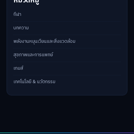
หมวดหมู่
กีฬา
บทความ
พลังงานหมุนเวียนและสิ่งแวดล้อม
สุขภาพและการแพทย์
เกมส์
เทคโนโลยี & นวัตกรรม