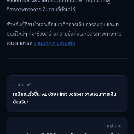
ลงมือทำอย่างสม่ำเสมอจะเป็นกุญแจสำคัญที่นำไปสู่
อิสรภาพทางการเงินตามที่ตั้งใจไว้
สำหรับผู้ที่สนใจเจาะลึกแนวคิดการเงิน การลงทุน และเท
รนด์ใหม่ๆ ที่จะช่วยสร้างความมั่งคั่งและอิสรภาพทางการ
เงิน สามารถ
อ่านบทความเพิ่มเติม
← ก่อนหน้า
เกษียณเร็วขึ้น! AI ช่วย First Jobber วางแผนการเงิน
อัจฉริยะ
ถัดไป →