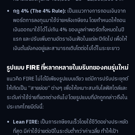
กฎ 4% (The 4% Rule):
เป็นแนวทางการถอนเงินจาก
พอร์ตการลงทุนมาใช้จ่ายหลังเกษียณ โดยกำหนดให้ถอน
เงินออกมาใช้ได้ไม่เกิน 4% ของมูลค่าพอร์ตทั้งหมดในปี
แรก และปรับเพิ่มตามอัตราเงินเฟ้อในแต่ละปีถัดไป เพื่อให้
เงินต้นยังคงอยู่และสามารถเติบโตต่อไปได้ในระยะยาว
รูปแบบ FIRE ที่หลากหลายในบริบทของคนรุ่นใหม่
แนวคิด FIRE ไม่ได้มีเพียงรูปแบบเดียว แต่มีการปรับประยุกต์
ให้เกิดเป็น “สายย่อย” ต่างๆ เพื่อให้เหมาะสมกับไลฟ์สไตล์และ
ระดับค่าใช้จ่ายที่แตกต่างกันไป โดยรูปแบบที่มักถูกกล่าวถึงใน
ประเทศไทยมีดังนี้:
Lean FIRE:
เป็นการเกษียณเร็วโดยใช้ชีวิตอย่างประหยัด
ที่สุด มีค่าใช้จ่ายต่อปีในระดับต่ำกว่าค่าเฉลี่ย ทำให้เป้า