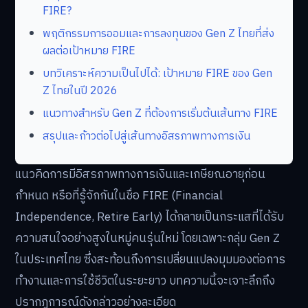
FIRE?
พฤติกรรมการออมและการลงทุนของ Gen Z ไทยที่ส่ง
ผลต่อเป้าหมาย FIRE
บทวิเคราะห์ความเป็นไปได้: เป้าหมาย FIRE ของ Gen
Z ไทยในปี 2026
แนวทางสำหรับ Gen Z ที่ต้องการเริ่มต้นเส้นทาง FIRE
สรุปและก้าวต่อไปสู่เส้นทางอิสรภาพทางการเงิน
แนวคิดการมีอิสรภาพทางการเงินและเกษียณอายุก่อน
กำหนด หรือที่รู้จักกันในชื่อ FIRE (Financial
Independence, Retire Early) ได้กลายเป็นกระแสที่ได้รับ
ความสนใจอย่างสูงในหมู่คนรุ่นใหม่ โดยเฉพาะกลุ่ม Gen Z
ในประเทศไทย ซึ่งสะท้อนถึงการเปลี่ยนแปลงมุมมองต่อการ
ทำงานและการใช้ชีวิตในระยะยาว บทความนี้จะเจาะลึกถึง
ปรากฏการณ์ดังกล่าวอย่างละเอียด