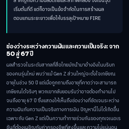
สำคัญกับความปลอดภัยและสภาพคล่อง ซึ่งเป็นจุด
เริ่มต้นที่ดี แต่ก็อาจเป็นข้อจำกัดในการสร้างผล
ตอบแทนระยะยาวเพื่อให้บรรลุเป้าหมาย FIRE
ช่องว่างระหว่างความฝันและความเป็นจริง: จาก
50 สู่ 67 ปี
ผลสำรวจในระดับสากลที่สื่อไทยมักนำมาอ้างอิงในบริบท
ของคนรุ่นใหม่ พบว่าแม้ Gen Z ส่วนใหญ่จะตั้งใจเกษียณ
อายุในช่วง 50 ปี แต่เมื่อถูกถามถึงอายุที่คาดว่าจะสามารถ
เกษียณได้จริงๆ พวกเขากลับยอมรับว่าอาจต้องทำงานไป
จนถึงอายุ 67 ปี ซึ่งแสดงให้เห็นถึงช่องว่างที่ชัดเจนระหว่าง
ความฝันกับความเป็นจริงทางการเงิน ปัญหานี้ไม่ได้เกิดขึ้น
เฉพาะกับ Gen Z แต่เป็นความท้าทายร่วมกันของทุกเจเนอเร
ชันที่ต้องเผชิญกับค่าครองชีพที่สูงขึ้นและความไม่แน่นอน