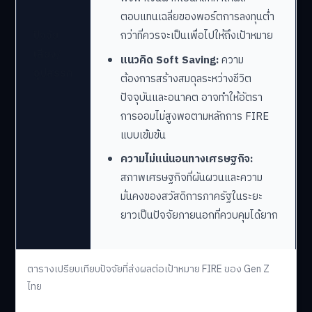
ตอบแทนเฉลี่ยของพอร์ตการลงทุนต่ำ
ปัจจัย
กว่าที่ควรจะเป็นเพื่อไปให้ถึงเป้าหมาย
เสี่ยง/
แนวคิด Soft Saving:
ความ
อุปสรรค
ต้องการสร้างสมดุลระหว่างชีวิต
ปัจจุบันและอนาคต อาจทำให้อัตรา
การออมไม่สูงพอตามหลักการ FIRE
แบบเข้มข้น
ความไม่แน่นอนทางเศรษฐกิจ:
สภาพเศรษฐกิจที่ผันผวนและความ
มั่นคงของสวัสดิการภาครัฐในระยะ
ยาวเป็นปัจจัยภายนอกที่ควบคุมได้ยาก
ตารางเปรียบเทียบปัจจัยที่ส่งผลต่อเป้าหมาย FIRE ของ Gen Z
ไทย