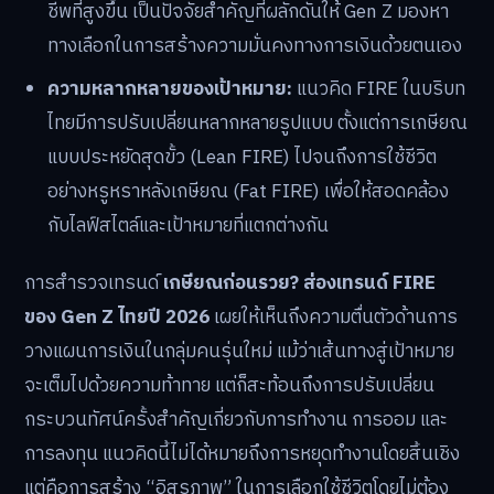
ชีพที่สูงขึ้น เป็นปัจจัยสำคัญที่ผลักดันให้ Gen Z มองหา
ทางเลือกในการสร้างความมั่นคงทางการเงินด้วยตนเอง
ความหลากหลายของเป้าหมาย:
แนวคิด FIRE ในบริบท
ไทยมีการปรับเปลี่ยนหลากหลายรูปแบบ ตั้งแต่การเกษียณ
แบบประหยัดสุดขั้ว (Lean FIRE) ไปจนถึงการใช้ชีวิต
อย่างหรูหราหลังเกษียณ (Fat FIRE) เพื่อให้สอดคล้อง
กับไลฟ์สไตล์และเป้าหมายที่แตกต่างกัน
การสำรวจเทรนด์
เกษียณก่อนรวย? ส่องเทรนด์ FIRE
ของ Gen Z ไทยปี 2026
เผยให้เห็นถึงความตื่นตัวด้านการ
วางแผนการเงินในกลุ่มคนรุ่นใหม่ แม้ว่าเส้นทางสู่เป้าหมาย
จะเต็มไปด้วยความท้าทาย แต่ก็สะท้อนถึงการปรับเปลี่ยน
กระบวนทัศน์ครั้งสำคัญเกี่ยวกับการทำงาน การออม และ
การลงทุน แนวคิดนี้ไม่ได้หมายถึงการหยุดทำงานโดยสิ้นเชิง
แต่คือการสร้าง “อิสรภาพ” ในการเลือกใช้ชีวิตโดยไม่ต้อง