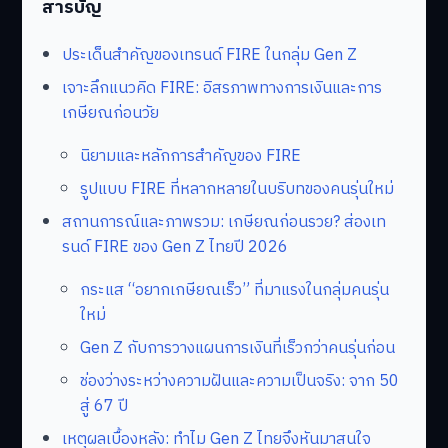
สารบัญ
ประเด็นสำคัญของเทรนด์ FIRE ในกลุ่ม Gen Z
เจาะลึกแนวคิด FIRE: อิสรภาพทางการเงินและการ
เกษียณก่อนวัย
นิยามและหลักการสำคัญของ FIRE
รูปแบบ FIRE ที่หลากหลายในบริบทของคนรุ่นใหม่
สถานการณ์และภาพรวม: เกษียณก่อนรวย? ส่องเท
รนด์ FIRE ของ Gen Z ไทยปี 2026
กระแส “อยากเกษียณเร็ว” ที่มาแรงในกลุ่มคนรุ่น
ใหม่
Gen Z กับการวางแผนการเงินที่เร็วกว่าคนรุ่นก่อน
ช่องว่างระหว่างความฝันและความเป็นจริง: จาก 50
สู่ 67 ปี
เหตุผลเบื้องหลัง: ทำไม Gen Z ไทยจึงหันมาสนใจ