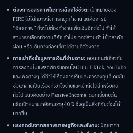
ต้องการอิสรภาพในการเลือกใช้ชีวิต:
เป้าหมายของ
FIRE ไม่ได้หมายถึงการหยุดทำงาน แต่คือการมี
“อิสรภาพ” ที่จะไม่ต้องทำงานเพื่อเงินอีกต่อไป ทำให้
สามารถเลือกทำงานที่รัก ทำโปรเจกต์ส่วนตัว ใช้เวลาพัก
ผ่อน หรือเดินทางท่องเที่ยวได้ตามที่ต้องการ
การเข้าถึงข้อมูลการเงินที่ง่ายดาย:
คอนเทนต์เกี่ยวกับ
การลงทุนในแพลตฟอร์มออนไลน์ เช่น TikTok, YouTube
และเพจต่างๆ ได้ทำให้เรื่องการเงินและการลงทุนที่เคยซับ
ซ้อนกลายเป็นเรื่องที่เข้าใจง่ายและเข้าถึงได้สำหรับคน
ทั่วไป แนวคิดอย่าง Passive Income, ดอกเบี้ยทบต้น
หรือเป้าหมายเกษียณอายุ 40 ปี จึงดูเป็นสิ่งที่จับต้องได้
มากขึ้น
แรงกดดันจากสภาพเศรษฐกิจและสังคม:
ปัญหาค่า