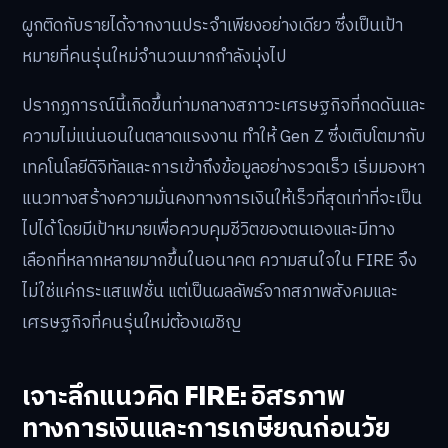
ผูกติดกับรายได้จากงานประจำเพียงอย่างเดียว ซึ่งเป็นเป้า
หมายที่คนรุ่นใหม่จำนวนมากกำลังมุ่งไป
ปรากฏการณ์นี้เกิดขึ้นท่ามกลางสภาวะเศรษฐกิจที่กดดันและ
ความไม่แน่นอนในตลาดแรงงาน ทำให้ Gen Z ซึ่งเติบโตมากับ
เทคโนโลยีดิจิทัลและการเข้าถึงข้อมูลอย่างรวดเร็ว เริ่มมองหา
แนวทางสร้างความมั่นคงทางการเงินให้เร็วที่สุดเท่าที่จะเป็น
ไปได้ โดยมีเป้าหมายเพื่อควบคุมชีวิตของตนเองและมีทาง
เลือกที่หลากหลายมากขึ้นในอนาคต ความสนใจใน FIRE จึง
ไม่ใช่แค่กระแสแฟชั่น แต่เป็นผลลัพธ์จากสภาพสังคมและ
เศรษฐกิจที่คนรุ่นใหม่ต้องเผชิญ
เจาะลึกแนวคิด FIRE: อิสรภาพ
ทางการเงินและการเกษียณก่อนวัย