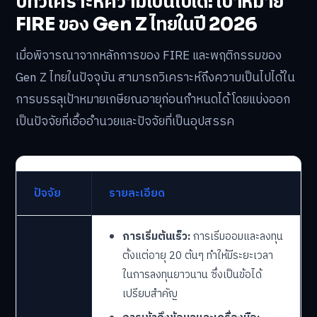
บทวิเคราะห์ความเป็นไปได้: เป้าหมาย
FIRE ของ Gen Z ไทยในปี 2026
เมื่อพิจารณาจากหลักการของ FIRE และพฤติกรรมของ
Gen Z ไทยในปัจจุบัน สามารถวิเคราะห์ถึงความเป็นไปได้ใน
การบรรลุเป้าหมายเกษียณอายุก่อนกำหนดได้ โดยแบ่งออก
เป็นปัจจัยที่เอื้ออำนวยและปัจจัยที่เป็นอุปสรรค
ปัจจัย
รายละเอียด
การเริ่มต้นเร็ว:
การเริ่มออมและลงทุน
ตั้งแต่อายุ 20 ต้นๆ ทำให้มีระยะเวลา
ในการลงทุนยาวนาน ซึ่งเป็นข้อได้
เปรียบสำคัญ