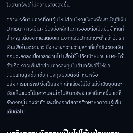
ในสินทรัพย์ที่มีความเสี่ยงสูงขึ้น
อย่างไรก็ตาม การที่คนรุ่นใหม่ส่วนใหญ่ยังคงพึ่งพาบัญชีเงิน
ฝากธนาคารเป็นเครื่องมือหลักในการออมถือเป็นข้อจำกัดที่
สำคัญ เนื่องจากผลตอบแทนจากเงินฝากมักจะต่ำกว่าอัตรา
เงินเฟ้อในระยะยาว ซึ่งหมายความว่ามูลค่าที่แท้จริงของเงิน
ออมจะลดลงเมื่อเวลาผ่านไป เพื่อให้ไปถึงเป้าหมาย FIRE ได้
สำเร็จ การเพิ่มสัดส่วนการลงทุนในสินทรัพย์ที่ให้ผล
ตอบแทนสูงขึ้น เช่น กองทุนรวมดัชนี, หุ้น หรือ
อสังหาริมทรัพย์ จึงเป็นสิ่งที่หลีกเลี่ยงไม่ได้ แม้ว่าปัจจุบันจะ
เริ่มเห็นแนวโน้มความสนใจในสินทรัพย์เหล่านี้มากขึ้น แต่ก็
ยังคงอยู่ในวงจำกัดและต้องอาศัยการศึกษาหาความรู้เพิ่ม
เติมต่อไป