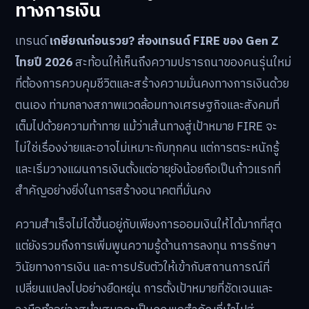
ทางการเงิน
เทรนด์
เกษียณก่อนรวย? ส่องเทรนด์ FIRE ของ Gen Z
ไทยปี 2026
สะท้อนให้เห็นถึงความปรารถนาของคนรุ่นใหม่
ที่ต้องการควบคุมชีวิตและสร้างความมั่นคงทางการเงินด้วย
ตนเอง ท่ามกลางสภาพแวดล้อมทางเศรษฐกิจและสังคมที่
เต็มไปด้วยความท้าทาย แม้ว่าเส้นทางสู่เป้าหมาย FIRE จะ
ไม่ใช่เรื่องง่ายและอาจไม่เหมาะกับทุกคน แต่การตระหนักรู้
และเริ่มวางแผนการเงินตั้งแต่อายุยังน้อยถือเป็นก้าวแรกที่
สำคัญอย่างยิ่งในการสร้างอนาคตที่มั่นคง
ความสำเร็จไม่ได้ขึ้นอยู่กับเพียงการออมเงินให้ได้มากที่สุด
แต่ยังรวมถึงการเพิ่มพูนความรู้ด้านการลงทุน การรักษา
วินัยทางการเงิน และการปรับตัวให้เข้ากับสถานการณ์ที่
เปลี่ยนแปลงไปอย่างยืดหยุ่น การตั้งเป้าหมายที่ชัดเจนและ