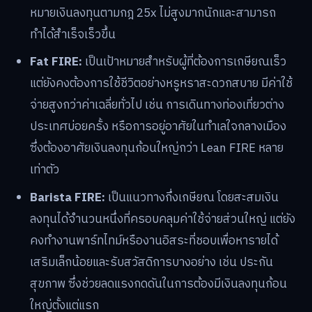
หมายเงินลงทุนตามกฎ 25x ไม่สูงมากนักและสามารถ
ทำได้สำเร็จเร็วขึ้น
Fat FIRE:
เป็นเป้าหมายสำหรับผู้ที่ต้องการเกษียณเร็ว
แต่ยังคงต้องการใช้ชีวิตอย่างหรูหราสะดวกสบาย มีค่าใช้
จ่ายสูงกว่าค่าเฉลี่ยทั่วไป เช่น การเดินทางท่องเที่ยวต่าง
ประเทศบ่อยครั้ง หรือการอยู่อาศัยในทำเลใจกลางเมือง
ซึ่งต้องอาศัยเงินลงทุนก้อนใหญ่กว่า Lean FIRE หลาย
เท่าตัว
Barista FIRE:
เป็นแนวทางกึ่งเกษียณ โดยสะสมเงิน
ลงทุนได้จำนวนหนึ่งที่ครอบคลุมค่าใช้จ่ายส่วนใหญ่ แต่ยัง
คงทำงานพาร์ทไทม์หรืองานอิสระที่ชอบเพื่อหารายได้
เสริมเล็กน้อยและรับสวัสดิการบางอย่าง เช่น ประกัน
สุขภาพ ซึ่งช่วยลดแรงกดดันในการต้องมีเงินลงทุนก้อน
ใหญ่ตั้งแต่แรก