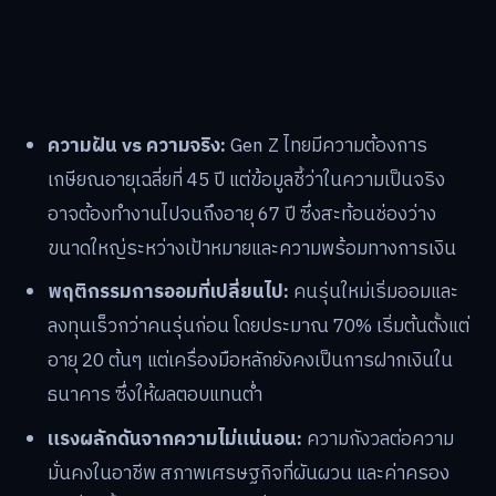
ความฝัน vs ความจริง:
Gen Z ไทยมีความต้องการ
เกษียณอายุเฉลี่ยที่ 45 ปี แต่ข้อมูลชี้ว่าในความเป็นจริง
อาจต้องทำงานไปจนถึงอายุ 67 ปี ซึ่งสะท้อนช่องว่าง
ขนาดใหญ่ระหว่างเป้าหมายและความพร้อมทางการเงิน
พฤติกรรมการออมที่เปลี่ยนไป:
คนรุ่นใหม่เริ่มออมและ
ลงทุนเร็วกว่าคนรุ่นก่อน โดยประมาณ 70% เริ่มต้นตั้งแต่
อายุ 20 ต้นๆ แต่เครื่องมือหลักยังคงเป็นการฝากเงินใน
ธนาคาร ซึ่งให้ผลตอบแทนต่ำ
แรงผลักดันจากความไม่แน่นอน:
ความกังวลต่อความ
มั่นคงในอาชีพ สภาพเศรษฐกิจที่ผันผวน และค่าครอง