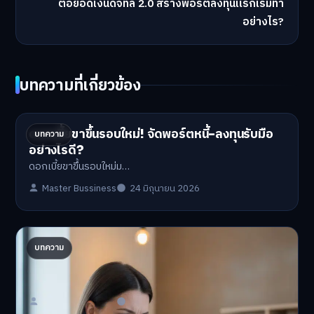
ต่อยอดเงินดิจิทัล 2.0 สร้างพอร์ตลงทุนแรกเริ่มทำ
อย่างไร?
บทความที่เกี่ยวข้อง
ดอกเบี้ยขาขึ้นรอบใหม่! จัดพอร์ตหนี้-ลงทุนรับมือ
บทความ
อย่างไรดี?
ดอกเบี้ยขาขึ้นรอบใหม่ม…
Master Bussiness
24 มิถุนายน 2026
ปรับพอร์ตรับ ‘เงินดิจิทัล 2.0’ จัดสรรงบอย่างไรไม่
บทความ
ให้พัง
'เงินดิจิทัล 2.0' มาแล…
Master Bussiness
23 มิถุนายน 2026