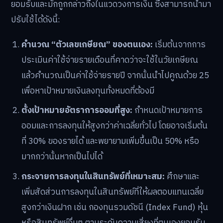
ยอมรับและมักถูกกล่าวถึงในแวดวงการเงิน ซึ่งสามารถนำมา
ปรับใช้ได้ดังนี้:
คำนวณ “ตัวเลขเกษียณ” ของตนเอง:
เริ่มต้นจากการ
ประเมินค่าใช้จ่ายรายเดือนที่คาดว่าจะใช้ในวัยเกษียณ
แล้วคำนวณเป็นค่าใช้จ่ายรายปี จากนั้นนำไปคูณด้วย 25
เพื่อหาเป้าหมายเงินลงทุนทั้งหมดที่ต้องมี
ตั้งเป้าหมายอัตราการออมที่สูง:
กำหนดเป้าหมายการ
ออมและการลงทุนให้สูงกว่าค่าเฉลี่ยทั่วไป โดยอาจเริ่มต้น
ที่ 30% ของรายได้ และพยายามเพิ่มขึ้นเป็น 50% หรือ
มากกว่านั้นหากเป็นไปได้
กระจายการลงทุนในสินทรัพย์ที่เหมาะสม:
ศึกษาและ
เพิ่มสัดส่วนการลงทุนในสินทรัพย์ที่ให้ผลตอบแทนเฉลี่ย
สูงกว่าเงินฝาก เช่น กองทุนรวมดัชนี (Index Fund) หุ้น
หรือสินทรัพย์อื่นๆ ตามระดับความเสี่ยงที่ตนเองยอมรับ