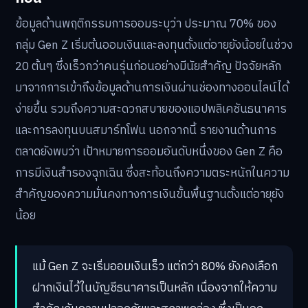
ข้อมูลด้านพฤติกรรมการออมระบุว่า ประมาณ 70% ของ
กลุ่ม Gen Z เริ่มต้นออมเงินและลงทุนตั้งแต่อายุยังน้อยในช่วง
20 ต้นๆ ซึ่งเร็วกว่าคนรุ่นก่อนอย่างมีนัยสำคัญ ปัจจัยหลัก
มาจากการเข้าถึงข้อมูลด้านการเงินผ่านช่องทางออนไลน์ได้
ง่ายขึ้น รวมถึงความสะดวกสบายของแอปพลิเคชันธนาคาร
และการลงทุนบนสมาร์ทโฟน นอกจากนี้ รายงานด้านการ
ตลาดยังพบว่า เป้าหมายการออมอันดับหนึ่งของ Gen Z คือ
การมีเงินสำรองฉุกเฉิน ซึ่งสะท้อนถึงความตระหนักในความ
สำคัญของความมั่นคงทางการเงินขั้นพื้นฐานตั้งแต่อายุยัง
น้อย
แม้ Gen Z จะเริ่มออมเงินเร็ว แต่กว่า 80% ยังคงเลือก
ฝากเงินไว้ในบัญชีธนาคารเป็นหลัก เนื่องจากให้ความ