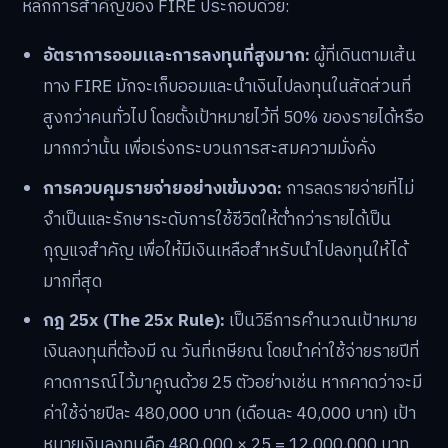
หลักการสำคัญของ FIRE ประกอบด้วย:
อัตราการออมและการลงทุนที่สูงมาก:
ผู้ที่เดินตามเส้น
ทาง FIRE มักจะเก็บออมและนำเงินไปลงทุนในสัดส่วนที่
สูงกว่าคนทั่วไป โดยตั้งเป้าหมายไว้ที่ 50% ของรายได้หรือ
มากกว่านั้น เพื่อเร่งกระบวนการสะสมความมั่งคั่ง
การควบคุมรายจ่ายอย่างเข้มงวด:
การลดรายจ่ายที่ไม่
จำเป็นและรักษาระดับการใช้ชีวิตให้ต่ำกว่ารายได้เป็น
กุญแจสำคัญ เพื่อให้มีเงินเหลือสำหรับนำไปลงทุนให้ได้
มากที่สุด
กฎ 25x (The 25x Rule):
เป็นวิธีการคำนวณเป้าหมาย
เงินลงทุนที่ต้องมี ณ วันที่เกษียณ โดยนำค่าใช้จ่ายรายปีที่
คาดการณ์ไว้มาคูณด้วย 25 ตัวอย่างเช่น หากคาดว่าจะมี
ค่าใช้จ่ายปีละ 480,000 บาท (เดือนละ 40,000 บาท) เป้า
หมายเงินลงทุนคือ 480,000 × 25 = 12,000,000 บาท