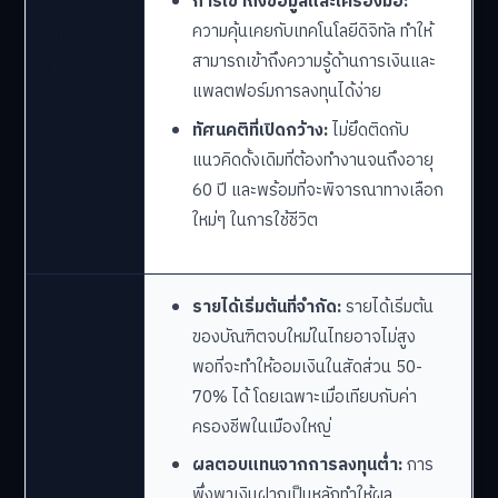
การเข้าถึงข้อมูลและเครื่องมือ:
ความคุ้นเคยกับเทคโนโลยีดิจิทัล ทำให้
ปัจจัย
สามารถเข้าถึงความรู้ด้านการเงินและ
เอื้อ
แพลตฟอร์มการลงทุนได้ง่าย
ทัศนคติที่เปิดกว้าง:
ไม่ยึดติดกับ
แนวคิดดั้งเดิมที่ต้องทำงานจนถึงอายุ
60 ปี และพร้อมที่จะพิจารณาทางเลือก
ใหม่ๆ ในการใช้ชีวิต
รายได้เริ่มต้นที่จำกัด:
รายได้เริ่มต้น
ของบัณฑิตจบใหม่ในไทยอาจไม่สูง
พอที่จะทำให้ออมเงินในสัดส่วน 50-
70% ได้ โดยเฉพาะเมื่อเทียบกับค่า
ครองชีพในเมืองใหญ่
ผลตอบแทนจากการลงทุนต่ำ:
การ
พึ่งพาเงินฝากเป็นหลักทำให้ผล