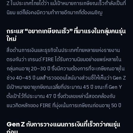
Z ในประเทศไทยได้ว่า แม้เป้าหมายการเกษียณเร็วกำลังเป็นที่
นิยม แต่ก็ยังคงมีความท้าทายอีกมากที่ต้องเผชิญ
กระแส “อยากเกษียณเร็ว” ที่มาแรงในกลุ่มคนรุ่น
ใหม่
สื่อด้านการเงินและธุรกิจในประเทศไทยหลายแห่งรายงาน
ตรงกันว่า เทรนด์ FIRE ได้รับความนิยมอย่างแพร่หลายใน
กลุ่มคนอายุ 20–30 ปี ซึ่งมีความต้องการที่จะเกษียณอายุใน
ช่วง 40–45 ปี ผลสำรวจออนไลน์บางส่วนชี้ให้เห็นว่า Gen Z
มีเป้าหมายอายุเกษียณเฉลี่ยที่ประมาณ 45 ปี ขณะที่ Gen Y
ตั้งเป้าไว้ที่ประมาณ 47 ปี ซึ่งตัวเลขเหล่านี้สอดคล้องกับ
แนวคิดหลักของ FIRE ที่มุ่งเน้นการเกษียณก่อนอายุ 50 ปี
Gen Z กับการวางแผนการเงินที่เร็วกว่าคนรุ่น
ก่อน