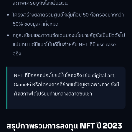
สภาพเศรษฐกิจโลกผันผวน
โครงสร้างตลาดรวมศูนย์ กลุ่มท็อป 50 ถือครองมากกว่า
50% ของมูลค่าทั้งหมด
กฎระเบียบและความชัดเจนของนโยบายรัฐยังเป็นปัจจัยไม่
แน่นอน แต่มีแนวโน้มดีขึ้นสำหรับ NFT ที่มี use case
จริง
NFT ที่มีอรรถประโยชน์ในโลกจริง เช่น digital art,
GameFi หรือโครงการที่ช่วยแก้ปัญหาเฉพาะทาง ยังมี
ศักยภาพได้เปรียบท่ามกลางตลาดซบเซา
สรุปภาพรวมการลงทุน NFT ปี 2023