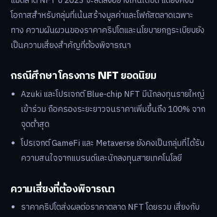
แม้ตลาด NFT ปี 2023 จะลดลงอย่างเห็นได้ชัด แต่ยังคงมี
โอกาสสำหรับกลุ่มที่เน้นสร้างมูลค่าและโฟกัสตลาดเฉพาะ
ทาง ความผันผวนของราคาคริปโตและนโยบายกฎระเบียบยัง
เป็นความเสี่ยงสำคัญที่ต้องพิจารณา
กรณีศึกษา โครงการ NFT ยอดนิยม
Azuki และโปรเจกต์ Blue-chip NFT มีนักลงทุนรายใหญ่
เข้าร่วม ถือครองระยะยาวจนราคาเพิ่มขึ้นถึง 100% จาก
จุดต่ำสุด
โปรเจกต์ GameFi และ Metaverse ยังคงเป็นกลุ่มที่ได้รับ
ความสนใจจากแบรนด์และนักลงทุนสายเทคโนโลยี
ความเสี่ยงที่ต้องพิจารณา
ราคาคริปโตส่งผลต่อราคาตลาด NFT โดยรวม เสี่ยงกับ