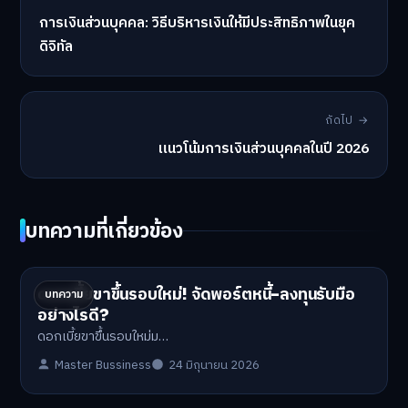
การเงินส่วนบุคคล: วิธีบริหารเงินให้มีประสิทธิภาพในยุค
ดิจิทัล
ถัดไป →
แนวโน้มการเงินส่วนบุคคลในปี 2026
บทความที่เกี่ยวข้อง
ดอกเบี้ยขาขึ้นรอบใหม่! จัดพอร์ตหนี้-ลงทุนรับมือ
บทความ
อย่างไรดี?
ดอกเบี้ยขาขึ้นรอบใหม่ม…
Master Bussiness
24 มิถุนายน 2026