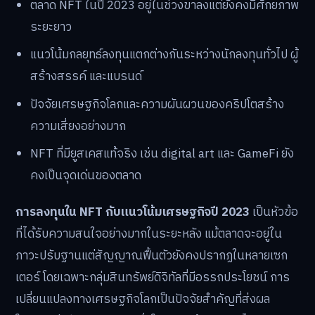
ตลาด NFT ในปี 2023 อยู่ในช่วงขาลงแต่ยังคงมีศักยภาพ
ระยะยาว
แนวโน้มกลยุทธ์ลงทุนแตกต่างกันระหว่างนักลงทุนทั่วไป ผู้
สร้างสรรค์ และแบรนด์
ปัจจัยเศรษฐกิจโลกและความผันผวนของคริปโตสร้าง
ความเสี่ยงอย่างมาก
NFT ที่มียูสเคสแท้จริง เช่น digital art และ GameFi ยัง
คงเป็นจุดเด่นของตลาด
การลงทุนใน NFT กับแนวโน้มเศรษฐกิจปี 2023
เป็นหัวข้อ
ที่ได้รับความสนใจอย่างมากในระยะหลัง แม้ตลาดจะอยู่ใน
ภาวะปรับฐานแต่สัญญาณฟื้นตัวยังคงปรากฏในหลายเซก
เตอร์ โดยเฉพาะกลุ่มสินทรัพย์ดิจิทัลที่มีอรรถประโยชน์ การ
เปลี่ยนแปลงทางเศรษฐกิจโลกเป็นปัจจัยสำคัญที่ส่งผล