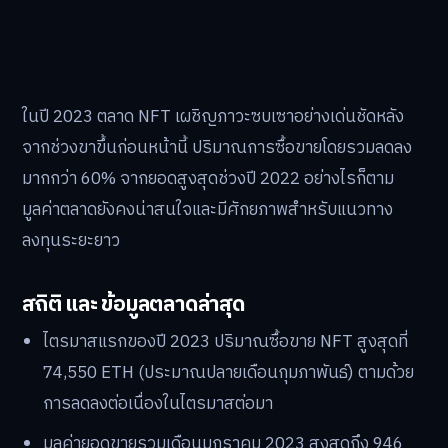
ในปี 2023 ตลาด NFT เผชิญภาวะซบเซาอย่างเด่นชัดหลัง
จากช่วงขาขึ้นก่อนหน้านี้ ปริมาณการซื้อขายโดยรวมลดลง
มากกว่า 60% จากยอดสูงสุดช่วงปี 2022 อย่างไรก็ตาม
มูลค่าตลาดยังคงน่าสนใจและมีศักยภาพสำหรับแนวทาง
ลงทุนระยะยาว
สถิติ และ ข้อมูลตลาดล่าสุด
ไตรมาสแรกของปี 2023 ปริมาณซื้อขาย NFT สูงสุดที่
74,550 ETH (ประมาณปลายเดือนกุมภาพันธ์) ตามด้วย
การลดลงต่อเนื่องในไตรมาสต่อมา
มูลค่ายอดขายรวมเดือนมกราคม 2023 สูงสุดถึง 946