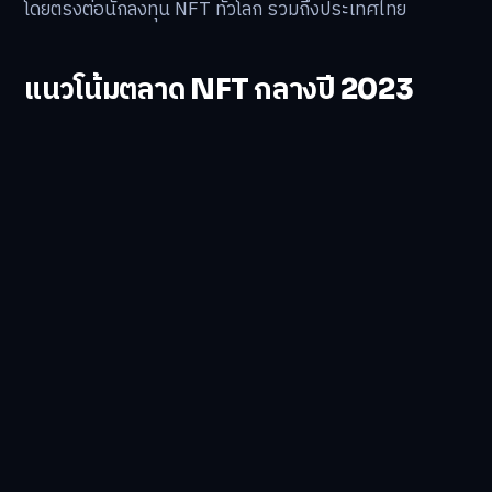
โดยตรงต่อนักลงทุน NFT ทั่วโลก รวมถึงประเทศไทย
แนวโน้มตลาด NFT กลางปี 2023