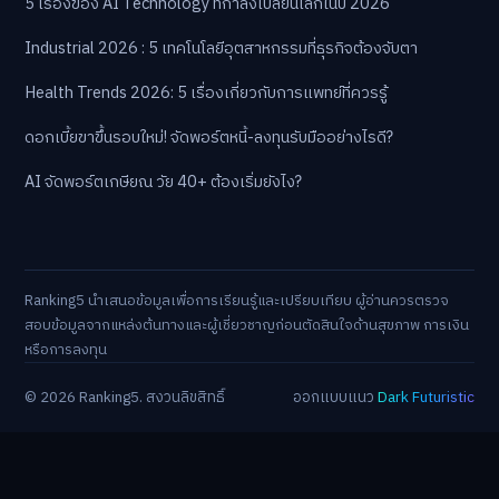
5 เรื่องของ AI Technology ที่กำลังเปลี่ยนโลกในปี 2026
Industrial 2026 : 5 เทคโนโลยีอุตสาหกรรมที่ธุรกิจต้องจับตา
Health Trends 2026: 5 เรื่องเกี่ยวกับการแพทย์ที่ควรรู้
ดอกเบี้ยขาขึ้นรอบใหม่! จัดพอร์ตหนี้-ลงทุนรับมืออย่างไรดี?
AI จัดพอร์ตเกษียณ วัย 40+ ต้องเริ่มยังไง?
Ranking5 นำเสนอข้อมูลเพื่อการเรียนรู้และเปรียบเทียบ ผู้อ่านควรตรวจ
สอบข้อมูลจากแหล่งต้นทางและผู้เชี่ยวชาญก่อนตัดสินใจด้านสุขภาพ การเงิน
หรือการลงทุน
© 2026 Ranking5. สงวนลิขสิทธิ์
ออกแบบแนว
Dark Futuristic