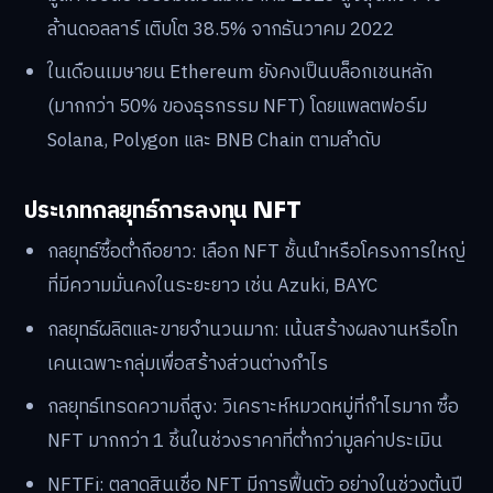
ล้านดอลลาร์ เติบโต 38.5% จากธันวาคม 2022
ในเดือนเมษายน Ethereum ยังคงเป็นบล็อกเชนหลัก
(มากกว่า 50% ของธุรกรรม NFT) โดยแพลตฟอร์ม
Solana, Polygon และ BNB Chain ตามลำดับ
ประเภทกลยุทธ์การลงทุน NFT
กลยุทธ์ซื้อต่ำถือยาว: เลือก NFT ชั้นนำหรือโครงการใหญ่
ที่มีความมั่นคงในระยะยาว เช่น Azuki, BAYC
กลยุทธ์ผลิตและขายจำนวนมาก: เน้นสร้างผลงานหรือโท
เคนเฉพาะกลุ่มเพื่อสร้างส่วนต่างกำไร
กลยุทธ์เทรดความถี่สูง: วิเคราะห์หมวดหมู่ที่กำไรมาก ซื้อ
NFT มากกว่า 1 ชิ้นในช่วงราคาที่ต่ำกว่ามูลค่าประเมิน
NFTFi: ตลาดสินเชื่อ NFT มีการฟื้นตัว อย่างในช่วงต้นปี