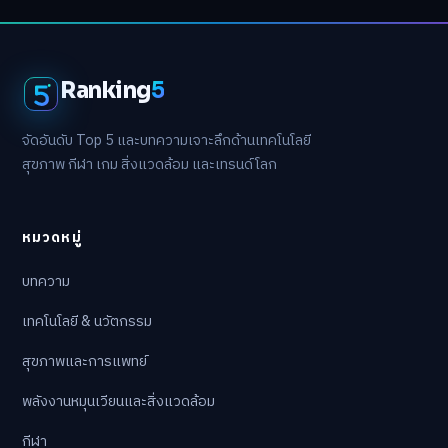
Ranking
5
จัดอันดับ Top 5 และบทความเจาะลึกด้านเทคโนโลยี
สุขภาพ กีฬา เกม สิ่งแวดล้อม และเทรนด์โลก
หมวดหมู่
บทความ
เทคโนโลยี & นวัตกรรม
สุขภาพและการแพทย์
พลังงานหมุนเวียนและสิ่งแวดล้อม
กีฬา