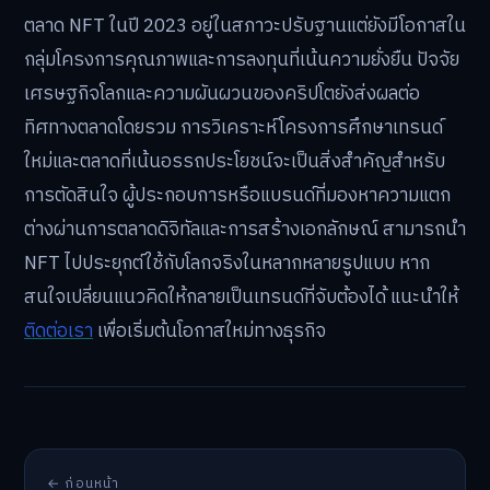
ตลาด NFT ในปี 2023 อยู่ในสภาวะปรับฐานแต่ยังมีโอกาสใน
กลุ่มโครงการคุณภาพและการลงทุนที่เน้นความยั่งยืน ปัจจัย
เศรษฐกิจโลกและความผันผวนของคริปโตยังส่งผลต่อ
ทิศทางตลาดโดยรวม การวิเคราะห์โครงการศึกษาเทรนด์
ใหม่และตลาดที่เน้นอรรถประโยชน์จะเป็นสิ่งสำคัญสำหรับ
การตัดสินใจ ผู้ประกอบการหรือแบรนด์ที่มองหาความแตก
ต่างผ่านการตลาดดิจิทัลและการสร้างเอกลักษณ์ สามารถนำ
NFT ไปประยุกต์ใช้กับโลกจริงในหลากหลายรูปแบบ หาก
สนใจเปลี่ยนแนวคิดให้กลายเป็นเทรนด์ที่จับต้องได้ แนะนำให้
ติดต่อเรา
เพื่อเริ่มต้นโอกาสใหม่ทางธุรกิจ
← ก่อนหน้า