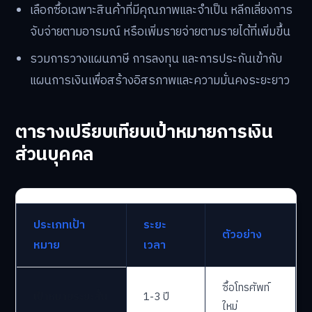
เลือกซื้อเฉพาะสินค้าที่มีคุณภาพและจำเป็น หลีกเลี่ยงการ
จับจ่ายตามอารมณ์ หรือเพิ่มรายจ่ายตามรายได้ที่เพิ่มขึ้น
รวมการวางแผนภาษี การลงทุน และการประกันเข้ากับ
แผนการเงินเพื่อสร้างอิสรภาพและความมั่นคงระยะยาว
ตารางเปรียบเทียบเป้าหมายการเงิน
ส่วนบุคคล
ประเภทเป้า
ระยะ
ตัวอย่าง
หมาย
เวลา
ซื้อโทรศัพท์
เป้าหมายระยะสั้น
1-3 ปี
ใหม่