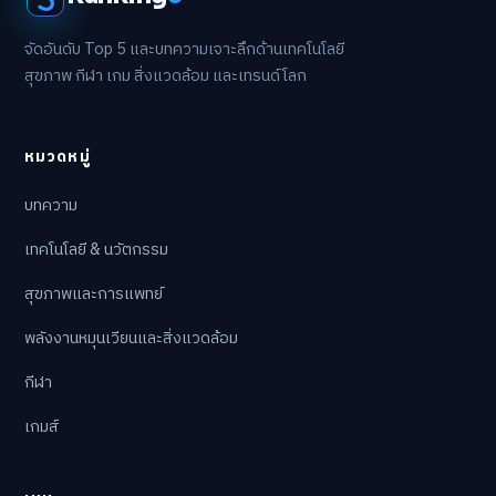
จัดอันดับ Top 5 และบทความเจาะลึกด้านเทคโนโลยี
สุขภาพ กีฬา เกม สิ่งแวดล้อม และเทรนด์โลก
หมวดหมู่
บทความ
เทคโนโลยี & นวัตกรรม
สุขภาพและการแพทย์
พลังงานหมุนเวียนและสิ่งแวดล้อม
กีฬา
เกมส์