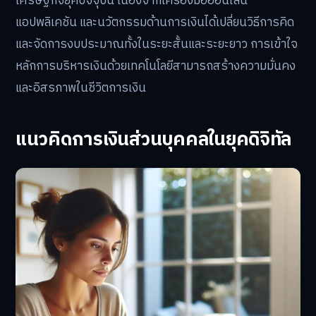
เศรษฐกิจยุคปัจจุบัน เนื่องจากเครื่องมือออนไลน์
แอปพลิเคชัน และนวัตกรรมด้านการเงินได้เปลี่ยนวิธีการคิด
และจัดการงบประมาณทั้งในระยะสั้นและระยะยาว การเข้าใจ
หลักการบริหารเงินด้วยเทคโนโลยีสามารถสร้างความมั่นคง
และอิสรภาพในชีวิตการเงิน
แนวคิดการเงินส่วนบุคคลในยุคดิจิทัล