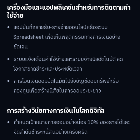
เครื่องมือและแอปพลิเคชันสำหรับการติดตามค่า
ใช้จ่าย
แอปบันทึกรายรับ-รายจ่ายออนไลน์หรือระบบ
Spreadsheet เพื่อเห็นพฤติกรรมทางการเงินอย่าง
ชัดเจน
ระบบแจ้งเตือนค่าใช้จ่ายและระบบจ่ายบิลอัตโนมัติ ลด
โอกาสขาดชำระและประหยัดเวลา
การโอนเงินออมอัตโนมัติไปยังบัญชีออมทรัพย์หรือ
กองทุนเพื่อสร้างนิสัยในการออมระยะยาว
การสร้างวินัยทางการเงินในโลกดิจิทัล
กำหนดเป้าหมายการออมอย่างน้อย 10% ของรายได้และ
จัดลำดับชำระหนี้สินอย่างเคร่งครัด