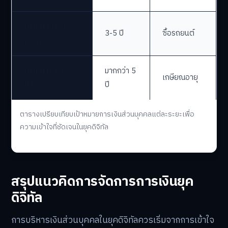
เป้าหมายระยะ
3-5 ปี
ซื้อรถยนต์
กลาง
เป้าหมายระยะ
มากกว่า 5
เกษียณอายุ
ยาว
ปี
ตารางเปรียบเทียบเป้าหมายการเงินส่วนบุคคลแต่ละระยะเพื่อ
ความเข้าใจที่ชัดเจนในยุคดิจิทัล
สรุปแนวคิดการจัดการการเงินยุค
ดิจิทัล
การบริหารเงินส่วนบุคคลในยุคดิจิทัลควรเริ่มจากการเข้าใจ