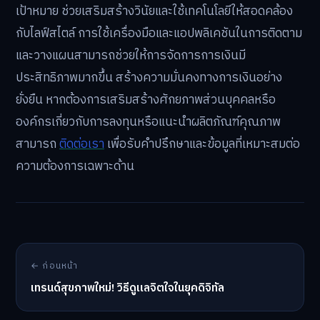
เป้าหมาย ช่วยเสริมสร้างวินัยและใช้เทคโนโลยีให้สอดคล้อง
กับไลฟ์สไตล์ การใช้เครื่องมือและแอปพลิเคชันในการติดตาม
และวางแผนสามารถช่วยให้การจัดการการเงินมี
ประสิทธิภาพมากขึ้น สร้างความมั่นคงทางการเงินอย่าง
ยั่งยืน หากต้องการเสริมสร้างศักยภาพส่วนบุคคลหรือ
องค์กรเกี่ยวกับการลงทุนหรือแนะนำผลิตภัณฑ์คุณภาพ
สามารถ
ติดต่อเรา
เพื่อรับคำปรึกษาและข้อมูลที่เหมาะสมต่อ
ความต้องการเฉพาะด้าน
← ก่อนหน้า
เทรนด์สุขภาพใหม่! วิธีดูแลจิตใจในยุคดิจิทัล