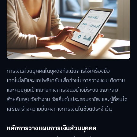
การเงินส่วนบุคคลในยุคดิจิทัลเน้นการใช้เครื่องมือ
เทคโนโลยีและแอปพลิเคชันเพื่อช่วยในการวางแผน ติดตาม
และควบคุมเป้าหมายทางการเงินอย่างมีระบบ เหมาะสม
สำหรับกลุ่มวัยทำงาน วัยเริ่มต้นประกอบอาชีพ และผู้ที่สนใจ
เสริมสร้างความมั่นคงทางการเงินในชีวิตประจำวัน
หลักการวางแผนการเงินส่วนบุคคล