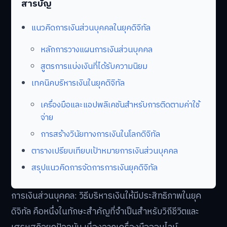
สารบัญ
แนวคิดการเงินส่วนบุคคลในยุคดิจิทัล
หลักการวางแผนการเงินส่วนบุคคล
สูตรการแบ่งเงินที่ได้รับความนิยม
เทคนิคบริหารเงินในยุคดิจิทัล
เครื่องมือและแอปพลิเคชันสำหรับการติดตามค่าใช้
จ่าย
การสร้างวินัยทางการเงินในโลกดิจิทัล
ตารางเปรียบเทียบเป้าหมายการเงินส่วนบุคคล
สรุปแนวคิดการจัดการการเงินยุคดิจิทัล
การเงินส่วนบุคคล: วิธีบริหารเงินให้มีประสิทธิภาพในยุค
ดิจิทัล คือหนึ่งในทักษะสำคัญที่จำเป็นสำหรับวิถีชีวิตและ