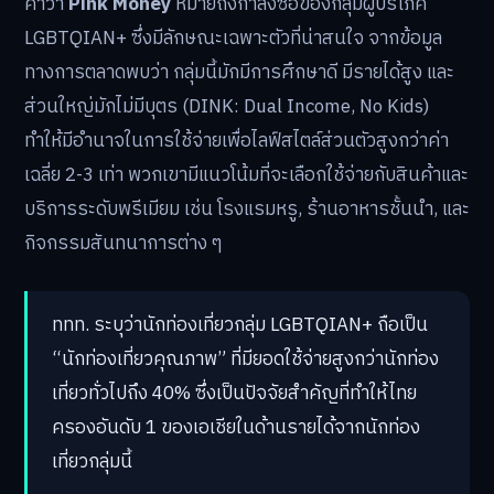
คำว่า
Pink Money
หมายถึงกำลังซื้อของกลุ่มผู้บริโภค
LGBTQIAN+ ซึ่งมีลักษณะเฉพาะตัวที่น่าสนใจ จากข้อมูล
ทางการตลาดพบว่า กลุ่มนี้มักมีการศึกษาดี มีรายได้สูง และ
ส่วนใหญ่มักไม่มีบุตร (DINK: Dual Income, No Kids)
ทำให้มีอำนาจในการใช้จ่ายเพื่อไลฟ์สไตล์ส่วนตัวสูงกว่าค่า
เฉลี่ย 2-3 เท่า พวกเขามีแนวโน้มที่จะเลือกใช้จ่ายกับสินค้าและ
บริการระดับพรีเมียม เช่น โรงแรมหรู, ร้านอาหารชั้นนำ, และ
กิจกรรมสันทนาการต่าง ๆ
ททท. ระบุว่านักท่องเที่ยวกลุ่ม LGBTQIAN+ ถือเป็น
“นักท่องเที่ยวคุณภาพ” ที่มียอดใช้จ่ายสูงกว่านักท่อง
เที่ยวทั่วไปถึง 40% ซึ่งเป็นปัจจัยสำคัญที่ทำให้ไทย
ครองอันดับ 1 ของเอเชียในด้านรายได้จากนักท่อง
เที่ยวกลุ่มนี้