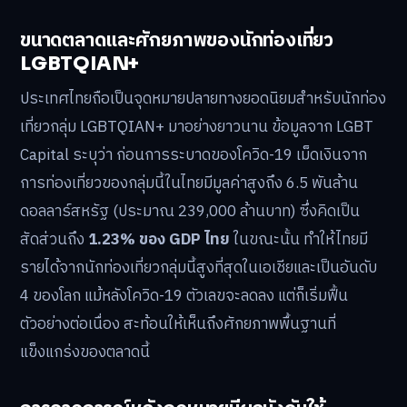
ขนาดตลาดและศักยภาพของนักท่องเที่ยว
LGBTQIAN+
ประเทศไทยถือเป็นจุดหมายปลายทางยอดนิยมสำหรับนักท่อง
เที่ยวกลุ่ม LGBTQIAN+ มาอย่างยาวนาน ข้อมูลจาก LGBT
Capital ระบุว่า ก่อนการระบาดของโควิด-19 เม็ดเงินจาก
การท่องเที่ยวของกลุ่มนี้ในไทยมีมูลค่าสูงถึง 6.5 พันล้าน
ดอลลาร์สหรัฐ (ประมาณ 239,000 ล้านบาท) ซึ่งคิดเป็น
สัดส่วนถึง
1.23% ของ GDP ไทย
ในขณะนั้น ทำให้ไทยมี
รายได้จากนักท่องเที่ยวกลุ่มนี้สูงที่สุดในเอเชียและเป็นอันดับ
4 ของโลก แม้หลังโควิด-19 ตัวเลขจะลดลง แต่ก็เริ่มฟื้น
ตัวอย่างต่อเนื่อง สะท้อนให้เห็นถึงศักยภาพพื้นฐานที่
แข็งแกร่งของตลาดนี้