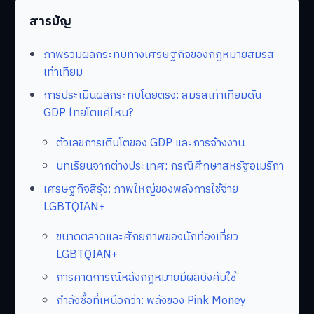
สารบัญ
ภาพรวมผลกระทบทางเศรษฐกิจของกฎหมายสมรส
เท่าเทียม
การประเมินผลกระทบโดยตรง: สมรสเท่าเทียมดัน
GDP ไทยโตแค่ไหน?
ตัวเลขการเติบโตของ GDP และการจ้างงาน
บทเรียนจากต่างประเทศ: กรณีศึกษาสหรัฐอเมริกา
เศรษฐกิจสีรุ้ง: ภาพใหญ่ของพลังการใช้จ่าย
LGBTQIAN+
ขนาดตลาดและศักยภาพของนักท่องเที่ยว
LGBTQIAN+
การคาดการณ์หลังกฎหมายมีผลบังคับใช้
กำลังซื้อที่เหนือกว่า: พลังของ Pink Money