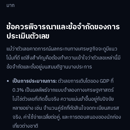
มาก
ข้อควรพิจารณาและข้อจำกัดของการ
ประเมินตัวเลข
แม้ว่าตัวเลขคาดการณ์ผลกระทบทางเศรษฐกิจจะดูมีแนว
โน้มที่ดี แต่สิ่งสำคัญคือต้องทำความเข้าใจว่าตัวเลขเหล่านี้มี
ข้อจำกัดและตั้งอยู่บนสมมติฐานบางประการ
เป็นการประมาณการ:
ตัวเลขการเติบโตของ GDP ที่
0.3% เป็นผลลัพธ์จากแบบจำลองทางเศรษฐศาสตร์
ไม่ใช่ตัวเลขที่เกิดขึ้นจริง ความแม่นยำขึ้นอยู่กับปัจจัย
หลายอย่าง เช่น จำนวนคู่รักที่ตัดสินใจจดทะเบียนสมรส
จริง, ค่าใช้จ่ายเฉลี่ยต่อคู่, และการตอบสนองของนักท่อง
เที่ยวต่างชาติ