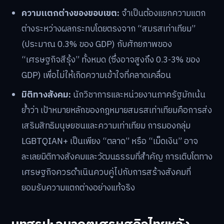
ความแตกต่างของขอบเขต:
จำเป็นต้องแยกความแตก
ต่างระหว่างผลกระทบโดยตรงจาก “สมรสเท่าเทียม”
(ประมาณ 0.3% ของ GDP) กับศักยภาพของ
“เศรษฐกิจสีรุ้ง” ทั้งหมด (ซึ่งอาจสูงถึง 0.3-3% ของ
GDP) เพื่อไม่ให้เกิดความเข้าใจที่คลาดเคลื่อน
มิติทางสังคม:
นักวิชาการและหน่วยงานภาครัฐมักเน้น
ย้ำว่า เป้าหมายหลักของกฎหมายสมรสเท่าเทียมคือการส่ง
เสริมสิทธิมนุษยชนและความเท่าเทียม การมองกลุ่ม
LGBTQIAN+ เป็นเพียง “ตลาด” หรือ “เม็ดเงิน” อาจ
ละเลยมิติทางสังคมและวัฒนธรรมที่สำคัญ การเติบโตทาง
เศรษฐกิจควรดำเนินควบคู่ไปกับการสร้างสังคมที่
ยอมรับความแตกต่างอย่างแท้จริง