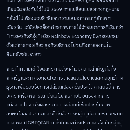
ทบทางเศรษฐกิจที่คาดว่าจะเกิดขึ้นหลังกฎหมายสมรสเท่า
เทียมมีผลบังคับใช้ในปี 2569 การเปลี่ยนแปลงทางกฎหมาย
ครั้งนี้ไม่เพียงมอบสิทธิและความเสมอภาคแก่คู่รักเพศ
เดียวกัน แต่ยังปลดล็อกศักยภาพการใช้จ่ายมหาศาลที่เรียกว่า
“เศรษฐกิจสีรุ้ง” หรือ Rainbow Economy ซึ่งครอบคลุม
ตั้งแต่การท่องเที่ยว ธุรกิจบริการ ไปจนถึงการลงทุนใน
สินทรัพย์ระยะยาว
การทำความเข้าใจผลกระทบดังกล่าวมีความสำคัญต่อทั้ง
ภาครัฐและภาคเอกชนในการวางแผนนโยบายและกลยุทธ์ทาง
ธุรกิจเพื่อรองรับการเปลี่ยนแปลงครั้งประวัติศาสตร์นี้ การ
วิเคราะห์จะพิจารณาตั้งแต่ผลกระทบโดยตรงจากการ
แต่งงาน ไปจนถึงผลกระทบทางอ้อมที่เชื่อมโยงกับภาพ
ลักษณ์ของประเทศและกำลังซื้อของกลุ่มผู้มีความหลากหลาย
ทางเพศ (LGBTQIAN+) ทั้งในและต่างประเทศ ซึ่งเป็นกลุ่มผู้