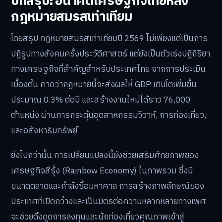
บทสรุป: อนาคตเศรษฐกิจไทยหลัง
กฎหมายสมรสเท่าเทียม
โดยสรุป กฎหมายสมรสเท่าเทียมปี 2569 ไม่เพียงแต่เป็นการ
ปฏิรูปทางสังคมครั้งประวัติศาสตร์ แต่ยังเป็นตัวเร่งปฏิกิริยา
ทางเศรษฐกิจที่สำคัญสำหรับประเทศไทย จากการประเมิน
เบื้องต้น คาดว่ากฎหมายนี้จะส่งผลให้ GDP เติบโตเพิ่มขึ้น
ประมาณ 0.3% ต่อปี และสร้างงานใหม่ได้ราว 76,000
ตำแหน่ง ผ่านการกระตุ้นอุตสาหกรรมวิวาห์, การท่องเที่ยว,
และอสังหาริมทรัพย์
ยิ่งไปกว่านั้น การเปลี่ยนแปลงนี้ยังช่วยเสริมศักยภาพของ
เศรษฐกิจสีรุ้ง (Rainbow Economy) ในภาพรวม ซึ่งมี
ขนาดตลาดและกำลังซื้อมหาศาล การสร้างภาพลักษณ์ของ
ประเทศที่เปิดกว้างและเป็นมิตรต่อความหลากหลายทางเพศ
จะช่วยดึงดูดการลงทุนและนักท่องเที่ยวคุณภาพเข้าสู่