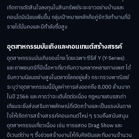
เกิดการตัดสินใจลงทุนในสินทรัพย์ระยะยาวอย่างบ้านและ
คอนโดมิเนียมเพิ่มขึ้น กลุ่มเป้าหมายหลักคือคู่รักวัยทำงานที่มี
รายได้มั่นคงและมีกำลังซื้อสูง
อุตสาหกรรมบันเทิงและคอนเทนต์สร้างสรรค์
อุตสาหกรรมบันเทิงของไทย โดยเฉพาะซีรีส์ Y (Y-Series)
และภาพยนตร์ที่มีเนื้อหาเกี่ยวกับความหลากหลายทางเพศ ได้
รับความนิยมอย่างสูงในตลาดโลกอยู่แล้ว กระทรวงพาณิชย์
ระบุว่าอุตสาหกรรมนี้มีมูลค่าการส่งออกถึง 8,000 ล้านบาท
ในปี 2566 และคาดว่าจะเติบโตต่อเนื่อง กฎหมายสมรสเท่า
เทียมจะยิ่งส่งเสริมภาพลักษณ์ที่เปิดกว้างและเป็นแรงบันดาล
ใจให้เกิดการสร้างสรรค์คอนเทนต์ใหม่ ๆ รวมถึงสนับสนุน
อุตสาหกรรมเกี่ยวเนื่อง เช่น การแสดง Drag Show และ
อีเวนต์ต่าง ๆ ซึ่งช่วยสร้างงานให้กับศิลปินและทีมงานจำนวน