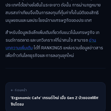
ประเทศได้อย่างยั่งยืนในระยะยาว ดังนั้น การผ่านกฎหมาย
สมรสเท่าเทียมจึงเป็นการลงทุนที่คุ้มค่าทั้งในมิติของสิทธิ
มนุษยชนและผลประโยชน์ทางเศรษฐกิจของประเทศ
สำหรับข้อมูลเชิงลึกเพิ่มเติมเกี่ยวกับแนวโน้มเศรษฐกิจ เท
รนด์การตลาด และบทวิเคราะห์ที่น่าสนใจ สามารถ
อ่าน
บทความเพิ่มเติม
ได้ที่ RANKING5 แหล่งรวมข้อมูลข่าวสาร
เพื่อก้าวทันโลกธุรกิจและการลงทุนยุคใหม่
← ก่อนหน้า
‘Ergonomic Cafe’ เทรนด์ใหม่ เมื่อ Gen Z ป่วยออฟฟิศ
ซินโดรม