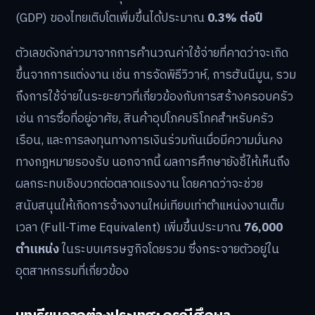
(GDP) ของไทยเติบโตเพิ่มขึ้นได้ประมาณ
0.3% ต่อปี
ตัวเลขดังกล่าวมาจากการคำนวณค่าใช้จ่ายที่คาดว่าจะเกิด
ขึ้นจากการแต่งงาน เช่น การจัดพิธีวิวาห์, การฮันนีมูน, รวม
ถึงการใช้จ่ายในระยะยาวที่เกี่ยวข้องกับการสร้างครอบครัว
เช่น การซื้อที่อยู่อาศัย, สินค้าอุปโภคบริโภคสำหรับครัว
เรือน, และการลงทุนทางการเงินร่วมกันเมื่อมีความมั่นคง
ทางกฎหมายรองรับ นอกจากนี้ ผลการศึกษายังชี้ให้เห็นถึง
ผลกระทบเชิงบวกต่อตลาดแรงงาน โดยคาดว่าจะช่วย
สนับสนุนให้เกิดการจ้างงานใหม่เทียบเท่าตำแหน่งงานเต็ม
เวลา (Full-Time Equivalent) เพิ่มขึ้นประมาณ
76,000
ตำแหน่ง
ในระบบเศรษฐกิจโดยรวม ซึ่งกระจายตัวอยู่ใน
อุตสาหกรรมที่เกี่ยวข้อง