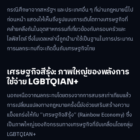
กรณีศึกษาจากสหรัฐฯ และประเทศอื่น ๆ ที่ผ่านกฎหมายนี้ไป
ก่อนหน้า แสดงให้เห็นถึงรูปแบบการเติบโตทางเศรษฐกิจที่
คล้ายคลึงกันในอุตสาหกรรมที่เกี่ยวข้องกับครอบครัวและ
ไลฟ์สไตล์ ซึ่งโมเดลเหล่านี้ถูกนำมาใช้เป็นฐานในการประมาณ
การผลกระทบที่จะเกิดขึ้นกับเศรษฐกิจไทย
เศรษฐกิจสีรุ้ง: ภาพใหญ่ของพลังการ
ใช้จ่าย LGBTQIAN+
นอกเหนือจากผลกระทบโดยตรงจากการสมรสเท่าเทียมแล้ว
การเปลี่ยนแปลงทางกฎหมายครั้งนี้ยังช่วยเสริมสร้างความ
แข็งแกร่งให้กับ “เศรษฐกิจสีรุ้ง” (Rainbow Economy) ซึ่ง
เป็นภาพใหญ่ของกิจกรรมทางเศรษฐกิจที่ขับเคลื่อนโดยกลุ่ม
LGBTQIAN+