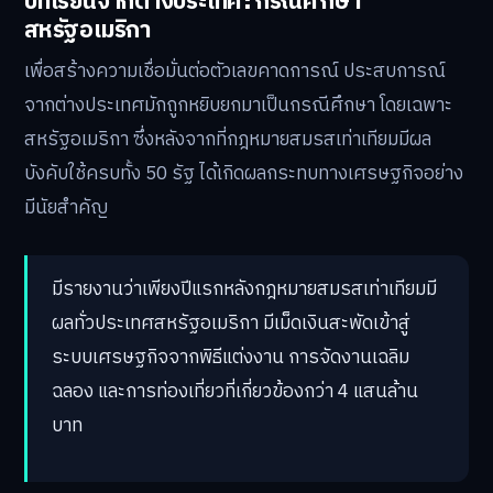
บทเรียนจากต่างประเทศ: กรณีศึกษา
สหรัฐอเมริกา
เพื่อสร้างความเชื่อมั่นต่อตัวเลขคาดการณ์ ประสบการณ์
จากต่างประเทศมักถูกหยิบยกมาเป็นกรณีศึกษา โดยเฉพาะ
สหรัฐอเมริกา ซึ่งหลังจากที่กฎหมายสมรสเท่าเทียมมีผล
บังคับใช้ครบทั้ง 50 รัฐ ได้เกิดผลกระทบทางเศรษฐกิจอย่าง
มีนัยสำคัญ
มีรายงานว่าเพียงปีแรกหลังกฎหมายสมรสเท่าเทียมมี
ผลทั่วประเทศสหรัฐอเมริกา มีเม็ดเงินสะพัดเข้าสู่
ระบบเศรษฐกิจจากพิธีแต่งงาน การจัดงานเฉลิม
ฉลอง และการท่องเที่ยวที่เกี่ยวข้องกว่า 4 แสนล้าน
บาท