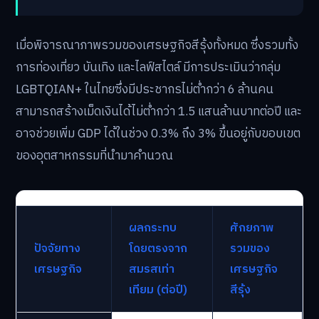
เมื่อพิจารณาภาพรวมของเศรษฐกิจสีรุ้งทั้งหมด ซึ่งรวมทั้ง
การท่องเที่ยว บันเทิง และไลฟ์สไตล์ มีการประเมินว่ากลุ่ม
LGBTQIAN+ ในไทยซึ่งมีประชากรไม่ต่ำกว่า 6 ล้านคน
สามารถสร้างเม็ดเงินได้ไม่ต่ำกว่า 1.5 แสนล้านบาทต่อปี และ
อาจช่วยเพิ่ม GDP ได้ในช่วง 0.3% ถึง 3% ขึ้นอยู่กับขอบเขต
ของอุตสาหกรรมที่นำมาคำนวณ
ผลกระทบ
ศักยภาพ
ปัจจัยทาง
โดยตรงจาก
รวมของ
เศรษฐกิจ
สมรสเท่า
เศรษฐกิจ
เทียม (ต่อปี)
สีรุ้ง