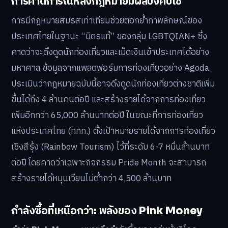
การคาดการณ์หลังกฎหมายมีผลบังคับใช้
การมีกฎหมายสมรสเท่าเทียมช่วยตอกย้ำภาพลักษณ์ของ
ประเทศไทยในฐานะ “มิตรแท้” ของกลุ่ม LGBTQIAN+ ซึ่ง
คาดว่าจะดึงดูดนักท่องเที่ยวและเม็ดเงินเข้าประเทศได้อย่าง
มหาศาล ข้อมูลจากแพลตฟอร์มการท่องเที่ยวอย่าง Agoda
ประเมินว่ากฎหมายฉบับนี้อาจดึงดูดนักท่องเที่ยวต่างชาติเพิ่ม
ขึ้นได้ถึง 4 ล้านคนต่อปี และสร้างรายได้จากการท่องเที่ยว
เพิ่มอีกกว่า 65,000 ล้านบาทต่อปี ในขณะที่การท่องเที่ยว
แห่งประเทศไทย (ททท.) ตั้งเป้าหมายรายได้จากการท่องเที่ยว
เชิงสีรุ้ง (Rainbow Tourism) ไว้ที่ระดับ 6-7 หมื่นล้านบาท
ต่อปี โดยคาดว่าเฉพาะกิจกรรม Pride Month จะสามารถ
สร้างรายได้หมุนเวียนไม่ต่ำกว่า 4,500 ล้านบาท
กำลังซื้อที่เหนือกว่า: พลังของ Pink Money