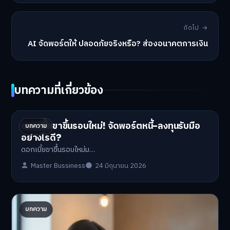
ถัดไป →
AI จัดพอร์ตให้ ปลอดภัยจริงหรือ? ส่องอนาคตการเงิน
บทความที่เกี่ยวข้อง
ดอกเบี้ยขาขึ้นรอบใหม่! จัดพอร์ตหนี้-ลงทุนรับมือ
บทความ
อย่างไรดี?
ดอกเบี้ยขาขึ้นรอบใหม่ม…
Master Bussiness
24 มิถุนายน 2026
ปรับพอร์ตรับ ‘เงินดิจิทัล 2.0’ จัดสรรงบอย่างไรไม่
บทความ
ให้พัง