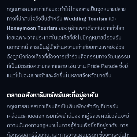
กฎหมายสมรสเท่าเทียมจะทำให้ไทยกลายเป็นจุดหมายปลาย
ทางที่น่าสนใจยิ่งขึ้นสำหรับ
Wedding Tourism
และ
Honeymoon Tourism
ของคู่รักเพศเดียวกันจากทั่วโลก
โดยเฉพาะจากประเทศในเอเชียที่ยังไม่มีกฎหมายนี้รองรับ
นอกจากนี้ การเป็นผู้นำด้านความเท่าเทียมทางเพศยังช่วย
ดึงดูดนักท่องเที่ยวที่ต้องการเข้าร่วมกิจกรรมทางวัฒนธรรม
ที่เป็นมิตรต่อความหลากหลาย เช่น งาน Pride Parade ซึ่งมี
แนวโน้มจะขยายตัวและจัดขึ้นในหลายจังหวัดมากขึ้น
ตลาดอสังหาริมทรัพย์และที่อยู่อาศัย
กฎหมายสมรสเท่าเทียมถือเป็นฟันเฟืองสำคัญที่ช่วยขับ
เคลื่อนตลาดอสังหาริมทรัพย์ เนื่องจากคู่รักเพศเดียวกันจะมี
ความมั่นคงทางกฎหมายในการกู้ร่วมเพื่อซื้อที่อยู่อาศัย, การ
ถือกรรมสิทธิ์ร่วมกัน, และการวางแผนมรดก ซึ่งจะกระตุ้นให้