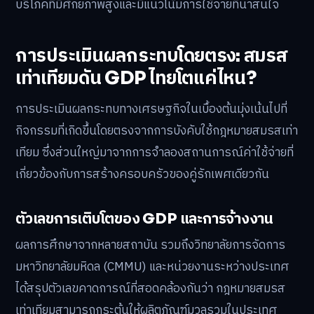
บริโภคที่มีศักยภาพสูงและมีแนวโน้มการใช้จ่ายที่น่าสนใจ
การประเมินผลกระทบโดยตรง: สมรส
เท่าเทียมดัน GDP ไทยโตแค่ไหน?
การประเมินผลกระทบทางเศรษฐกิจในเบื้องต้นมุ่งเน้นไปที่
กิจกรรมที่เกิดขึ้นโดยตรงจากการบังคับใช้กฎหมายสมรสเท่า
เทียม ซึ่งส่วนใหญ่มาจากการจำลองสถานการณ์ค่าใช้จ่ายที่
เกี่ยวข้องกับการสร้างครอบครัวของคู่รักเพศเดียวกัน
ตัวเลขการเติบโตของ GDP และการจ้างงาน
ผลการศึกษาจากหลายสถาบัน รวมถึงวิทยาลัยการจัดการ
มหาวิทยาลัยมหิดล (CMMU) และหน่วยงานระหว่างประเทศ
ได้สรุปตัวเลขคาดการณ์ที่สอดคล้องกันว่า กฎหมายสมรส
เท่าเทียมสามารถกระตุ้นให้ผลิตภัณฑ์มวลรวมในประเทศ