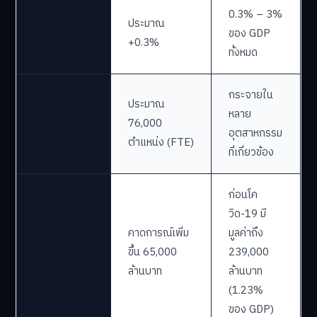
0.3% – 3%
การเติบโต
ประมาณ
ของ GDP
ของ GDP
+0.3%
ทั้งหมด
กระจายใน
ประมาณ
การสร้าง
หลาย
76,000
งาน
อุตสาหกรรม
ตำแหน่ง (FTE)
ที่เกี่ยวข้อง
ก่อนโค
วิด-19 มี
รายได้จาก
คาดการณ์เพิ่ม
มูลค่าถึง
การท่อง
ขึ้น 65,000
239,000
เที่ยว
ล้านบาท
ล้านบาท
(1.23%
ของ GDP)