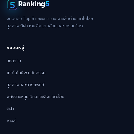
Ranking
5
จัดอันดับ Top 5 และบทความเจาะลึกด้านเทคโนโลยี
สุขภาพ กีฬา เกม สิ่งแวดล้อม และเทรนด์โลก
หมวดหมู่
บทความ
เทคโนโลยี & นวัตกรรม
สุขภาพและการแพทย์
พลังงานหมุนเวียนและสิ่งแวดล้อม
กีฬา
เกมส์