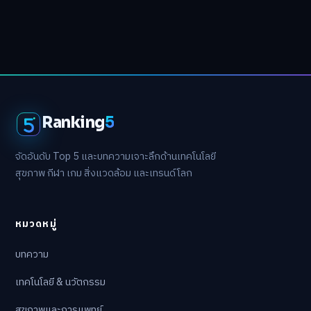
Ranking
5
จัดอันดับ Top 5 และบทความเจาะลึกด้านเทคโนโลยี
สุขภาพ กีฬา เกม สิ่งแวดล้อม และเทรนด์โลก
หมวดหมู่
บทความ
เทคโนโลยี & นวัตกรรม
สุขภาพและการแพทย์