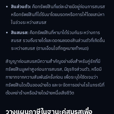
สินส่วนตัว:
คือทรัพย์สินที่แต่ละฝ่ายมีอยู่ก่อนการสมรส
หรือทรัพย์สินที่ได้รับมาโดยมรดกหรือการให้โดยเสน่หา
ในช่วงระหว่างสมรส
สินสมรส:
คือทรัพย์สินที่หามาได้ร่วมกันระหว่างการ
สมรส รวมถึงรายได้และดอกผลของสินส่วนตัวที่เกิดขึ้น
ระหว่างสมรส (ตามเงื่อนไขที่กฎหมายกำหนด)
สัญญาก่อนสมรสมีความสำคัญอย่างยิ่งสำหรับคู่รักที่มี
ทรัพย์สินมูลค่าสูงก่อนการสมรส, มีธุรกิจส่วนตัว, หรือมี
ทายาทจากความสัมพันธ์ครั้งก่อน เพื่อระบุให้ชัดเจนว่า
ทรัพย์สินใดเป็นของฝ่ายใด และจะจัดการอย่างไรในกรณีที่
ต้องหย่าร้างหรือฝ่ายใดฝ่ายหนึ่งเสียชีวิต
วางแผนภาษีในฐานะคู่สมรสเพื่อ