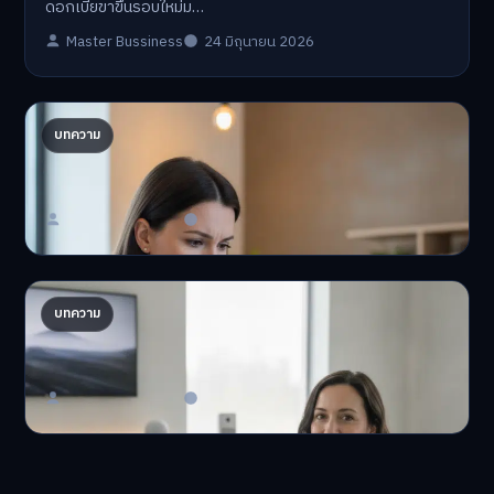
ดอกเบี้ยขาขึ้นรอบใหม่ม…
Master Bussiness
24 มิถุนายน 2026
ปรับพอร์ตรับ ‘เงินดิจิทัล 2.0’ จัดสรรงบอย่างไรไม่
บทความ
ให้พัง
'เงินดิจิทัล 2.0' มาแล…
Master Bussiness
23 มิถุนายน 2026
AI จัดพอร์ตให้ปัง! เทรนด์ลงทุนยุคใหม่ ไม่ต้องเฝ้า
บทความ
จอ
AI จัดพอร์ตให้ปัง! หมด…
Master Bussiness
23 มิถุนายน 2026