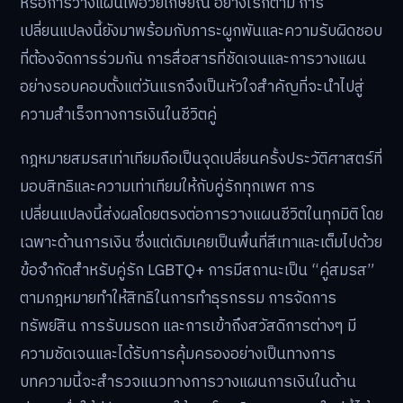
หรือการวางแผนเพื่อวัยเกษียณ อย่างไรก็ตาม การ
เปลี่ยนแปลงนี้ยังมาพร้อมกับภาระผูกพันและความรับผิดชอบ
ที่ต้องจัดการร่วมกัน การสื่อสารที่ชัดเจนและการวางแผน
อย่างรอบคอบตั้งแต่วันแรกจึงเป็นหัวใจสำคัญที่จะนำไปสู่
ความสำเร็จทางการเงินในชีวิตคู่
กฎหมายสมรสเท่าเทียมถือเป็นจุดเปลี่ยนครั้งประวัติศาสตร์ที่
มอบสิทธิและความเท่าเทียมให้กับคู่รักทุกเพศ การ
เปลี่ยนแปลงนี้ส่งผลโดยตรงต่อการวางแผนชีวิตในทุกมิติ โดย
เฉพาะด้านการเงิน ซึ่งแต่เดิมเคยเป็นพื้นที่สีเทาและเต็มไปด้วย
ข้อจำกัดสำหรับคู่รัก LGBTQ+ การมีสถานะเป็น “คู่สมรส”
ตามกฎหมายทำให้สิทธิในการทำธุรกรรม การจัดการ
ทรัพย์สิน การรับมรดก และการเข้าถึงสวัสดิการต่างๆ มี
ความชัดเจนและได้รับการคุ้มครองอย่างเป็นทางการ
บทความนี้จะสำรวจแนวทางการวางแผนการเงินในด้าน