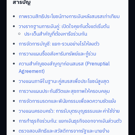
สารบัญ
ภาพรวมสิทธิประโยชน์ทางการเงินหลังสมรสเท่าเทียม
วางรากฐานการเงินคู่: เปิดใจคุยกันตั้งแต่เริ่มต้น
ประเด็นสำคัญที่ต้องหารือร่วมกัน
การจัดการบัญชี: แยก-รวมอย่างไรให้ลงตัว
การวางแผนซื้ออสังหาริมทรัพย์และกู้ร่วม
ความสำคัญของสัญญาก่อนสมรส (Prenuptial
Agreement)
วางแผนภาษีในฐานะคู่สมรสเพื่อประโยชน์สูงสุด
การวางแผนประกันชีวิตและสุขภาพให้ครอบคลุม
การจัดการมรดกและพินัยกรรมเพื่อลดความขัดแย้ง
วางแผนครอบครัว: การรับบุตรบุญธรรมและค่าใช้จ่าย
การทำธุรกิจร่วมกัน: แยกเงินธุรกิจออกจากเงินส่วนตัว
ตรวจสอบสิทธิและสวัสดิการจากรัฐและนายจ้าง