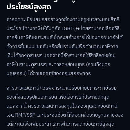
ประโยชน์สูงสุด
การจดทะเบียนสมรสอย่างถูกต้องตามกฎหมายจะมอบสิทธิ
ประโยชน์ทางภาษีให้กับคู่รัก LGBTQ+ โดยสามารถเลือกวิธี
การยื่นภาษีที่เหมาะสมกับโครงสร้างรายได้ของครอบครัวได้
ทั้งการยื่นแบบแยกกันหรือยื่นร่วมกันเพื่อคำนวณภาษีจาก
เงินได้ของคู่สมรส นอกจากนี้ยังสามารถใช้สิทธิลดหย่อน
ภาษีในฐานะคู่สมรสและค่าลดหย่อนบุตร (รวมถึงบุตร
บุญธรรม) ได้ตามเกณฑ์ของกรมสรรพากร
การวางแผนภาษีควรพิจารณาเปรียบเทียบภาระภาษีรวม
ของทั้งสองรูปแบบการยื่น เพื่อเลือกวิธีที่ประหยัดที่สุด
นอกจากนี้ ควรวางแผนการลงทุนในกองทุนลดหย่อนภาษี
เช่น RMF/SSF และประกันชีวิต ให้สอดคล้องกับฐานภาษีของ
แต่ละคนเพื่อเพิ่มประสิทธิภาพในการลดหย่อนภาษีสูงสุด