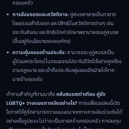
ครอบครัว
การรับมรดกและสวัสดิการ:
คู่สมรสกลายเป็นทายาท
โดยธรรมลำดับแรก และมีสิทธิในสวัสดิการต่างๆ เช่น
ประกันสังคม และสิทธิเบิกค่ารักษาพยาบาลของคู่สมรส
(ขึ้นอยู่กับนโยบายขององค์กร)
ความคุ้มครองด้านประกัน:
สามารถระบุคู่สมรสเป็น
ผู้รับผลประโยชน์ในกรมธรรม์ประกันชีวิตได้อย่างถูกต้อง
ตามกฎหมาย และเข้าถึงประกันกลุ่มของอีกฝ่ายได้หาก
นายจ้างรองรับ
คำถามสำคัญที่ตามมาคือ
หลังสมรสเท่าเทียม คู่รัก
LGBTQ+ วางแผนการเงินอย่างไร?
การเปลี่ยนแปลงนี้เปิด
โอกาสให้คู่รักสามารถวางแผนอนาคตทางการเงินร่วมกันได้
อย่างเต็มรูปแบบ ไม่ว่าจะเป็นการสร้างครอบครัว การลงทุน