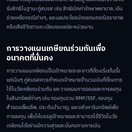
รับสิทธิในฐานะคู่สมรส เช่น สิทธิเบิกค่ารักษาพยาบาล, เงิน
ช่วยเหลือกรณีต่างๆ, และผลประโยชน์ทดแทนกรณีชราภาพ
หรือเสียชีวิตตามระเบียบของแต่ละหน่วยงาน
การวางแผนเกษียณร่วมกันเพื่อ
อนาคตที่มั่นคง
การวางแผนเกษียณเป็นเป้าหมายระยะยาวที่ต้องเริ่มต้นตั้ง
แต่เนิ่นๆ คู่สมรสควรกำหนดเป้าหมายจำนวนเงินที่ต้องการ
ใช้ในวัยเกษียณร่วมกัน และวางแผนการออมและการลงทุน
ในสินทรัพย์ต่างๆ เช่น กองทุนรวม RMF/SSF, กองทุน
สำรองเลี้ยงชีพ, ประกันบำนาญ, และอสังหาริมทรัพย์เพื่อ
การลงทุน เพื่อให้บรรลุเป้าหมายและสามารถใช้ชีวิตในวัย
เกษียณได้อย่างมีความสุขและมั่นคงทางการเงิน