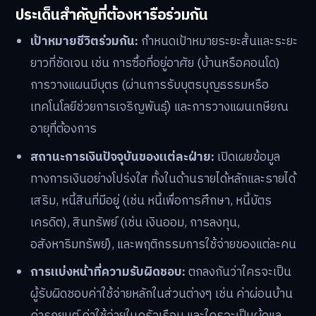
ประเด็นสำคัญที่ต้องหารือร่วมกัน
เป้าหมายชีวิตร่วมกัน:
กำหนดเป้าหมายระยะสั้นและระยะ
ยาวที่ชัดเจน เช่น การซื้อที่อยู่อาศัย (บ้านหรือคอนโด)
การวางแผนมีบุตร (ผ่านการรับบุตรบุญธรรมหรือ
เทคโนโลยีช่วยการเจริญพันธุ์) และการวางแผนเกษียณ
อายุที่ต้องการ
สถานะการเงินปัจจุบันของแต่ละฝ่าย:
เปิดเผยข้อมูล
ทางการเงินอย่างโปร่งใส ทั้งในด้านรายได้หลักและรายได้
เสริม, หนี้สินที่มีอยู่ (เช่น หนี้เพื่อการศึกษา, หนี้บัตร
เครดิต), สินทรัพย์ (เช่น เงินออม, การลงทุน,
อสังหาริมทรัพย์), และพฤติกรรมการใช้จ่ายของแต่ละคน
การแบ่งหน้าที่ความรับผิดชอบ:
ตกลงกันว่าใครจะเป็น
ผู้รับผิดชอบค่าใช้จ่ายหลักในส่วนต่างๆ เช่น ค่าผ่อนบ้าน