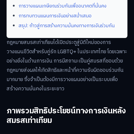
การวางแผนเกษียณร่วมกันเพื่ออนาคตที่มั่นคง
การทบทวนแผนการเงินอย่างสม่ำเสมอ
สรุป: ก้าวสู่การสร้างความมั่นคงทางการเงินร่วมกัน
กฎหมายสมรสเท่าเทียมได้เปิดประตูสู่มิติใหม่ของการ
วางแผนชีวิตสำหรับคู่รัก LGBTQ+ ในประเทศไทย โดยเฉพาะ
อย่างยิ่งในด้านการเงิน การมีสถานะเป็นคู่สมรสที่ชอบด้วย
กฎหมายส่งผลให้เกิดสิทธิและหน้าที่ความรับผิดชอบร่วมกัน
มากมาย ซึ่งจำเป็นต้องมีการวางแผนอย่างเป็นระบบเพื่อ
สร้างความมั่นคงในระยะยาว
ภาพรวมสิทธิประโยชน์ทางการเงินหลัง
สมรสเท่าเทียม