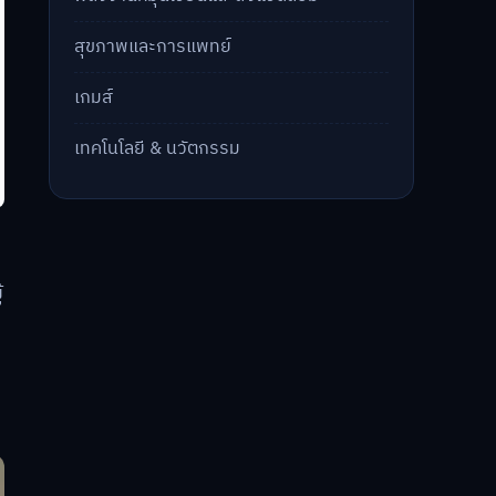
สุขภาพและการแพทย์
เกมส์
เทคโนโลยี & นวัตกรรม
้