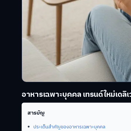
อาหารเฉพาะบุคคล เทรนด์ใหม่เดลิเ
สารบัญ
ประเด็นสำคัญของอาหารเฉพาะบุคคล