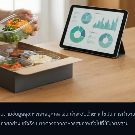
ามข้อมูลสุขภาพรายบุคคล เช่น ค่าระดับน้ำตาล ไขมัน การทำงา
งกายอย่างแท้จริง แตกต่างจากอาหารสุขภาพทั่วไปที่ใช้มาตรฐาน