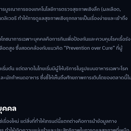
การบูรณาการของเทคโนโลยีการตรวจสุขภาพเชิงลึก (ผลเลือด,
ิเวอรี ทำให้การดูแลสุขภาพเชิงรุกกลายเป็นเรื่องง่ายและเข้าถึง
ภชนาการเฉพาะบุคคลคือการกินเพื่อป้องกันและควบคุมโรคเรื้อรัง
ลือดสูง ซึ่งสอดคล้องกับแนวคิด “Prevention over Cure” ที่ผู้
วงเริ่มต้น แต่ตลาดในไทยเริ่มมีผู้ให้บริการในรูปแบบอาหารเฉพาะโรค
นักกำหนดอาหาร ซึ่งชี้ให้เห็นถึงศักยภาพการเติบโตของตลาดนี้ใ
บุคคล
รื่องใหม่ แต่สิ่งที่ทำให้เทรนด์นี้แตกต่างคือการนำข้อมูลทาง
าร ทำให้เกิดความแม่นยำและประสิทธิภาพในการดูแลสุขภาพที่เหนือ