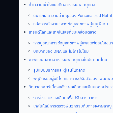
ทำความเข้าใจแนวคิดอาหารเฉพาะบุคคล
นิยามและความสำคัญของ Personalized Nutrit
หลักการทำงาน: จากข้อมูลสุขภาพสู่เมนูพิเศษ
เทรนด์โลกและเทคโนโลยีที่ขับเคลื่อนตลาด
การบูรณาการข้อมูลสุขภาพสู่แพลตฟอร์มโภชน
บทบาทของ DNA และไมโครไบโอม
ภาพรวมตลาดอาหารเฉพาะบุคคลในประเทศไทย
รูปแบบบริการและผู้เล่นในตลาด
พฤติกรรมผู้บริโภคและการปรับตัวของแพลตฟอร์
วิทยาศาสตร์เบื้องหลัง: ผลเลือดและยีนบอกอะไรเรา
การใช้ผลตรวจเลือดเพื่อปรับสารอาหาร
เทคโนโลยีการตรวจพันธุกรรมกับการเผาผลาญ