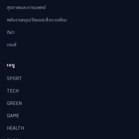
สุขภาพและการแพทย์
พลังงานหมุนเวียนและสิ่งแวดล้อม
กีฬา
เกมส์
เมนู
SPORT
TECH
GREEN
GAME
HEALTH