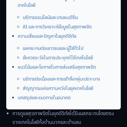
เทคโนโลยี
บริการออนไลน์และเทเลเมดิซีน
AI และการวิเคราะห์ข้อมูลในสุขภาพจิต
ความเสี่ยงและปัญหาในยุคดิจิทัล
ผลกระทบต่อเยาวชนและผู้ใช้ทั่วไป
ข้อควรระวังในการประยุกต์ใช้เทคโนโลยี
แนวโน้มและโอกาสในการส่งเสริมสุขภาพจิต
บริการต่อเนื่องและการเข้าถึงกลุ่มเปราะบาง
สัญญาณแห่งความหวังในยุคเทคโนโลยี
บทสรุปและแนวทางในอนาคต
การดูแลสุขภาพจิตในยุคดิจิทัลได้รับผลกระทบโดยตรง
จากเทคโนโลยีทั้งด้านบวกและด้านลบ