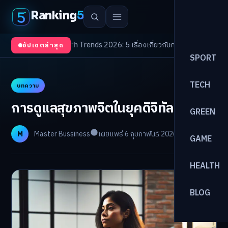
Ranking
5
ับตา
/
Health Trends 2026: 5 เรื่องเกี่ยวกับการแพทย์ที่ควรรู้
/
ดอกเบี้ยขาขึ้น
อัปเดตล่าสุด
SPORT
TECH
บทความ
การดูแลสุขภาพจิตในยุคดิจิทัล
GREEN
M
Master Bussiness
เผยแพร่ 6 กุมภาพันธ์ 2026
อ่าน 11 นาที
GAME
HEALTH
BLOG