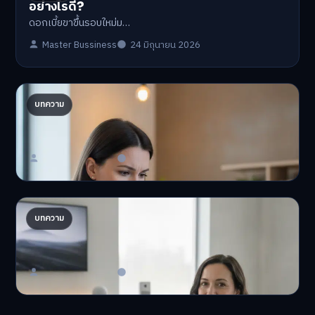
อย่างไรดี?
ดอกเบี้ยขาขึ้นรอบใหม่ม…
Master Bussiness
24 มิถุนายน 2026
ปรับพอร์ตรับ ‘เงินดิจิทัล 2.0’ จัดสรรงบอย่างไรไม่
บทความ
ให้พัง
'เงินดิจิทัล 2.0' มาแล…
Master Bussiness
23 มิถุนายน 2026
AI จัดพอร์ตให้ปัง! เทรนด์ลงทุนยุคใหม่ ไม่ต้องเฝ้า
บทความ
จอ
AI จัดพอร์ตให้ปัง! หมด…
Master Bussiness
23 มิถุนายน 2026