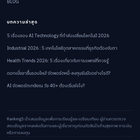
BLOG
บทความล่าสุด
5 เรื่องของ AI Technology ที่กำลังเปลี่ยนโลกในปี 2026
Industrial 2026 : 5 เทคโนโลยีอุตสาหกรรมที่ธุรกิจต้องจับตา
Health Trends 2026: 5 เรื่องเกี่ยวกับการแพทย์ที่ควรรู้
ดอกเบี้ยขาขึ้นรอบใหม่! จัดพอร์ตหนี้-ลงทุนรับมืออย่างไรดี?
AI จัดพอร์ตเกษียณ วัย 40+ ต้องเริ่มยังไง?
Ranking5 นำเสนอข้อมูลเพื่อการเรียนรู้และเปรียบเทียบ ผู้อ่านควรตรวจ
สอบข้อมูลจากแหล่งต้นทางและผู้เชี่ยวชาญก่อนตัดสินใจด้านสุขภาพ การเงิน
หรือการลงทุน