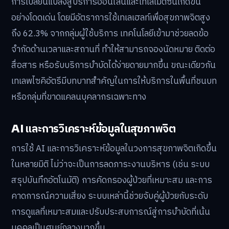
การเปลี่ยนแปลงสู่บริการออนไลน์และเทเลเมดิซีนเกิดขึ้น
อย่างโดดเด่น โดยมีอัตราการใช้เทเลเฮลท์เพื่อสุขภาพจิตสูง
ถึง 62.3% จากกลุ่มผู้ใช้บริการ เทคโนโลยีเข้ามาช่วยลดข้อ
จำกัดด้านเวลาและสถานที่ ทำให้สามารถจองนัดหมาย ติดต่อ
สื่อสาร หรือรับบริการบำบัดได้ง่ายดายมากขึ้น ขณะเดียวกัน
เทเลพไซคิอัตรีมีบทบาทสำคัญในการให้บริการในพื้นที่ชนบท
หรือกลุ่มที่ขาดแคลนบุคลากรเฉพาะทาง
AI และการวิเคราะห์ข้อมูลในสุขภาพจิต
การใช้ AI และการวิเคราะห์ข้อมูลในวงการสุขภาพจิตเกิดขึ้น
ในหลายมิติ ไม่ว่าจะเป็นการลดภาระงานบริหาร (เช่น ระบบ
สรุปบันทึกอัตโนมัติ) การคัดกรองผู้ป่วยที่เหมาะสม และการ
คาดการณ์ความเสี่ยง ระบบเหล่านี้ช่วยจับคู่ผู้ป่วยกับระดับ
การดูแลที่เหมาะสมและปรับประสบการณ์สู่การบำบัดที่เน้น
บุคคลเป็นศูนย์กลางมากขึ้น