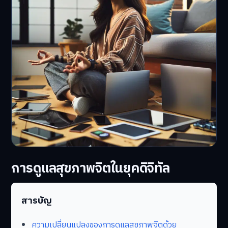
การดูแลสุขภาพจิตในยุคดิจิทัล
สารบัญ
ความเปลี่ยนแปลงของการดูแลสุขภาพจิตด้วย