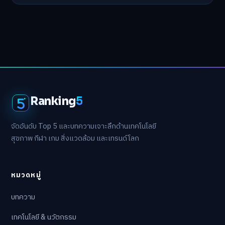
Ranking
5
จัดอันดับ Top 5 และบทความเจาะลึกด้านเทคโนโลยี
สุขภาพ กีฬา เกม สิ่งแวดล้อม และเทรนด์โลก
หมวดหมู่
บทความ
เทคโนโลยี & นวัตกรรม