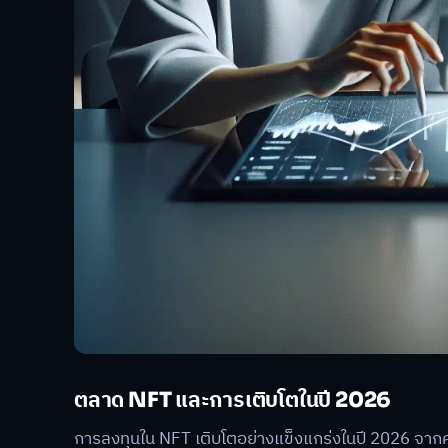
ตลาด NFT และการเติบโตในปี 2026
การลงทุนใน NFT เติบโตอย่างแข็งแกร่งในปี 2026 จาก