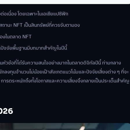
่อเนื่อง โดยเฉพาะในเอเชียแปซิฟิก
ถานะ NFT เป็นสินทรัพย์ที่ควรจับตามอง
ล่องในตลาด NFT
ปัจจัยพื้นฐานมีบทบาทสำคัญในปีนี้
็นหัวข้อที่ได้รับความสนใจอย่างมากในตลาดดิจิทัลปีนี้ ท่ามกลาง
ลงทุนจำนวนไม่น้อยเฝ้าสังเกตแนวโน้มและปัจจัยเสี่ยงต่าง ๆ ที่จะ
 การตระหนักถึงทั้งโอกาสและความเสี่ยงจึงกลายเป็นประเด็นสำคัญ
2026