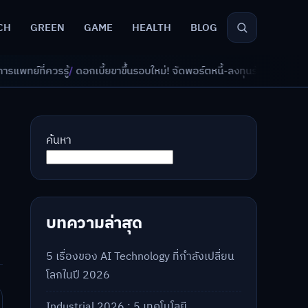
CH
GREEN
GAME
HEALTH
BLOG
ี้ยขาขึ้นรอบใหม่! จัดพอร์ตหนี้-ลงทุนรับมืออย่างไรดี?
/
AI จัดพอร์ตเกษียณ 
ค้นหา
บทความล่าสุด
5 เรื่องของ AI Technology ที่กำลังเปลี่ยน
โลกในปี 2026
Industrial 2026 : 5 เทคโนโลยี