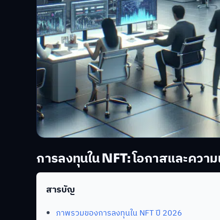
การลงทุนใน NFT: โอกาสและความเส
สารบัญ
ภาพรวมของการลงทุนใน NFT ปี 2026