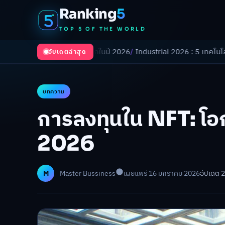
Ranking
5
TOP 5 OF THE WORLD
ปลี่ยนโลกในปี 2026
/
Industrial 2026 : 5 เทคโนโลยีอุตสาหกรรมที่ธุรกิจ
อัปเดตล่าสุด
บทความ
การลงทุนใน NFT: โอ
2026
M
Master Bussiness
เผยแพร่ 16 มกราคม 2026
อัปเดต 2