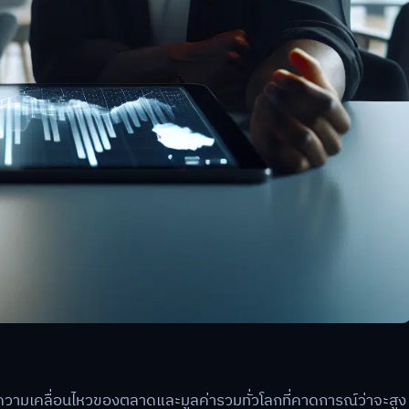
ความเคลื่อนไหวของตลาดและมูลค่ารวมทั่วโลกที่คาดการณ์ว่าจะสูง