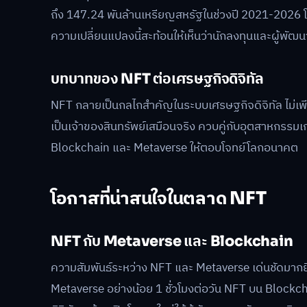
ถึง 147.24 พันล้านเหรียญสหรัฐในช่วงปี 2021-2026 
ความเปลี่ยนแปลงนี้สะท้อนให้เห็นว่านักลงทุนและผู้พัฒ
บทบาทของ NFT ต่อเศรษฐกิจดิจิทัล
NFT กลายเป็นกลไกสำคัญในระบบเศรษฐกิจดิจิทัล ไม่เพีย
เป็นเจ้าของสินทรัพย์เสมือนจริง ควบคู่กับอุตสาหกรรม
Blockchain และ Metaverse ให้ตอบโจทย์โลกอนาคต
โอกาสที่น่าสนใจในตลาด NFT
NFT กับ Metaverse และ Blockchain
ความสัมพันธ์ระหว่าง NFT และ Metaverse เด่นชัดมากยิ
Metaverse อย่างน้อย 1 ชั่วโมงต่อวัน NFT บน Blockch