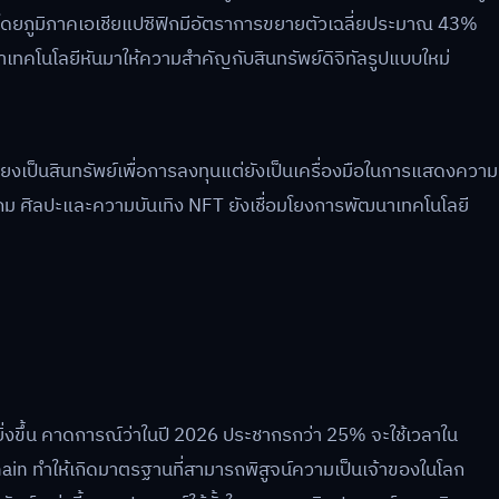
โดยภูมิภาคเอเชียแปซิฟิกมีอัตราการขยายตัวเฉลี่ยประมาณ 43%
นาเทคโนโลยีหันมาให้ความสำคัญกับสินทรัพย์ดิจิทัลรูปแบบใหม่
งเป็นสินทรัพย์เพื่อการลงทุนแต่ยังเป็นเครื่องมือในการแสดงความ
เกม ศิลปะและความบันเทิง NFT ยังเชื่อมโยงการพัฒนาเทคโนโลยี
่งขึ้น คาดการณ์ว่าในปี 2026 ประชากรกว่า 25% จะใช้เวลาใน
ain ทำให้เกิดมาตรฐานที่สามารถพิสูจน์ความเป็นเจ้าของในโลก