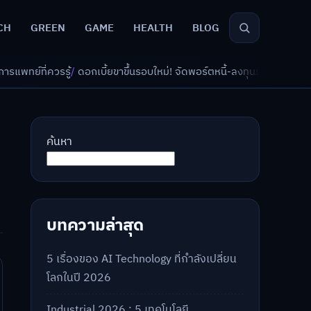
CH
GREEN
GAME
HEALTH
BLOG
อกเบี้ยขาขึ้นรอบใหม่! จัดพอร์ตหนี้-ลงทุนรับมืออย่างไรดี?
/
AI จัดพอร์ตเกษ
ค้นหา
บทความล่าสุด
5 เรื่องของ AI Technology ที่กำลังเปลี่ยน
โลกในปี 2026
Industrial 2026 : 5 เทคโนโลยี