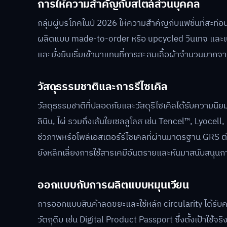
การให้ความสำคัญกับสไตล์ส่วนบุคคล
กลุ่มผู้บริโภคในปี 2026 ให้ความสำคัญกับแฟชั่นที่สะท
ผลิตแบบ made-to-order หรือ upcycled วินเทจ และเน้
และยั่งยืนเริ่มเข้ามาแทนที่การสะสมเสื้อผ้าจำนวนมากจ
วัสดุธรรมชาติและการรีไซเคิล
วัสดุธรรมชาติที่ปลอดภัยและวัสดุรีไซเคิลได้รับความนิย
ลินิน, ไผ่ รวมถึงเส้นใยเซลลูโลส เช่น Tencel™, Lyoce
ชีวภาพหรือโพลีเอสเตอร์รีไซเคิลที่ผ่านมาตรฐาน GRS ต่
ยังหลีกเลี่ยงการใช้สารเคมีอันตรายและหันมาสนับสนุนกา
ออกแบบกับการผลิตแบบหมุนเวียน
การออกแบบสินค้าลดขยะและใช้หลัก circularity ได้รับ
วัตถุดิบ เช่น Digital Product Passport ซึ่งตั้งเป้าใช้