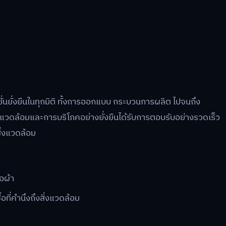
่นยั่งยืนในทุกมิติ ทั้งการออกแบบ กระบวนการผลิต ไปจนถึง
ิ่งแวดล้อมและการบริโภคอย่างยั่งยืนได้รับการตอบรับอย่างรวดเร็ว
ิ่งแวดล้อม
อผ้า
อที่คำนึงถึงสิ่งแวดล้อม