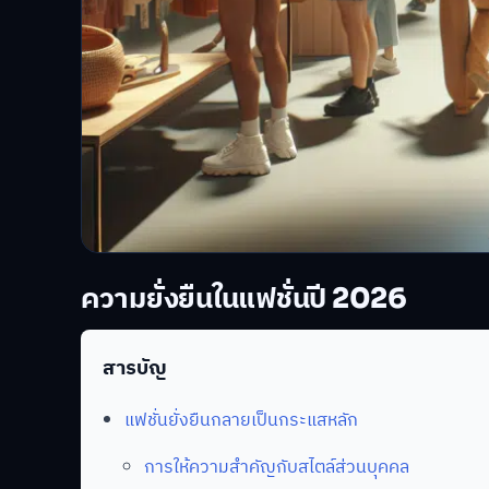
ความยั่งยืนในแฟชั่นปี 2026
สารบัญ
แฟชั่นยั่งยืนกลายเป็นกระแสหลัก
การให้ความสำคัญกับสไตล์ส่วนบุคคล