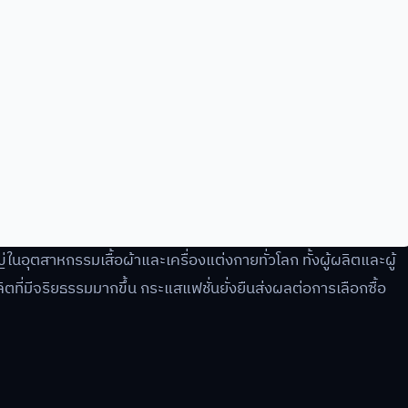
นอุตสาหกรรมเสื้อผ้าและเครื่องแต่งกายทั่วโลก ทั้งผู้ผลิตและผู้
ลิตที่มีจริยธรรมมากขึ้น กระแสแฟชั่นยั่งยืนส่งผลต่อการเลือกซื้อ