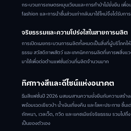
กระบวนการเกษตรหมุนเวียนและการทำป่าไม้ยั่งยืน เพื
fashion และการนำชิ้นส่วนเก่ากลับมาใช้ใหม่จึงได้รับกา
จริยธรรมและความโปร่งใสในสายการผลิต
การเปิดเผยกระบวนการผลิตทั้งหมดเป็นสิ่งที่ผู้บริโภคให
ธรรม สวัสดิภาพสัตว์ และเทคนิคการผลิตที่เคารพสิ่งแวด
มาใช้เพื่อต่อต้านแฟชั่นด่วนที่ผลิตจำนวนมาก
ทิศทางสีและดีไซน์แห่งอนาคต
ธีมสีแฟชั่นปี 2026 ผสมผสานความยั่งยืนกับความสร้างสรร
พร้อมเฉดเขียวป่า น้ำเงินเที่ยงคืน และโลหะประกาย ชิ้นเ
ถักหนา, เวลเว็ต, ทวีด และแคชเมียร์จริยธรรม รวมไปถึงเ
เป็นของตัวเอง