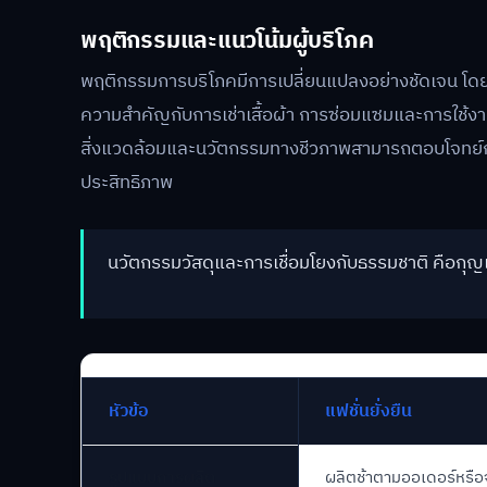
พฤติกรรมและแนวโน้มผู้บริโภค
พฤติกรรมการบริโภคมีการเปลี่ยนแปลงอย่างชัดเจน โดยเน
ความสำคัญกับการเช่าเสื้อผ้า การซ่อมแซมและการใช้งานซ
สิ่งแวดล้อมและนวัตกรรมทางชีวภาพสามารถตอบโจทย์กลุ
ประสิทธิภาพ
นวัตกรรมวัสดุและการเชื่อมโยงกับธรรมชาติ คือกุญ
หัวข้อ
แฟชั่นยั่งยืน
รูปแบบการผลิต
ผลิตช้าตามออเดอร์หรื