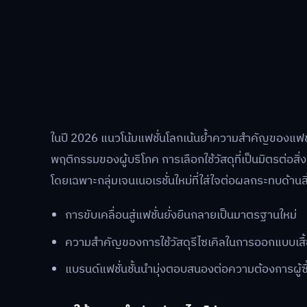
ในปี 2026 แนวโน้มแฟชั่นโลกเน้นย้ำความสำคัญของแฟชั
พฤติกรรมของผู้บริโภค การเลือกใช้วัสดุที่เป็นมิตรต่อส
โดยเฉพาะกลุ่มเจนเนอเรชั่นใหม่ที่ใส่ใจต่อผลกระทบด้านส
การขับเคลื่อนสู่แฟชั่นยั่งยืนกลายเป็นมาตรฐานใหม่
ความสำคัญของการใช้วัสดุรีไซเคิลในการออกแบบเสื้
แบรนด์แฟชั่นชั้นนำมุ่งตอบสนองต่อความต้องการผู้ซื้