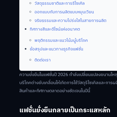
วัสดุธรรมชาติและการรีไซเคิล
ออกแบบกับการผลิตแบบหมุนเวียน
จริยธรรมและความโปร่งใสในสายการผลิต
ทิศทางสีและดีไซน์แห่งอนาคต
พฤติกรรมและแนวโน้มผู้บริโภค
ข้อสรุปและแนวทางธุรกิจแฟชั่น
ติดต่อเรา
ความยั่งยืนในแฟชั่นปี 2026 กำลังเปลี่ยนแปลงขนานใหญ่ใ
บริโภคต่างขับเคลื่อนให้เกิดการใช้วัสดุรีไซเคิลและการผ
สินค้าและทิศทางตลาดอย่างชัดเจนในปีนี้
แฟชั่นยั่งยืนกลายเป็นกระแสหลัก