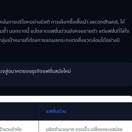
้นการบริโภคอย่างมีสติ การเลือกซื้อเสื้อผ้า secondhand, ให้
้ำ นอกจากนี้ แม้ตลาดแฟชั่นด่วนยังคงขยายตัว แต่แฟชั่นที่ใส่ใจ
่มเป้าหมายที่ต้องการลดผลกระทบต่อสิ่งแวดล้อมได้อย่างมี
แจสู่อนาคตของธุรกิจแฟชั่นสมัยใหม่
แฟชั่นด่วน
อจำนวนจำกัด
ผลิตจำนวนมาก รวดเร็ว เปลี่ยนกระแสบ่อย