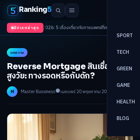
Ranking
5
Trends 2026: 5 เรื่องเกี่ยวกับการแพทย์ที่ควรรู้
/
ดอกเบี้ยขาขึ้นรอบใหม่! จัดพ
อัปเดตล่าสุด
SPORT
TECH
บทความ
Reverse Mortgage สินเชื่อบ้านผู้
GREEN
สูงวัย: ทางรอดหรือกับดัก?
GAME
M
Master Bussiness
เผยแพร่ 20 พฤษภาคม 2026
อ่าน 29 นาที
HEALTH
BLOG