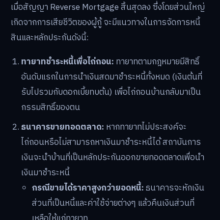
เมื่อสัญญา Reverse Mortgage สิ้นสุดลง ซึ่งโดยส่วนใหญ่
เกิดจากการเสียชีวิตของผู้กู้ จะมีแนวทางในการจัดการหนี้
สินและหลักประกันดังนี้:
ทายาทชำระหนี้เพื่อไถ่ถอน:
ทายาทตามกฎหมายมีสิทธิ์
อันดับแรกในการนำเงินสดมาชำระหนี้ทั้งหมด (เงินต้นที่
รับไปรวมกับดอกเบี้ยทบต้น) เพื่อไถ่ถอนบ้านกลับมาเป็น
กรรมสิทธิ์ของตน
ธนาคารขายทอดตลาด:
หากทายาทไม่ประสงค์จะ
ไถ่ถอนหรือไม่สามารถหาเงินมาชำระหนี้ได้ สถาบันการ
เงินจะนำบ้านที่เป็นหลักประกันออกขายทอดตลาดเพื่อนำ
เงินมาชำระหนี้
กรณีขายได้ราคาสูงกว่ายอดหนี้:
ธนาคารจะหักเงิน
ส่วนที่เป็นหนี้และค่าใช้จ่ายต่างๆ แล้วคืนเงินส่วนที่
เหลือให้แก่ทายาท