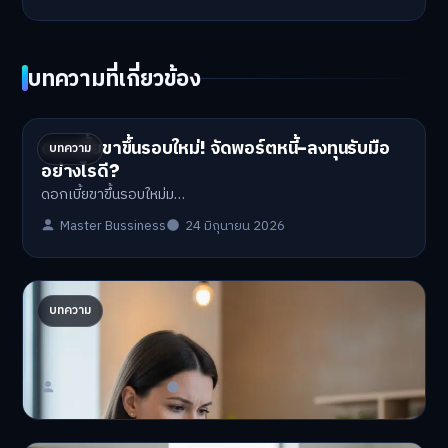
บทความที่เกี่ยวข้อง
ดอกเบี้ยขาขึ้นรอบใหม่! จัดพอร์ตหนี้-ลงทุนรับมือ
บทความ
อย่างไรดี?
ดอกเบี้ยขาขึ้นรอบใหม่ม…
Master Bussiness
24 มิถุนายน 2026
ปรับพอร์ตรับ ‘เงินดิจิทัล 2.0’ จัดสรรงบอย่างไรไม่
บทความ
ให้พัง
'เงินดิจิทัล 2.0' มาแล…
Master Bussiness
23 มิถุนายน 2026