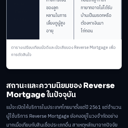
ทางการเงิน
ก้อนใหญ่ ทำให้
มรดก
ของลูก
ทายาทอาจไม่ได้รับ
สำหรับ
หลานในการ
บ้านเป็นมรดกหรือ
ทายาท
เลี้ยงดูผู้สูง
ต้องหาเงินมา
อายุ
ไถ่ถอน
ตารางเปรียบเทียบข้อดีและข้อเสียของ Reverse Mortgage เพื่อ
การตัดสินใจ
สถานะและความนิยมของ Reverse
Mortgage ในปัจจุบัน
แม้จะเปิดให้บริการในประเทศไทยมาตั้งแต่ปี 2561 แต่จำนวน
ผู้ใช้บริการ Reverse Mortgage ยังคงอยู่ในวงจำกัดอย่าง
มากเมื่อเทียบกับสินเชื่อประเภทอื่น สาเหตุหลักมาจากปัจจัย