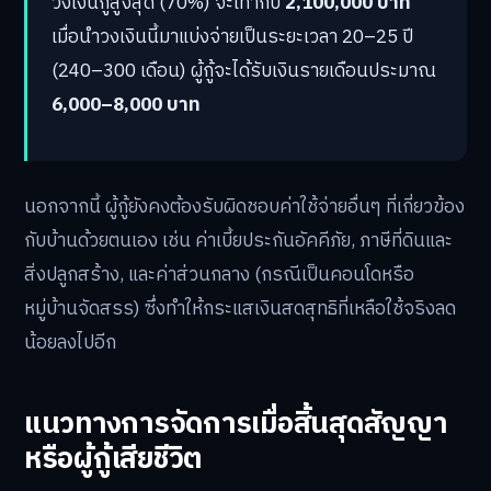
วงเงินกู้สูงสุด (70%) จะเท่ากับ
2,100,000 บาท
เมื่อนำวงเงินนี้มาแบ่งจ่ายเป็นระยะเวลา 20–25 ปี
(240–300 เดือน) ผู้กู้จะได้รับเงินรายเดือนประมาณ
6,000–8,000 บาท
นอกจากนี้ ผู้กู้ยังคงต้องรับผิดชอบค่าใช้จ่ายอื่นๆ ที่เกี่ยวข้อง
กับบ้านด้วยตนเอง เช่น ค่าเบี้ยประกันอัคคีภัย, ภาษีที่ดินและ
สิ่งปลูกสร้าง, และค่าส่วนกลาง (กรณีเป็นคอนโดหรือ
หมู่บ้านจัดสรร) ซึ่งทำให้กระแสเงินสดสุทธิที่เหลือใช้จริงลด
น้อยลงไปอีก
แนวทางการจัดการเมื่อสิ้นสุดสัญญา
หรือผู้กู้เสียชีวิต