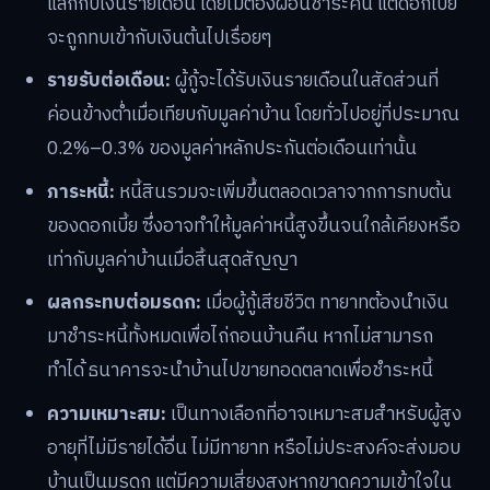
แลกกับเงินรายเดือน โดยไม่ต้องผ่อนชำระคืน แต่ดอกเบี้ย
จะถูกทบเข้ากับเงินต้นไปเรื่อยๆ
รายรับต่อเดือน:
ผู้กู้จะได้รับเงินรายเดือนในสัดส่วนที่
ค่อนข้างต่ำเมื่อเทียบกับมูลค่าบ้าน โดยทั่วไปอยู่ที่ประมาณ
0.2%–0.3% ของมูลค่าหลักประกันต่อเดือนเท่านั้น
ภาระหนี้:
หนี้สินรวมจะเพิ่มขึ้นตลอดเวลาจากการทบต้น
ของดอกเบี้ย ซึ่งอาจทำให้มูลค่าหนี้สูงขึ้นจนใกล้เคียงหรือ
เท่ากับมูลค่าบ้านเมื่อสิ้นสุดสัญญา
ผลกระทบต่อมรดก:
เมื่อผู้กู้เสียชีวิต ทายาทต้องนำเงิน
มาชำระหนี้ทั้งหมดเพื่อไถ่ถอนบ้านคืน หากไม่สามารถ
ทำได้ ธนาคารจะนำบ้านไปขายทอดตลาดเพื่อชำระหนี้
ความเหมาะสม:
เป็นทางเลือกที่อาจเหมาะสมสำหรับผู้สูง
อายุที่ไม่มีรายได้อื่น ไม่มีทายาท หรือไม่ประสงค์จะส่งมอบ
บ้านเป็นมรดก แต่มีความเสี่ยงสูงหากขาดความเข้าใจใน