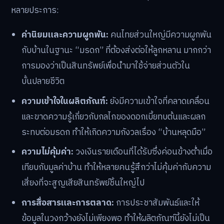
หลายประการ:
ค่านิยมและความผูกพัน:
คนไทยส่วนใหญ่มีความผูกพัน
กับบ้านในฐานะ “มรดก” ที่ต้องส่งต่อให้ลูกหลาน มากกว่า
การมองว่าเป็นสินทรัพย์เพื่อนำมาใช้จ่ายส่วนตัวใน
บั้นปลายชีวิต
ความเข้าใจในผลิตภัณฑ์:
ยังมีความเข้าใจที่คลาดเคลื่อน
และขาดความรู้เกี่ยวกับกลไกของดอกเบี้ยทบต้นและผลก
ระทบต่อมรดก ทำให้เกิดความกังวลเรื่อง “บ้านหลุดมือ”
ความไม่คุ้มค่า:
วงเงินรายเดือนที่ได้รับซึ่งค่อนข้างต่ำเมื่อ
เทียบกับมูลค่าบ้าน ทำให้หลายคนรู้สึกว่าไม่คุ้มค่ากับความ
เสี่ยงที่จะสูญเสียสินทรัพย์ชิ้นใหญ่ไป
การสื่อสารและการตลาด:
การประชาสัมพันธ์และให้
ข้อมูลในวงกว้างยังไม่เพียงพอ ทำให้ผลิตภัณฑ์นี้ยังไม่เป็น