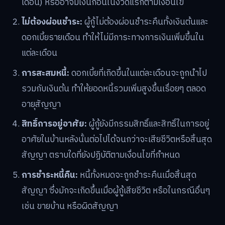
เดือน) หรืออาจมีเงินก้อนในงวดแรกตามเงื่อนไข
ไม่ต้องผ่อนชำระ:
ผู้กู้ไม่ต้องผ่อนชำระคืนทั้งเงินต้นและ
ดอกเบี้ยรายเดือน ทำให้ไม่มีภาระทางการเงินเพิ่มขึ้นใน
แต่ละเดือน
การสะสมหนี้:
ดอกเบี้ยที่เกิดขึ้นในแต่ละเดือนจะถูกนำไป
รวมกับเงินต้น ทำให้ยอดหนี้รวมเพิ่มสูงขึ้นเรื่อยๆ ตลอด
อายุสัญญา
สิทธิ์การอยู่อาศัย:
ผู้กู้ยังมีกรรมสิทธิ์และสิทธิ์ในการอยู่
อาศัยในบ้านหลังนั้นต่อไปได้จนกว่าจะเสียชีวิตหรือสิ้นสุด
สัญญา ตราบใดที่ยังปฏิบัติตามเงื่อนไขที่กำหนด
การชำระหนี้คืน:
หนี้ทั้งหมดจะถูกชำระคืนเมื่อสิ้นสุด
สัญญา ซึ่งมักจะเกิดขึ้นเมื่อผู้กู้เสียชีวิต หรือในกรณีอื่นๆ
เช่น ขายบ้าน หรือผิดสัญญา