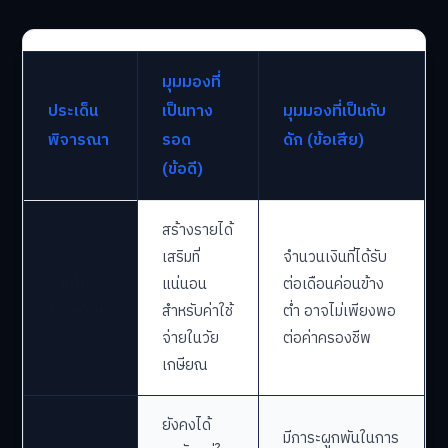
มุมมองที่
ประเด็น
เป็นทาง
มุมมองที่เป็นกับ
พิจารณา
รอด
ดัก (ข้อเสีย)
(ข้อดี)
สร้างรายได้
เสริมที่
จำนวนเงินที่ได้รับ
รายได้
แน่นอน
ต่อเดือนค่อนข้าง
รายเดือน
สำหรับค่าใช้
ต่ำ อาจไม่เพียงพอ
จ่ายในวัย
ต่อค่าครองชีพ
เกษียณ
ยังคงได้
มีภาระผูกพันในการ