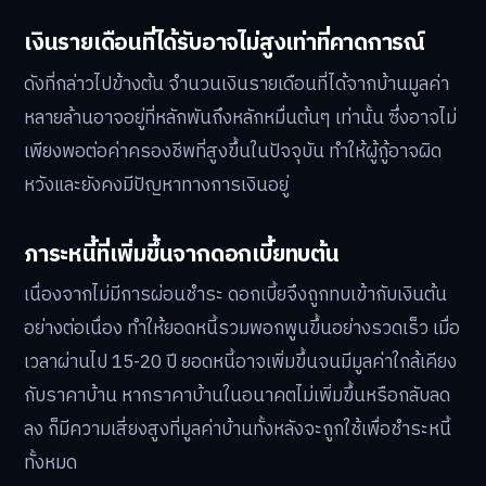
เงินรายเดือนที่ได้รับอาจไม่สูงเท่าที่คาดการณ์
ดังที่กล่าวไปข้างต้น จำนวนเงินรายเดือนที่ได้จากบ้านมูลค่า
หลายล้านอาจอยู่ที่หลักพันถึงหลักหมื่นต้นๆ เท่านั้น ซึ่งอาจไม่
เพียงพอต่อค่าครองชีพที่สูงขึ้นในปัจจุบัน ทำให้ผู้กู้อาจผิด
หวังและยังคงมีปัญหาทางการเงินอยู่
ภาระหนี้ที่เพิ่มขึ้นจากดอกเบี้ยทบต้น
เนื่องจากไม่มีการผ่อนชำระ ดอกเบี้ยจึงถูกทบเข้ากับเงินต้น
อย่างต่อเนื่อง ทำให้ยอดหนี้รวมพอกพูนขึ้นอย่างรวดเร็ว เมื่อ
เวลาผ่านไป 15-20 ปี ยอดหนี้อาจเพิ่มขึ้นจนมีมูลค่าใกล้เคียง
กับราคาบ้าน หากราคาบ้านในอนาคตไม่เพิ่มขึ้นหรือกลับลด
ลง ก็มีความเสี่ยงสูงที่มูลค่าบ้านทั้งหลังจะถูกใช้เพื่อชำระหนี้
ทั้งหมด