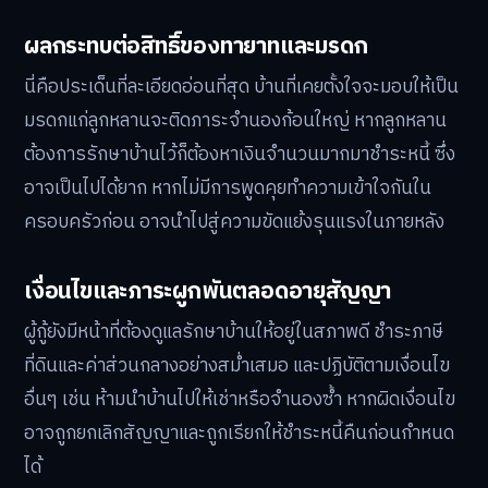
ผลกระทบต่อสิทธิ์ของทายาทและมรดก
นี่คือประเด็นที่ละเอียดอ่อนที่สุด บ้านที่เคยตั้งใจจะมอบให้เป็น
มรดกแก่ลูกหลานจะติดภาระจำนองก้อนใหญ่ หากลูกหลาน
ต้องการรักษาบ้านไว้ก็ต้องหาเงินจำนวนมากมาชำระหนี้ ซึ่ง
อาจเป็นไปได้ยาก หากไม่มีการพูดคุยทำความเข้าใจกันใน
ครอบครัวก่อน อาจนำไปสู่ความขัดแย้งรุนแรงในภายหลัง
เงื่อนไขและภาระผูกพันตลอดอายุสัญญา
ผู้กู้ยังมีหน้าที่ต้องดูแลรักษาบ้านให้อยู่ในสภาพดี ชำระภาษี
ที่ดินและค่าส่วนกลางอย่างสม่ำเสมอ และปฏิบัติตามเงื่อนไข
อื่นๆ เช่น ห้ามนำบ้านไปให้เช่าหรือจำนองซ้ำ หากผิดเงื่อนไข
อาจถูกยกเลิกสัญญาและถูกเรียกให้ชำระหนี้คืนก่อนกำหนด
ได้