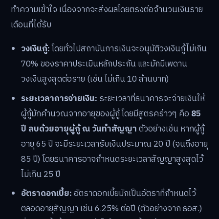
ทำความเข้าใจ เนื่องจากจะส่งผลโดยตรงต่อจำนวนเงินราย
เดือนที่ได้รับ
วงเงินกู้:
โดยทั่วไปสถาบันการเงินจะอนุมัติวงเงินกู้ไม่เกิน
70% ของราคาประเมินหลักประกัน และมักมีเพดาน
วงเงินสูงสุดต่อราย (เช่น ไม่เกิน 10 ล้านบาท)
ระยะเวลาการจ่ายเงิน:
ระยะเวลาที่ธนาคารจะจ่ายเงินให้
ผู้กู้มักคำนวณจากอายุของผู้กู้ โดยมีสูตรคร่าวๆ คือ
85
ปี ลบด้วยอายุผู้กู้ ณ วันทำสัญญา
ตัวอย่างเช่น หากผู้กู้
อายุ 65 ปี จะมีระยะเวลารับเงินประมาณ 20 ปี (จนถึงอายุ
85 ปี) โดยธนาคารอาจกำหนดระยะเวลาสัญญาสูงสุดไว้
ไม่เกิน 25 ปี
อัตราดอกเบี้ย:
อัตราดอกเบี้ยมักเป็นอัตราที่กำหนดไว้
ตลอดอายุสัญญา เช่น 6.25% ต่อปี (ตัวอย่างจาก ธอส.)