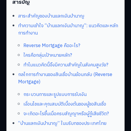
สารบัญ
สาระสำคัญของบ้านแลกเงินบำนาญ
ทำความเข้าใจ “บ้านแลกเงินบำนาญ”: แนวคิดและหลัก
การทำงาน
Reverse Mortgage คืออะไร?
ใครคือกลุ่มเป้าหมายหลัก?
ทำไมแนวคิดนี้จึงมีความสำคัญในสังคมสูงวัย?
กลไกการทำงานของสินเชื่อบ้านย้อนกลับ (Reverse
Mortgage)
กระบวนการและรูปแบบการรับเงิน
เงื่อนไขและคุณสมบัติเบื้องต้นของผู้ขอสินเชื่อ
จะเกิดอะไรขึ้นเมื่อครบสัญญาหรือผู้กู้เสียชีวิต?
“บ้านแลกเงินบำนาญ” ในบริบทของประเทศไทย