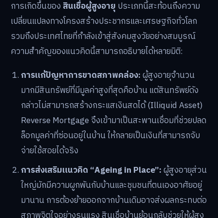
การเกิดขึ้นของ
สินเชื่อผู้สูงอายุ
ประเภทนี้สะท้อนถึงความ
เปลี่ยนแปลงทางโครงสร้างประชากรและเศรษฐกิจทั่วโลก
รวมถึงประเทศไทยที่กำลังเข้าสู่สังคมสูงวัยอย่างสมบูรณ์
ความสำคัญของแนวคิดนี้สามารถอธิบายได้หลายมิติ:
การแก้ปัญหาการขาดสภาพคล่อง:
ผู้สูงอายุจำนวน
มากมีสินทรัพย์ที่มีมูลค่าสูงที่สุดคือบ้าน แต่สินทรัพย์ดัง
กล่าวไม่สามารถสร้างกระแสเงินสดได้ (Illiquid Asset)
Reverse Mortgage จึงเข้ามาเป็นสะพานเชื่อมที่ช่วยปลด
ล็อกมูลค่าที่ซ่อนอยู่ในบ้าน ให้กลายเป็นเงินที่สามารถจับ
จ่ายใช้สอยได้จริง
การส่งเสริมแนวคิด “Ageing in Place”:
ผู้สูงอายุส่วน
ใหญ่มักมีความผูกพันกับบ้านและชุมชนที่ตนเองอาศัยอยู่
มานาน การต้องย้ายออกจากบ้านเดิมอาจส่งผลกระทบต่อ
สภาพจิตใจอย่างรุนแรง สินเชื่อบ้านย้อนกลับช่วยให้ผู้สูง