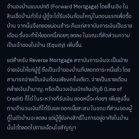
จำนองบ้านแบบปกติ (Forward Mortgage) โดยสิ้นเชิง ใน
สินเชื่อบ้านทั่วไป ผู้กู้จะได้รับเงินก้อนใหญ่ในตอนแรกเพื่อซื้อ
บ้าน จากนั้นจึงทยอยผ่อนชำระคืนแก่สถาบันการเงินเป็นราย
เดือน ซึ่งจะทำให้ยอดหนี้ค่อยๆ ลดลง ในขณะที่สัดส่วนความ
เป็นเจ้าของในบ้าน (Equity) เพิ่มขึ้น
แต่สำหรับ Reverse Mortgage สถาบันการเงินจะเป็นฝ่าย
จ่ายเงินให้แก่ผู้กู้ ซึ่งเป็นเจ้าของบ้านที่ปลอดภาระหนี้แล้ว โดย
สามารถจ่ายเป็นเงินก้อนเพียงครั้งเดียว, จ่ายเป็นรายเดือน
คล้ายเงินบำนาญ, หรือเป็นวงเงินเบิกเกินบัญชี (Line of
Credit) ก็ได้ ในระหว่างที่รับเงิน ยอดหนี้จะค่อยๆ เพิ่มสูงขึ้น
ตามจำนวนเงินที่ได้รับและดอกเบี้ยสะสม ในขณะที่ส่วนของผู้
กู้ในตัวบ้านจะลดลง แต่ผู้กู้ยังคงสิทธิ์ในการอยู่อาศัยในบ้าน
นั้นได้ตลอดไปตามเงื่อนไขสัญญา