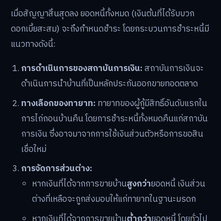
เมื่อสัญญาสิ้นสุดลง ยอดหนี้ทั้งหมด (เงินต้นที่ได้รับบวก
ดอกเบี้ยสะสม) จะถึงกำหนดชำระ โดยกระบวนการชำระหนี้มี
แนวทางดังนี้:
การดำเนินการของสถาบันการเงิน:
สถาบันการเงินจะ
ดำเนินการนำบ้านที่เป็นหลักประกันออกขายทอดตลาด
ทางเลือกของทายาท:
ทายาทของผู้กู้มีสิทธิ์อันดับแรกใน
การไถ่ถอนบ้านคืน โดยการชำระหนี้ทั้งหมดคืนแก่สถาบัน
การเงิน ซึ่งอาจมาจากการใช้เงินส่วนตัวหรือการขอสิน
เชื่อใหม่
การจัดการส่วนต่าง:
หากเงินที่ได้จากการขายบ้าน
สูงกว่า
ยอดหนี้ เงินส่วน
ต่างที่เหลือจะถูกส่งมอบให้แก่ทายาทในฐานะมรดก
หากเงินที่ได้จากการขายบ้าน
ต่ำกว่า
ยอดหนี้ โดยทั่วไป