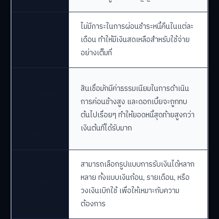
ไม่ต้อง
ไม่มีภาระในการผ่อนชำระหนี้คืนในแต่ละ
ผ่อนชำระ
เดือน ทำให้มีเงินสดเหลือสำหรับใช้จ่าย
รายเดือน
อย่างเต็มที่
ค่า
สินเชื่อมักมีค่าธรรมเนียมในการดำเนิน
ธรรมเนียม
การค่อนข้างสูง และดอกเบี้ยจะถูกทบ
และ
ต้นไปเรื่อยๆ ทำให้ยอดหนี้สุดท้ายสูงกว่า
ดอกเบี้ย
เงินต้นที่ได้รับมาก
สะสม
สามารถเลือกรูปแบบการรับเงินได้หลาก
มีความ
หลาย ทั้งแบบเงินก้อน, รายเดือน, หรือ
ยืดหยุ่นใน
วงเงินเบิกใช้ เพื่อให้เหมาะกับความ
การรับเงิน
ต้องการ