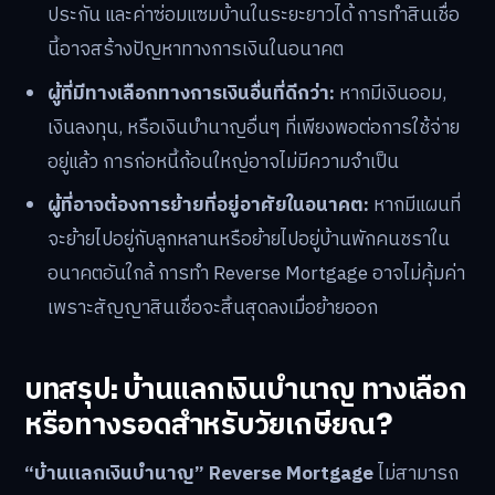
ประกัน และค่าซ่อมแซมบ้านในระยะยาวได้ การทำสินเชื่อ
นี้อาจสร้างปัญหาทางการเงินในอนาคต
ผู้ที่มีทางเลือกทางการเงินอื่นที่ดีกว่า:
หากมีเงินออม,
เงินลงทุน, หรือเงินบำนาญอื่นๆ ที่เพียงพอต่อการใช้จ่าย
อยู่แล้ว การก่อหนี้ก้อนใหญ่อาจไม่มีความจำเป็น
ผู้ที่อาจต้องการย้ายที่อยู่อาศัยในอนาคต:
หากมีแผนที่
จะย้ายไปอยู่กับลูกหลานหรือย้ายไปอยู่บ้านพักคนชราใน
อนาคตอันใกล้ การทำ Reverse Mortgage อาจไม่คุ้มค่า
เพราะสัญญาสินเชื่อจะสิ้นสุดลงเมื่อย้ายออก
บทสรุป: บ้านแลกเงินบำนาญ ทางเลือก
หรือทางรอดสำหรับวัยเกษียณ?
“บ้านแลกเงินบำนาญ” Reverse Mortgage
ไม่สามารถ