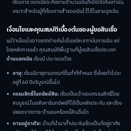
ต้องการ ดอกเบี้ยจะคิดตามจำนวนเงินที่เบิกใช้จริงเท่านั้น
เหมาะสำหรับผู้ที่ต้องการสำรองเงินไว้ใช้ในยามฉุกเฉิน
เงื่อนไขและคุณสมบัติเบื้องต้นของผู้ขอสินเชื่อ
แม้ว่าเงื่อนไขอาจแตกต่างกันไปในแต่ละสถาบันการเงิน แต่
โดยหลักการแล้ว คุณสมบัติพื้นฐานที่ผู้ขอสินเชื่อประเภท
บ้านแลกเงิน
ต้องมี ประกอบด้วย:
อายุ:
ต้องมีอายุตามเกณฑ์ขั้นต่ำที่กำหนด ซึ่งโดยทั่วไปจะ
อยู่ที่ 60 ปีบริบูรณ์ขึ้นไป
กรรมสิทธิ์ในทรัพย์สิน:
ต้องเป็นเจ้าของกรรมสิทธิ์โดย
สมบูรณ์ในอสังหาริมทรัพย์ที่ใช้เป็นหลักประกัน และต้อง
ปลอดจากภาระจำนองหรือหนี้สินอื่นใด
การอยู่อาศัย:
บ้านที่นำมาค้ำประกันต้องเป็นที่อยู่อาศัย