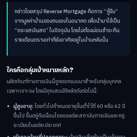
กล่าวโดยสรุป Reverse Mortgage คือการ “กู้ยืม”
จากมูลค่าบ้านของตนเองในอนาคต เพื่อนำมาใช้เป็น
“กระแสเงินสด” ในปัจจุบัน โดยไม่ต้องผ่อนชำระคืน
รายเดือนตราบเท่าที่ยังอาศัยอยู่ในบ้านหลังนั้น
ใครคือกลุ่มเป้าหมายหลัก?
ผลิตภัณฑ์ทางการเงินนี้ถูกออกแบบมาสำหรับกลุ่มบุคคล
เฉพาะเจาะจง โดยมีคุณสมบัติหลักดังต่อไปนี้:
ผู้สูงอายุ:
โดยทั่วไปกำหนดอายุขั้นต่ำไว้ที่ 60 หรือ 62 ปี
ขึ้นไป ขึ้นอยู่กับเงื่อนไขของแต่ละสถาบันการเงินและกฎ
ระเบียบในแต่ละประเทศ