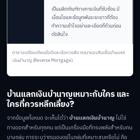
เป็นผลิตภัณฑ์ทางการเงินที่ซับซ้อน มี
ความซับ
เงื่อนไขและข้อผูกพันระยะยาวที่ต้อง
ซ้อนของ
ทำความเข้าใจอย่างละเอียดถี่ถ้วนก่อน
สัญญา
ตัดสินใจ
ตารางเปรียบเทียบข้อดีและข้อควรพิจารณาของสินเชื่อบ้านแลก
เงินบำนาญ (Reverse Mortgage)
บ้านแลกเงินบำนาญเหมาะกับใคร และ
ใครที่ควรหลีกเลี่ยง?
จากข้อมูลทั้งหมด จะเห็นได้ว่า
บ้านแลกเงินบำนาญ
ไม่ใช่
ทางออกสำหรับทุกคน แต่เป็นเครื่องมือที่ทรงพลังสำหรับคน
บางกลุ่ม การระบุว่าตนเองอยู่ในกลุ่มที่เหมาะสมหรือไม่ คือ