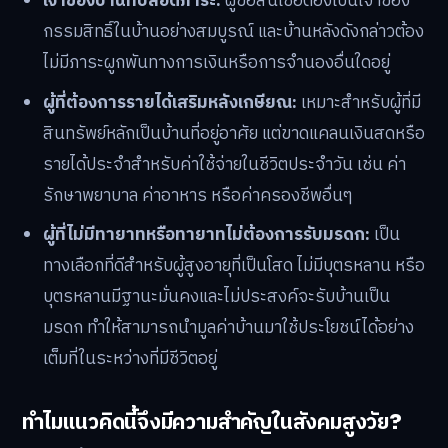
เจ้าของบ้านที่ปลอดภาระ:
ผู้ขอสินเชื่อต้องเป็นเจ้าของ
กรรมสิทธิ์ในบ้านอย่างสมบูรณ์ และบ้านหลังดังกล่าวต้อง
ไม่มีภาระผูกพันทางการเงินหรือการจำนองอื่นใดอยู่
ผู้ที่ต้องการรายได้เสริมหลังเกษียณ:
เหมาะสำหรับผู้ที่มี
สินทรัพย์หลักเป็นบ้านที่อยู่อาศัย แต่ขาดแคลนเงินสดหรือ
รายได้ประจำสำหรับค่าใช้จ่ายในชีวิตประจำวัน เช่น ค่า
รักษาพยาบาล ค่าอาหาร หรือค่าครองชีพอื่นๆ
ผู้ที่ไม่มีทายาทหรือทายาทไม่ต้องการรับมรดก:
เป็น
ทางเลือกที่ดีสำหรับผู้สูงอายุที่เป็นโสด ไม่มีบุตรหลาน หรือ
บุตรหลานมีฐานะมั่นคงและไม่ประสงค์จะรับบ้านเป็น
มรดก ทำให้สามารถนำมูลค่าบ้านมาใช้ประโยชน์ได้อย่าง
เต็มที่ในระหว่างที่มีชีวิตอยู่
ทำไมแนวคิดนี้จึงมีความสำคัญในสังคมสูงวัย?