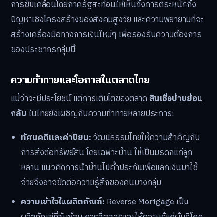
การขับเคลื่อนโดยภาครัฐสะท้อนให้เห็นถึงการตระหนักถึง
ปัญหาเชิงโครงสร้างของสังคมสูงวัย และความพยายามที่จะ
สร้างเครื่องมือทางการเงินใหม่ๆ เพื่อรองรับความต้องการ
ของประชากรกลุ่มนี้
ความท้าทายและโอกาสในตลาดไทย
แม้ว่าจะมีประโยชน์ แต่การเติบโตของตลาด
สินเชื่อบ้านย้อน
กลับ
ในไทยยังเผชิญกับความท้าทายหลายประการ:
ทัศนคติและค่านิยม:
วัฒนธรรมไทยให้ความสำคัญกับ
การส่งต่อทรัพย์สิน โดยเฉพาะบ้าน ให้เป็นมรดกแก่ลูก
หลาน แนวคิดการนำบ้านไปค้ำประกันเพื่อแลกเงินมาใช้
จ่ายจึงอาจขัดต่อความรู้สึกของคนบางกลุ่ม
ความเข้าใจในผลิตภัณฑ์:
Reverse Mortgage เป็น
ผลิตภัณฑ์ที่ซับซ้อน การสื่อสารและให้ความรู้แก่ผู้บริโภค