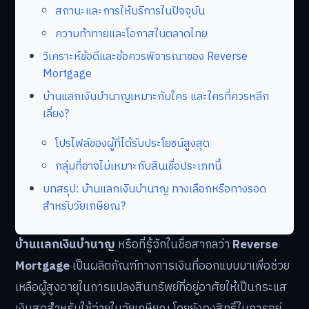
สถานะและการให้บริการในปัจจุบัน
ความท้าทายและโอกาสในตลาดไทย
วิเคราะห์ข้อดีและข้อควรพิจารณาของ Reverse
Mortgage
บ้านแลกเงินบำนาญเหมาะกับใคร และใครที่ควรหลีก
เลี่ยง?
โปรไฟล์ของผู้ที่ได้รับประโยชน์สูงสุด
กลุ่มที่อาจไม่เหมาะกับสินเชื่อประเภทนี้
บทสรุป: บ้านแลกเงินบำนาญ ทางเลือกหรือทางรอด
สำหรับวัยเกษียณ?
บ้านแลกเงินบำนาญ
หรือที่รู้จักในชื่อสากลว่า
Reverse
Mortgage
เป็นผลิตภัณฑ์ทางการเงินที่ออกแบบมาเพื่อช่วย
เหลือผู้สูงอายุในการแปลงสินทรัพย์ที่อยู่อาศัยให้เป็นกระแส
เงินสดสำหรับใช้จ่ายในวัยเกษียณ โดยยังคงสิทธิ์ในการอยู่