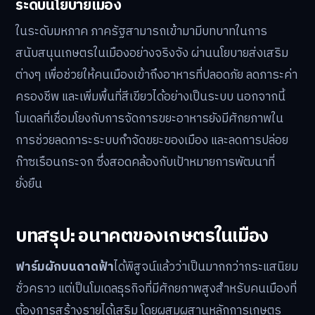
ระดับนโยบายเมือง
ในระดับมหภาค ภาครัฐสามารถเข้ามามีบทบาทในการ
สนับสนุนเกษตรในเมืองอย่างจริงจัง ผ่านนโยบายส่งเสริม
ต่างๆ เพื่อช่วยให้คนเมืองเข้าถึงอาหารที่ปลอดภัย ลดภาระค่า
ครองชีพ และเพิ่มพื้นที่สีเขียวได้อย่างเป็นระบบ นอกจากนี้
โมเดลที่เชื่อมโยงกับการจัดการขยะอาหารยังมีศักยภาพใน
การช่วยลดภาระระบบกำจัดขยะของเมือง และลดการปล่อย
ก๊าซเรือนกระจก ซึ่งสอดคล้องกับเป้าหมายการพัฒนาที่
ยั่งยืน
บทสรุป: อนาคตของเกษตรในเมือง
ฟาร์มผักบนดาดฟ้า
ได้พิสูจน์แล้วว่าเป็นมากกว่ากระแสนิยม
ชั่วคราว แต่เป็นโมเดลธุรกิจที่มีศักยภาพสูงสำหรับคนเมืองที่
ต้องการสร้างรายได้เสริม โดยผสมผสานหลักการเกษตร