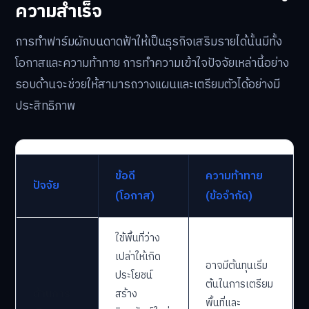
ความสำเร็จ
การทำฟาร์มผักบนดาดฟ้าให้เป็นธุรกิจเสริมรายได้นั้นมีทั้ง
โอกาสและความท้าทาย การทำความเข้าใจปัจจัยเหล่านี้อย่าง
รอบด้านจะช่วยให้สามารถวางแผนและเตรียมตัวได้อย่างมี
ประสิทธิภาพ
ข้อดี
ความท้าทาย
ปัจจัย
(โอกาส)
(ข้อจำกัด)
ใช้พื้นที่ว่าง
เปล่าให้เกิด
อาจมีต้นทุนเริ่ม
ประโยชน์
ต้นในการเตรียม
ด้านการ
สร้าง
พื้นที่และ