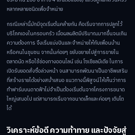
หลากหลายชนิดเพื่อจำหน่าย
กรณีเหล่านี้มักมีจุดเริ่มต้นคล้ายกัน คือเริ่มจากการปลูกไว้
บริโภคเองในครอบครัว เมื่อผลผลิตมีปริมาณมากขึ้นจนเกิน
ความต้องการ จึงเริ่มแบ่งปันและจำหน่ายให้กับเพื่อนบ้าน
หรือคนในชุมชน จากนั้นค่อยๆ ขยับขยายไปสู่การขายใน
ตลาดนัด หรือใช้ช่องทางออนไลน์ เช่น โซเชียลมีเดีย ในการ
เปิดรับยอดสั่งซื้อล่วงหน้า จนสามารถพัฒนาเป็นอาชีพเสริม
ที่สร้างรายได้อย่างสม่ำเสมอ แนวทางนี้พิสูจน์ให้เห็นว่าการ
ทำฟาร์มบนดาดฟ้าไม่จำเป็นต้องเริ่มต้นจากโครงการขนาด
ใหญ่เสมอไป แต่สามารถเริ่มจากขนาดเล็กและค่อยๆ เติบโต
ได้
วิเคราะห์ข้อดี ความท้าทาย และปัจจัยสู่