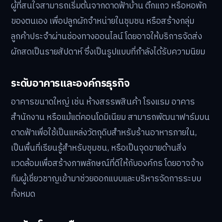
ผู้ที่สนใจสามารถเริ่มต้นจากดาดฟ้าบ้าน ตึกแถว หรือหอพัก
ของตนเอง เพื่อปลูกผักจำหน่ายในชุมชน หรือสร้างกลุ่ม
ลูกค้าประจำผ่านช่องทางออนไลน์ โดยอาจให้บริการจัดส่ง
ผักสดเป็นรายสัปดาห์ ซึ่งเป็นรูปแบบที่กำลังได้รับความนิยม
ระดับอาคารและองค์กรธุรกิจ
อาคารขนาดใหญ่ เช่น ห้างสรรพสินค้า โรงแรม อาคาร
สำนักงาน หรือแม้แต่คอนโดมิเนียม สามารถพัฒนาฟาร์มบน
ดาดฟ้าเพื่อใช้เป็นแหล่งวัตถุดิบสำหรับร้านอาหารภายใน,
เป็นพื้นที่เรียนรู้สำหรับชุมชน, หรือเป็นจุดขายด้านสิ่ง
แวดล้อมเพื่อสร้างภาพลักษณ์ที่ดีให้กับองค์กร โดยอาจจ้าง
ทีมผู้เชี่ยวชาญเข้ามาช่วยออกแบบและบริหารจัดการระบบ
ทั้งหมด