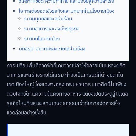
วิเคราะห์ข้อดี ความท้าทาย และปัจจัยสู่ความสำเร็จ
โอกาสต่อยอดเชิงธุรกิจและบทบาทในนโยบายเมือง
ระดับบุคคลและครัวเรือน
ระดับอาคารและองค์กรธุรกิจ
ระดับนโยบายเมือง
บทสรุป: อนาคตของเกษตรในเมือง
การเปลี่ยนพื้นที่ดาดฟ้าที่เคยว่างเปล่าให้กลายเป็นแหล่งผลิต
อาหารและสร้างรายได้เสริม กำลังเป็นเทรนด์ที่น่าจับตาใน
เขตเมืองใหญ่ โดยเฉพาะกรุงเทพมหานคร แนวคิดนี้ไม่เพียง
ตอบโจทย์ด้านความมั่นคงทางอาหาร แต่ยังเปิดประตูสู่โมเดล
ธุรกิจใหม่ที่ผสมผสานเกษตรกรรมเข้ากับการจัดการสิ่ง
แวดล้อมอย่างยั่งยืน