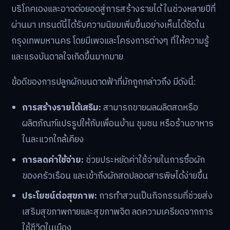
บริโภคเองและอาจต่อยอดสู่การสร้างรายได้ ในช่วงหลายปีที่
ผ่านมา เทรนด์นี้ได้รับความนิยมเพิ่มขึ้นอย่างเห็นได้ชัดใน
กรุงเทพมหานคร โดยมีเพจและโครงการต่างๆ ที่ให้ความรู้
และแรงบันดาลใจเกิดขึ้นมากมาย
ข้อดีของการปลูกผักบนดาดฟ้าที่มักถูกกล่าวถึง มีดังนี้:
การสร้างรายได้เสริม:
สามารถขายผลผลิตสดหรือ
ผลิตภัณฑ์แปรรูปให้กับเพื่อนบ้าน ชุมชน หรือร้านอาหาร
ในละแวกใกล้เคียง
การลดค่าใช้จ่าย:
ช่วยประหยัดค่าใช้จ่ายในการซื้อผัก
ของครัวเรือน และเข้าถึงผักสดปลอดสารพิษได้ง่ายขึ้น
ประโยชน์ต่อสุขภาพ:
การทำสวนเป็นกิจกรรมที่ช่วยส่ง
เสริมสุขภาพกายและสุขภาพจิต ลดความเครียดจากการ
ใช้ชีวิตในเมือง