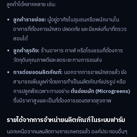
ลูกค้าได้หลากหลาย เช่น:
ลูกค้ารายย่อย:
ผู้อยู่อาศัยในชุมชนหรือพนักงานใน
อาคารที่ต้องการผักสด ปลอดภัย และมีแหล่งที่มาที่ตรวจ
สอบได้
ลูกค้าธุรกิจ:
ร้านอาหาร คาเฟ่ หรือโรงแรมที่ต้องการ
วัตถุดิบคุณภาพดีและลดระยะทางการขนส่ง
การต่อยอดผลิตภัณฑ์:
นอกจากการขายผักสดแล้ว ยัง
สามารถเพิ่มมูลค่าโดยการทำเป็นผลิตภัณฑ์แปรรูป หรือ
การปลูกพืชเฉพาะทางอย่าง
ต้นอ่อนผัก (Microgreens)
ซึ่งมีราคาสูงและเป็นที่ต้องการของตลาดสุขภาพ
รายได้จากการจำหน่ายผลิตภัณฑ์ในระบบฟาร์ม
นอกเหนือจากผลผลิตทางการเกษตรแล้ว องค์ประกอบอื่นๆ