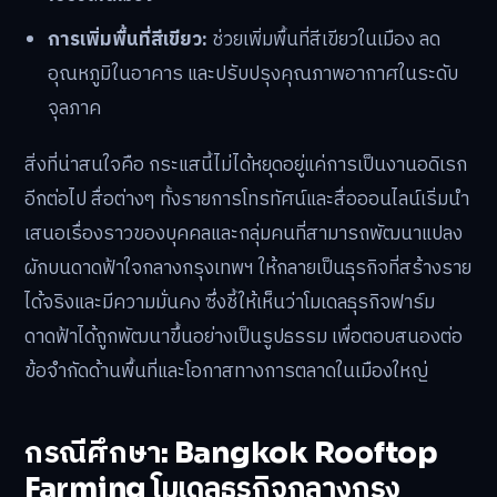
การเพิ่มพื้นที่สีเขียว:
ช่วยเพิ่มพื้นที่สีเขียวในเมือง ลด
อุณหภูมิในอาคาร และปรับปรุงคุณภาพอากาศในระดับ
จุลภาค
สิ่งที่น่าสนใจคือ กระแสนี้ไม่ได้หยุดอยู่แค่การเป็นงานอดิเรก
อีกต่อไป สื่อต่างๆ ทั้งรายการโทรทัศน์และสื่อออนไลน์เริ่มนำ
เสนอเรื่องราวของบุคคลและกลุ่มคนที่สามารถพัฒนาแปลง
ผักบนดาดฟ้าใจกลางกรุงเทพฯ ให้กลายเป็นธุรกิจที่สร้างราย
ได้จริงและมีความมั่นคง ซึ่งชี้ให้เห็นว่าโมเดลธุรกิจฟาร์ม
ดาดฟ้าได้ถูกพัฒนาขึ้นอย่างเป็นรูปธรรม เพื่อตอบสนองต่อ
ข้อจำกัดด้านพื้นที่และโอกาสทางการตลาดในเมืองใหญ่
กรณีศึกษา: Bangkok Rooftop
Farming โมเดลธุรกิจกลางกรุง