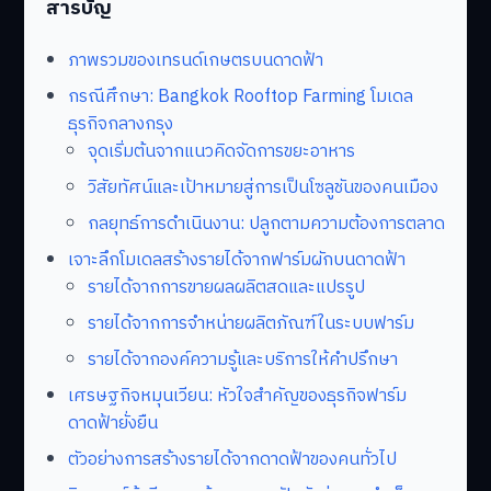
สารบัญ
ภาพรวมของเทรนด์เกษตรบนดาดฟ้า
กรณีศึกษา: Bangkok Rooftop Farming โมเดล
ธุรกิจกลางกรุง
จุดเริ่มต้นจากแนวคิดจัดการขยะอาหาร
วิสัยทัศน์และเป้าหมายสู่การเป็นโซลูชันของคนเมือง
กลยุทธ์การดำเนินงาน: ปลูกตามความต้องการตลาด
เจาะลึกโมเดลสร้างรายได้จากฟาร์มผักบนดาดฟ้า
รายได้จากการขายผลผลิตสดและแปรรูป
รายได้จากการจำหน่ายผลิตภัณฑ์ในระบบฟาร์ม
รายได้จากองค์ความรู้และบริการให้คำปรึกษา
เศรษฐกิจหมุนเวียน: หัวใจสำคัญของธุรกิจฟาร์ม
ดาดฟ้ายั่งยืน
ตัวอย่างการสร้างรายได้จากดาดฟ้าของคนทั่วไป