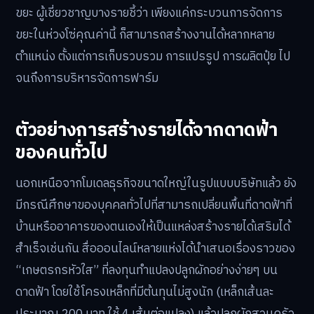
ขยะ ผู้เชี่ยวชาญบางรายชี้ว่า เพียงแค่กระบวนการจัดการ
ขยะในห่วงโซ่คุณค่านี้ ก็สามารถสร้างงานได้หลากหลาย
ตำแหน่ง ตั้งแต่การเก็บรวบรวม การแปรรูป การผลิตปุ๋ย ไป
จนถึงการบริหารจัดการฟาร์ม
ตัวอย่างการสร้างรายได้จากดาดฟ้า
ของคนทั่วไป
นอกเหนือจากโมเดลธุรกิจขนาดใหญ่ในรูปแบบบริษัทแล้ว ยัง
มีกรณีศึกษาของบุคคลทั่วไปที่สามารถเปลี่ยนพื้นที่ดาดฟ้าที่
บ้านหรืออาคารของตนเองให้เป็นแหล่งสร้างรายได้เสริมได้
สำเร็จเช่นกัน สื่อออนไลน์หลายแห่งได้นำเสนอเรื่องราวของ
“เกษตรกรหัวใส” ที่ลงทุนทำแปลงปลูกผักอย่างง่ายๆ บน
ดาดฟ้า โดยใช้โครงเหล็กที่มีต้นทุนไม่สูงนัก (เหล็กเส้นละ
ประมาณ 200 บาท ใช้ 4 เส้นต่อแปลง) แล้วปลูกผักสวนครัว