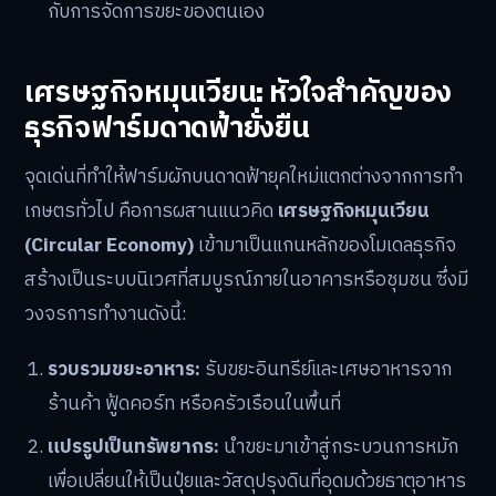
กับการจัดการขยะของตนเอง
เศรษฐกิจหมุนเวียน: หัวใจสำคัญของ
ธุรกิจฟาร์มดาดฟ้ายั่งยืน
จุดเด่นที่ทำให้ฟาร์มผักบนดาดฟ้ายุคใหม่แตกต่างจากการทำ
เกษตรทั่วไป คือการผสานแนวคิด
เศรษฐกิจหมุนเวียน
(Circular Economy)
เข้ามาเป็นแกนหลักของโมเดลธุรกิจ
สร้างเป็นระบบนิเวศที่สมบูรณ์ภายในอาคารหรือชุมชน ซึ่งมี
วงจรการทำงานดังนี้:
รวบรวมขยะอาหาร:
รับขยะอินทรีย์และเศษอาหารจาก
ร้านค้า ฟู้ดคอร์ท หรือครัวเรือนในพื้นที่
แปรรูปเป็นทรัพยากร:
นำขยะมาเข้าสู่กระบวนการหมัก
เพื่อเปลี่ยนให้เป็นปุ๋ยและวัสดุปรุงดินที่อุดมด้วยธาตุอาหาร