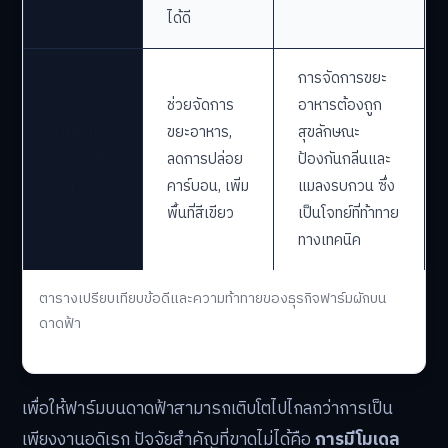
ได้ดี
การจัดการขยะ
ช่วยจัดการ
อาหารต้องถูก
ด้านการ
ขยะอาหาร,
สุขลักษณะ
จัดการสิ่ง
ลดการปล่อย
ป้องกันกลิ่นและ
แวดล้อม
คาร์บอน, เพิ่ม
แมลงรบกวน ซึ่ง
พื้นที่สีเขียว
เป็นโจทย์ที่ท้าทาย
ทางเทคนิค
ตารางเปรียบเทียบข้อดีและความท้าทายของธุรกิจฟาร์มผักบน
ดาดฟ้า
เพื่อให้ฟาร์มบนดาดฟ้าสามารถเติบโตไปไกลกว่าการเป็น
เพียงงานอดิเรก ปัจจัยสำคัญที่ขาดไม่ได้คือ
การมีโมเดล