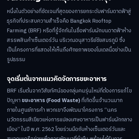
หนึ่งในตัวอย่างที่ชัดเจนที่สุดของการยกระดับฟาร์มดาดฟ้าสู่
ธุรกิจที่ประสบความสำเร็จคือ Bangkok Rooftop
Farming (BRF) หรือที่รู้จักกันในชื่อฟาร์มผักบนดาดฟ้าห้าง
สรรพสินค้าเซ็นเตอร์วัน บริเวณอนุสาวรีย์ชัยสมรภูมิ ซึ่ง
เป็นโครงการที่แสดงให้เห็นถึงศักยภาพของโมเดลนี้อย่างเป็น
รูปธรรม
จุดเริ่มต้นจากแนวคิดจัดการขยะอาหาร
BRF เริ่มต้นจากวิสัยทัศน์ของกลุ่มคนรุ่นใหม่ที่ต้องการแก้ไข
ปัญหา
ขยะอาหาร (Food Waste)
ที่เกิดขึ้นจำนวนมาก
ภายในศูนย์การค้า พวกเขาจึงพัฒนาโครงการ “นคร
นวัตกรรมสีเขียวแห่งการแปลงเศษอาหารเป็นฟาร์มผักกลาง
เมือง” ในปี พ.ศ. 2562 โดยร่วมมือกับห้างเซ็นเตอร์วันและ
สมาคมเครือข่ายเพื่อการพัฒนาที่ยั่งยืน พร้อมได้รับการ