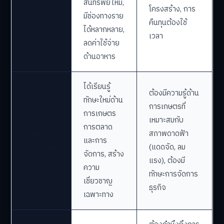
เงินและ
สินทรัพย์ใหม่,
โครงสร้าง, การ
สินทรัพย์
มีช่องทางราย
คืนทุนต้องใช้
ได้หลากหลาย,
เวลา
ลดค่าใช้จ่าย
ด้านอาหาร
ได้เรียนรู้
ต้องมีความรู้ด้าน
ทักษะใหม่ด้าน
การเกษตรที่
การเกษตร
เหมาะสมกับ
การตลาด
ด้านความ
สภาพดาดฟ้า
และการ
รู้และทักษะ
(แดดจัด, ลม
จัดการ, สร้าง
แรง), ต้องมี
ความ
ทักษะการจัดการ
เชี่ยวชาญ
ธุรกิจ
เฉพาะทาง