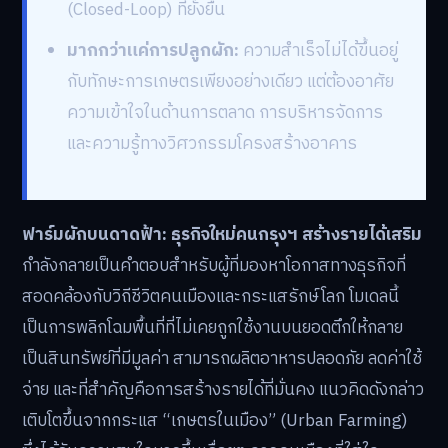
(Closed-Loop) ที่ยั่งยืน
มากกว่าแค่การปลูกผัก:
ความสำเร็จไม่ได้ขึ้นอยู่
กับทักษะการเกษตรเพียงอย่างเดียว แต่ต้องอาศัย
ความเข้าใจในด้านการตลาด การบริหารจัดการ
และความรู้ทางวิศวกรรมโครงสร้างอาคาร
ฟาร์มผักบนดาดฟ้า: ธุรกิจใหม่คนกรุงฯ สร้างรายได้เสริม
กำลังกลายเป็นคำตอบสำหรับผู้ที่มองหาโอกาสทางธุรกิจที่
สอดคล้องกับวิถีชีวิตคนเมืองและกระแสรักษ์โลก โมเดลนี้
เป็นการพลิกโฉมพื้นที่ที่ไม่เคยถูกใช้งานบนยอดตึกให้กลาย
เป็นสินทรัพย์ที่มีมูลค่า สามารถผลิตอาหารปลอดภัย ลดค่าใช้
จ่าย และที่สำคัญคือการสร้างรายได้ที่มั่นคง แนวคิดดังกล่าว
เติบโตขึ้นจากกระแส “เกษตรในเมือง” (Urban Farming)