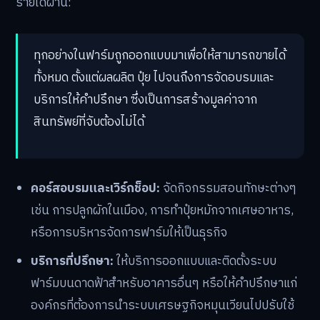
รายได้ผ่าน:
ทุกอย่างในฟาร์มถูกออกแบบมาเพื่อให้สามารถขายได้
ทั้งหมด ตั้งแต่ผลผลิต ปุ๋ย ไปจนถึงการจัดอบรมและ
บริการให้คำปรึกษา ซึ่งเป็นการสร้างมูลค่าจาก
สินทรัพย์ที่จับต้องไม่ได้
คอร์สอบรมและเวิร์กช็อป:
จัดกิจกรรมสอนทักษะต่างๆ
เช่น การปลูกผักในเมือง, การทำปุ๋ยหมักจากเศษอาหาร,
หรือการบริหารจัดการฟาร์มให้เป็นธุรกิจ
บริการที่ปรึกษา:
ให้บริการออกแบบและติดตั้งระบบ
ฟาร์มบนดาดฟ้าสำหรับอาคารอื่นๆ หรือให้คำปรึกษาแก่
องค์กรที่ต้องการนำระบบเศรษฐกิจหมุนเวียนไปปรับใช้