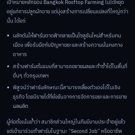
เป้าหมายหลักของ Bangkok Rooftop Farming ไม่ได้หยุด
อยู่แค่การปลูกผักขาย แต่มุ่งสร้างการเปลี่ยนแปลงที่ใหญ่กว่า
นั้น ได้แก่:
ผลักดันให้ฟาร์มดาดฟ้ากลายเป็นโซลูชันใหม่สำหรับคน
เมือง เพื่อรับมือกับปัญหาขยะและสร้างความมั่นคงทาง
อาหาร
สร้างฟาร์มต้นแบบที่สามารถขยายผลและทำซ้ำได้ในพื้นที่
อื่นๆ ทั่วกรุงเทพฯ
พิสูจน์ว่าฟาร์มลักษณะนี้สามารถเลี้ยงตัวเองได้ในเชิง
ธุรกิจ โดยมีรายได้ที่ยั่งยืนจากการจัดการขยะและการขาย
ผลผลิต
ผู้ก่อตั้งเน้นย้ำว่า สมาชิกส่วนใหญ่ในทีมมีงานประจำอยู่แล้ว
แต่เข้ามาร่วมทำฟาร์มในฐานะ “Second Job” หรืออาชีพ