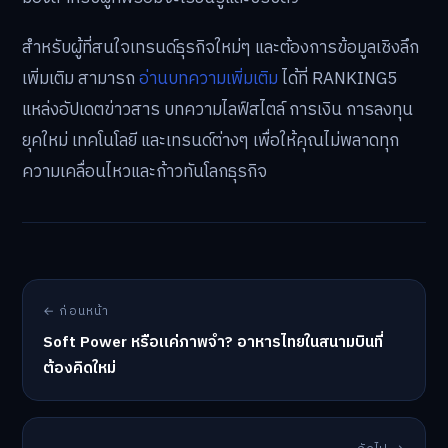
สำหรับผู้ที่สนใจเทรนด์ธุรกิจใหม่ๆ และต้องการข้อมูลเชิงลึก
เพิ่มเติม สามารถ
อ่านบทความเพิ่มเติม
ได้ที่ RANKING5
แหล่งอัปเดตข่าวสาร บทความไลฟ์สไตล์ การเงิน การลงทุน
ยุคใหม่ เทคโนโลยี และเทรนด์ต่างๆ เพื่อให้คุณไม่พลาดทุก
ความเคลื่อนไหวและก้าวทันโลกธุรกิจ
← ก่อนหน้า
Soft Power หรือแค่ภาพจำ? อาหารไทยในสนามบินที่
ต้องคิดใหม่