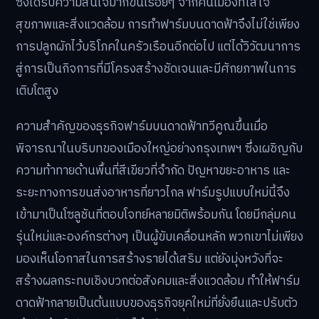
ซึ่งได้รับความสนใจมากขึ้นเรื่อยๆ จากคนเมืองที่ใส่ใจ
สุขภาพและสิ่งแวดล้อม การทำฟาร์มบนดาดฟ้าจึงไม่ใช่เพียง
การปลูกผักไว้บริโภคในครัวเรือนอีกต่อไป แต่ได้วิวัฒนาการ
สู่การเป็นกิจการที่มีโครงสร้างชัดเจนและมีศักยภาพในการ
เติบโตสูง
ความสำคัญของธุรกิจฟาร์มบนดาดฟ้าทวีคูณขึ้นเมื่อ
พิจารณาในบริบทของเมืองใหญ่อย่างกรุงเทพฯ ซึ่งเผชิญกับ
ความท้าทายด้านพื้นที่สีเขียวที่จำกัด ปัญหาขยะอาหาร และ
ระยะทางการขนส่งอาหารที่ยาวไกล ฟาร์มรูปแบบใหม่นี้จึง
เข้ามาเป็นโซลูชันที่ตอบโจทย์หลายมิติพร้อมกัน โดยมีกลุ่มคน
รุ่นใหม่และองค์กรต่างๆ เป็นผู้ขับเคลื่อนหลัก พวกเขาไม่เพียง
มองเห็นโอกาสในการสร้างรายได้เสริม แต่ยังมุ่งหวังที่จะ
สร้างผลกระทบเชิงบวกต่อสังคมและสิ่งแวดล้อม ทำให้ฟาร์ม
ดาดฟ้ากลายเป็นต้นแบบของธุรกิจยุคใหม่ที่ยั่งยืนและปรับตัว