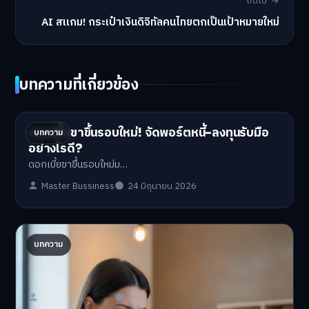
ถัดไป →
AI สแกม! กระเป๋าเงินดิจิทัลคนไทยตกเป็นเป้าหมายใหม่
บทความที่เกี่ยวข้อง
ดอกเบี้ยขาขึ้นรอบใหม่! จัดพอร์ตหนี้-ลงทุนรับมือ
บทความ
อย่างไรดี?
ดอกเบี้ยขาขึ้นรอบใหม่ม…
Master Bussiness
24 มิถุนายน 2026
ปรับพอร์ตรับ ‘เงินดิจิทัล 2.0’ จัดสรรงบอย่างไรไม่
บทความ
ให้พัง
'เงินดิจิทัล 2.0' มาแล…
Master Bussiness
23 มิถุนายน 2026