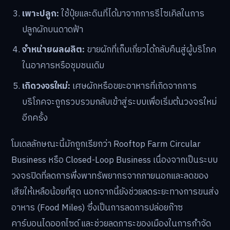
เพาะปลูก:
ใช้ปุ๋ยและดินที่ได้มาจากการรีไซเคิลในการ
ปลูกผักบนดาดฟ้า
จำหน่ายผลผลิต:
ขายผักที่เก็บเกี่ยวได้กลับคืนสู่ผู้บริโภค
ในอาคารหรือชุมชนเดิม
เกิดวงจรใหม่:
เศษผักหรือขยะอาหารที่เกิดจากการ
บริโภคจะถูกรวบรวมกลับเข้าสู่ระบบเพื่อเริ่มต้นวงจรใหม่
อีกครั้ง
โมเดลลักษณะนี้มักถูกเรียกว่า Rooftop Farm Circular
Business หรือ Closed-Loop Business เนื่องจากเป็นระบบ
วงจรปิดที่ลดการพึ่งพาทรัพยากรจากภายนอกและลดของ
เสียให้เหลือน้อยที่สุด นอกจากนี้ยังช่วยลดระยะทางการขนส่ง
อาหาร (Food Miles) ซึ่งเป็นการลดการปล่อยก๊าซ
คาร์บอนไดออกไซด์ และช่วยลดภาระของเมืองในการกำจัด