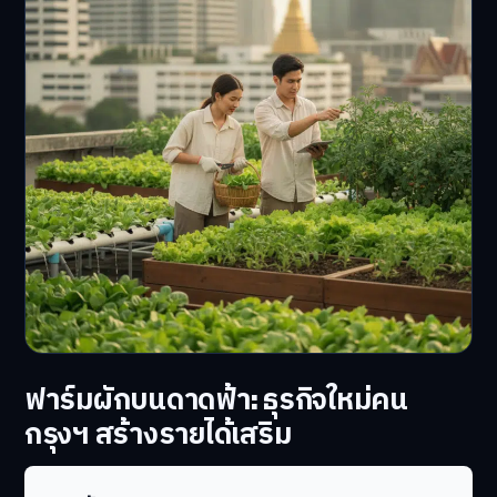
ฟาร์มผักบนดาดฟ้า: ธุรกิจใหม่คน
กรุงฯ สร้างรายได้เสริม