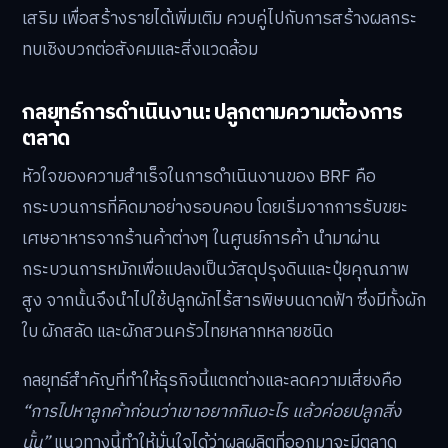
เสริม เพื่อสร้างรายได้เพิ่มเติม ควบคู่ไปกับการสร้างผลกระ
ทบเชิงบวกต่อสังคมและสิ่งแวดล้อม
กลยุทธ์การดำเนินงาน: ปลูกตามความต้องการ
ตลาด
หัวใจของความสำเร็จในการดำเนินงานของ BRF คือ
กระบวนการที่คิดมาอย่างรอบคอบ โดยเริ่มจากการรับขยะ
เศษอาหารจากร้านค้าต่างๆ ในศูนย์การค้า นำมาผ่าน
กระบวนการหมักเพื่อแปลงเป็นวัสดุปรุงดินและปุ๋ยคุณภาพ
สูง จากนั้นจึงนำไปใช้ปลูกผักไร้สารพิษบนดาดฟ้า ซึ่งมีทั้งผัก
ใบ ผักสลัด และผักสวนครัวไทยหลากหลายชนิด
กลยุทธ์สำคัญที่ทำให้ธุรกิจนี้แตกต่างและลดความเสี่ยงคือ
“การไปหาลูกค้าก่อนว่าเขาอยากกินอะไร แล้วค่อยปลูกสิ่ง
นั้น”
แนวทางนี้ทำให้มั่นใจได้ว่าผลผลิตที่ออกมาจะมีตลาด