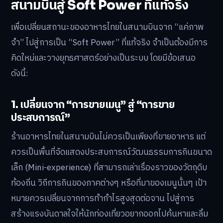
สนามบินสู่ Soft Power ที่แท้จริง
เพื่อเปลี่ยนสถานะของอาหารไทยในสนามบินจาก “แค่ภาพ
จำ” ไปสู่การเป็น “Soft Power” ที่แท้จริง จำเป็นต้องมีการ
คิดใหม่และวางยุทธศาสตร์อย่างเป็นระบบ โดยมีข้อเสนอ
ดังนี้:
1. เปลี่ยนจาก “การขายเมนู” สู่ “การขาย
ประสบการณ์”
ร้านอาหารไทยในสนามบินไม่ควรเป็นเพียงที่ขายอาหาร แต่
ควรเป็นพื้นที่จัดแสดงประสบการณ์วัฒนธรรมการกินขนาด
เล็ก (Mini-experience) ที่สามารถเล่าเรื่องราวของวัตถุดิบ
ท้องถิ่น วิถีการกินของภาคต่างๆ หรือที่มาของเมนูนั้นๆ เป้า
หมายควรเปลี่ยนจากการทำกำไรสูงสุดต่อจาน ไปสู่การ
สร้างแรงบันดาลใจให้นักท่องเที่ยวอยากออกไปค้นหาและลิ้ม