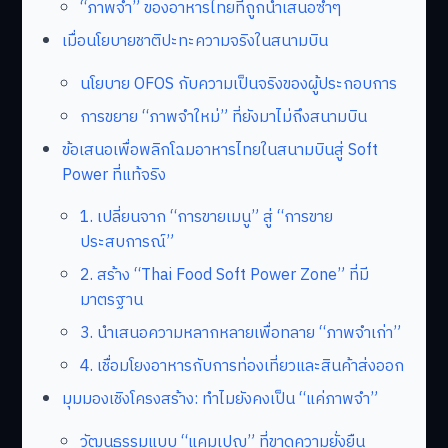
“ภาพจำ” ของอาหารไทยที่ถูกนำเสนอซ้ำๆ
เมื่อนโยบายชาติปะทะความจริงในสนามบิน
นโยบาย OFOS กับความเป็นจริงของผู้ประกอบการ
การขยาย “ภาพจำใหม่” ที่ยังมาไม่ถึงสนามบิน
ข้อเสนอเพื่อพลิกโฉมอาหารไทยในสนามบินสู่ Soft
Power ที่แท้จริง
1. เปลี่ยนจาก “การขายเมนู” สู่ “การขาย
ประสบการณ์”
2. สร้าง “Thai Food Soft Power Zone” ที่มี
มาตรฐาน
3. นำเสนอความหลากหลายเพื่อทลาย “ภาพจำเก่า”
4. เชื่อมโยงอาหารกับการท่องเที่ยวและสินค้าส่งออก
มุมมองเชิงโครงสร้าง: ทำไมยังคงเป็น “แค่ภาพจำ”
วัฒนธรรมแบบ “แคมเปญ” ที่ขาดความยั่งยืน