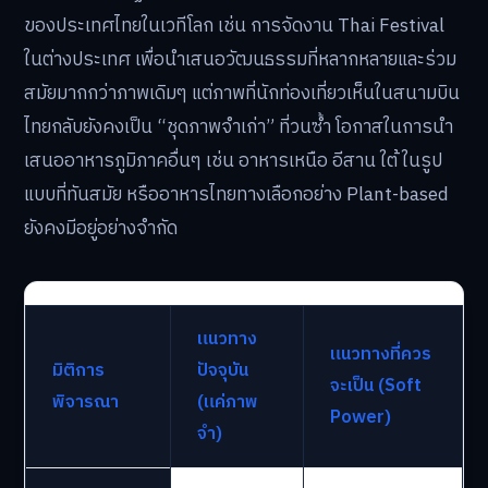
ของประเทศไทยในเวทีโลก เช่น การจัดงาน Thai Festival
ในต่างประเทศ เพื่อนำเสนอวัฒนธรรมที่หลากหลายและร่วม
สมัยมากกว่าภาพเดิมๆ แต่ภาพที่นักท่องเที่ยวเห็นในสนามบิน
ไทยกลับยังคงเป็น “ชุดภาพจำเก่า” ที่วนซ้ำ โอกาสในการนำ
เสนออาหารภูมิภาคอื่นๆ เช่น อาหารเหนือ อีสาน ใต้ ในรูป
แบบที่ทันสมัย หรืออาหารไทยทางเลือกอย่าง Plant-based
ยังคงมีอยู่อย่างจำกัด
แนวทาง
แนวทางที่ควร
มิติการ
ปัจจุบัน
จะเป็น (Soft
พิจารณา
(แค่ภาพ
Power)
จำ)