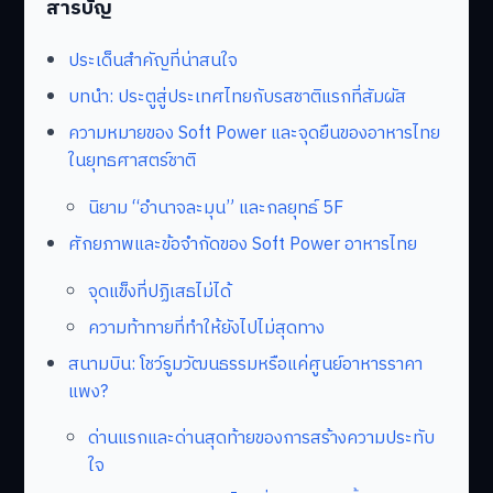
สารบัญ
ประเด็นสำคัญที่น่าสนใจ
บทนำ: ประตูสู่ประเทศไทยกับรสชาติแรกที่สัมผัส
ความหมายของ Soft Power และจุดยืนของอาหารไทย
ในยุทธศาสตร์ชาติ
นิยาม “อำนาจละมุน” และกลยุทธ์ 5F
ศักยภาพและข้อจำกัดของ Soft Power อาหารไทย
จุดแข็งที่ปฏิเสธไม่ได้
ความท้าทายที่ทำให้ยังไปไม่สุดทาง
สนามบิน: โชว์รูมวัฒนธรรมหรือแค่ศูนย์อาหารราคา
แพง?
ด่านแรกและด่านสุดท้ายของการสร้างความประทับ
ใจ