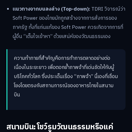
แนวทางจากบนลงล่าง (Top-down):
TDRI วิจารณ์ว่า
Soft Power ของไทยมักถูกสร้างจากการสั่งการของ
ภาครัฐ ทั้งที่แก่นแท้ของ Soft Power ควรเกิดจากการที่
ผู้อื่น “เต็มใจเข้าหา” ด้วยเสน่ห์ของวัฒนธรรมเอง
ความท้าทายที่สำคัญคือการทำการตลาดอย่างต่อ
เนื่องในระยะยาว เพื่อตอกย้ำภาพจำที่เด่นชัดให้กับผู้
บริโภคทั่วโลก ซึ่งประเด็นเรื่อง “ภาพจำ” นี้เองที่เชื่อม
โยงโดยตรงกับสถานการณ์ของอาหารไทยในสนาม
บิน
สนามบิน: โชว์รูมวัฒนธรรมหรือแค่