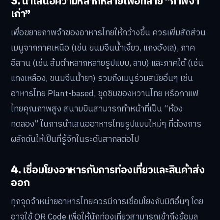
3. นำเสนอความหลากหลายเพื่อทลาย “ภาพจำ
เก่า”
เพื่อขยายภาพจำของอาหารไทยให้กว้างขึ้น ควรเพิ่มสัดส่วน
เมนูจากภาคเหนือ (เช่น ขนมจีนน้ำเงี้ยว, แกงฮังเล), ภาค
อีสาน (เช่น ส้มตำหลากหลายรูปแบบ, ลาบ) และภาคใต้ (เช่น
แกงเหลือง, ขนมจีนน้ำยา) รวมถึงเมนูร่วมสมัยอื่นๆ เช่น
อาหารไทย Plant-based, ชุดชิมของหวานไทย หรือกาแฟ
ไทยคุณภาพสูง สนามบินสามารถทำหน้าที่เป็น “ห้อง
ทดลอง” ในการนำเสนออาหารไทยรูปแบบใหม่ๆ ที่ต้องการ
ผลักดันให้เป็นที่รู้จักในระดับสากลต่อไป
4. เชื่อมโยงอาหารกับการท่องเที่ยวและสินค้าส่ง
ออก
ทุกจุดจำหน่ายอาหารไทยควรมีการเชื่อมโยงกับมิติอื่นๆ โดย
อาจใช้ QR Code เพื่อให้นักท่องเที่ยวสามารถเข้าถึงข้อมูล