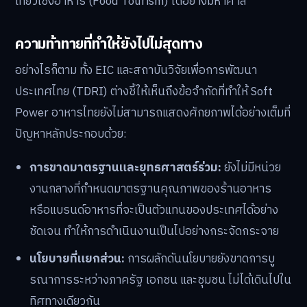
เที่ยวเชิงอาหาร (Food Tourism) ได้อย่างมหาศาล
ความท้าทายที่ทำให้ยังไปไม่สุดทาง
อย่างไรก็ตาม ทั้ง EIC และสถาบันวิจัยเพื่อการพัฒนา
ประเทศไทย (TDRI) ต่างชี้ให้เห็นถึงข้อจำกัดที่ทำให้ Soft
Power อาหารไทยยังไม่สามารถแสดงศักยภาพได้อย่างเต็มที่
ปัญหาหลักประกอบด้วย:
การขาดมาตรฐานและยุทธศาสตร์ร่วม:
ยังไม่มีหน่วย
งานกลางที่กำหนดมาตรฐานคุณภาพของร้านอาหาร
หรือแบรนด์อาหารที่จะเป็นตัวแทนของประเทศได้อย่าง
ชัดเจน ทำให้การดำเนินงานเป็นไปอย่างกระจัดกระจาย
นโยบายที่แยกส่วน:
การผลักดันนโยบายยังขาดการบู
รณาการระหว่างภาครัฐ เอกชน และชุมชน ไม่ได้เดินไปใน
ทิศทางเดียวกัน