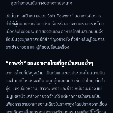
สุดท้ายก่อนเดินทางออกจากประเทศ
ดังนั้น หากเป้าหมายของ Soft Power ด้านอาหารคือการ
ทำให้ผู้คนอยากกลับมาอีกครั้ง หรืออยากตามหาอาหารไทย
เมื่อกลับไปยังประเทศของตนเอง อาหารไทยในสนามบินจึง
ถือเป็นจุดยุทธศาสตร์ที่สำคัญอย่างยิ่ง ทั้งสำหรับผู้โดยสาร
ขาเข้า ขาออก และผู้ที่รอเปลี่ยนเครื่อง
“ภาพจำ” ของอาหารไทยที่ถูกนำเสนอซ้ำๆ
อาหารไทยที่มักถูกนำมาเป็นตัวแทนของประเทศในสนามบิน
และในเวทีโลกมักจะเป็นเมนูที่คุ้นเคยกันดี เช่น ผัดไทย, ต้มยำ
กุ้ง, แกงเขียวหวาน, ข้าวกะเพรา และข้าวเหนียวมะม่วง แม้
เมนูเหล่านี้จะสร้างการจดจำได้ดี แต่หากการนำเสนอเป็น
เพียงการขายอาหารจานเดียวในราคาสูง โดยปราศจากเรื่อง
เล่าหรือการสื่อสารคุณค่าทางวัฒนธรรม ผลลัพธ์ที่ได้ก็อาจ