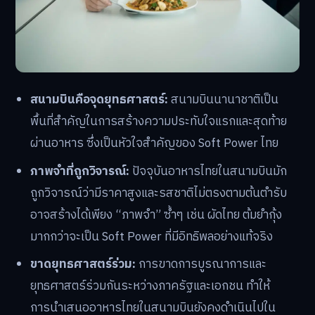
สนามบินคือจุดยุทธศาสตร์:
สนามบินนานาชาติเป็น
พื้นที่สำคัญในการสร้างความประทับใจแรกและสุดท้าย
ผ่านอาหาร ซึ่งเป็นหัวใจสำคัญของ Soft Power ไทย
ภาพจำที่ถูกวิจารณ์:
ปัจจุบันอาหารไทยในสนามบินมัก
ถูกวิจารณ์ว่ามีราคาสูงและรสชาติไม่ตรงตามต้นตำรับ
อาจสร้างได้เพียง “ภาพจำ” ซ้ำๆ เช่น ผัดไทย ต้มยำกุ้ง
มากกว่าจะเป็น Soft Power ที่มีอิทธิพลอย่างแท้จริง
ขาดยุทธศาสตร์ร่วม:
การขาดการบูรณาการและ
ยุทธศาสตร์ร่วมกันระหว่างภาครัฐและเอกชน ทำให้
การนำเสนออาหารไทยในสนามบินยังคงดำเนินไปใน