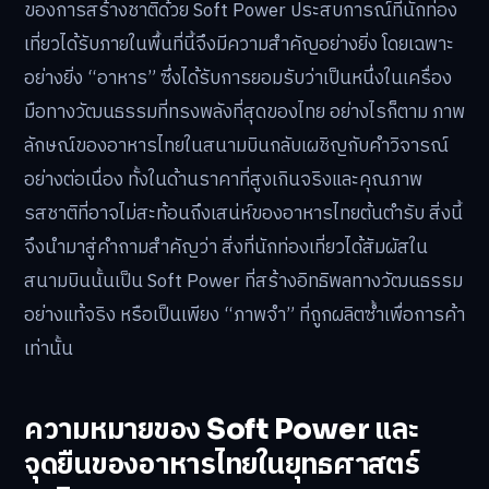
ของการสร้างชาติด้วย Soft Power ประสบการณ์ที่นักท่อง
เที่ยวได้รับภายในพื้นที่นี้จึงมีความสำคัญอย่างยิ่ง โดยเฉพาะ
อย่างยิ่ง “อาหาร” ซึ่งได้รับการยอมรับว่าเป็นหนึ่งในเครื่อง
มือทางวัฒนธรรมที่ทรงพลังที่สุดของไทย อย่างไรก็ตาม ภาพ
ลักษณ์ของอาหารไทยในสนามบินกลับเผชิญกับคำวิจารณ์
อย่างต่อเนื่อง ทั้งในด้านราคาที่สูงเกินจริงและคุณภาพ
รสชาติที่อาจไม่สะท้อนถึงเสน่ห์ของอาหารไทยต้นตำรับ สิ่งนี้
จึงนำมาสู่คำถามสำคัญว่า สิ่งที่นักท่องเที่ยวได้สัมผัสใน
สนามบินนั้นเป็น Soft Power ที่สร้างอิทธิพลทางวัฒนธรรม
อย่างแท้จริง หรือเป็นเพียง “ภาพจำ” ที่ถูกผลิตซ้ำเพื่อการค้า
เท่านั้น
ความหมายของ Soft Power และ
จุดยืนของอาหารไทยในยุทธศาสตร์