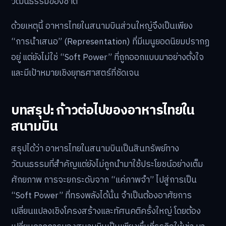
วัฒนธรรมของชาติ
ด้วยเหตุนี้ อาหารไทยในสนามบินส่วนใหญ่จึงเป็นเพียง
“การนำเสนอ” (Representation) ที่มีเมนูยอดนิยมปรากฏ
อยู่ แต่ยังไม่ใช่ “Soft Power” ที่ถูกออกแบบมาอย่างตั้งใจ
และมีเป้าหมายเชิงยุทธศาสตร์ที่ชัดเจน
บทสรุป: ก้าวต่อไปของอาหารไทยใน
สนามบิน
สรุปได้ว่า อาหารไทยในสนามบินเป็นสินทรัพย์ทาง
วัฒนธรรมที่สำคัญแต่ยังไม่ถูกนำมาใช้ประโยชน์อย่างเต็ม
ศักยภาพ การจะยกระดับจาก “แค่ภาพจำ” ไปสู่การเป็น
“Soft Power” ที่ทรงพลังได้นั้น จำเป็นต้องอาศัยการ
เปลี่ยนแปลงเชิงโครงสร้างและทัศนคติครั้งใหญ่ โดยต้อง