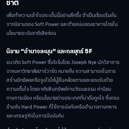
ชาติ
เพื่อทำความเข้าใจประเด็นนี้อย่างลึกซึ้ง จำเป็นต้องเริ่มต้น
จากนิยามของ Soft Power และตำแหน่งของอาหารไทยใน
นโยบายระดับชาติเสียก่อน
นิยาม “อำนาจละมุน” และกลยุทธ์ 5F
แนวคิด Soft Power ซึ่งริเริ่มโดย Joseph Nye นักวิชาการ
จากมหาวิทยาลัยฮาร์วาร์ด หมายถึง ความสามารถในการ
สร้างอิทธิพลหรือจูงใจให้ผู้อื่นคล้อยตามและยอมรับด้วย
ความเต็มใจ โดยอาศัยสินทรัพย์ทางวัฒนธรรม ค่านิยม
ทางการเมือง หรือนโยบายต่างประเทศที่น่าดึงดูดใจ ซึ่งตรง
ข้ามกับ Hard Power ที่ใช้การบังคับหรืออำนาจทางทหาร
และเศรษฐกิจในการบีบบังคับ