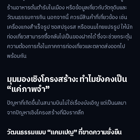
ร้านอาหารต้นตำรับในเมือง หรือข้อมูลเกี่ยวกับวัตถุดิบและ
วัฒนธรรมการกิน นอกจากนี้ ควรมีสินค้าที่เกี่ยวข้อง เช่น
เครื่องแกงสำเร็จรูป ซอสปรุงรส หรือขนมไทยแปรรูป ให้นัก
ท่องเที่ยวสามารถซื้อกลับไปเป็นของฝากได้ ซึ่งจะช่วยกระตุ้น
ความต้องการทั้งในภาคการท่องเที่ยวและตลาดส่งออกไป
พร้อมกัน
มุมมองเชิงโครงสร้าง: ทำไมยังคงเป็น
“แค่ภาพจำ”
ปัญหาที่เกิดขึ้นในสนามบินไม่ใช่เรื่องบังเอิญ แต่เป็นผลมา
จากปัญหาเชิงโครงสร้างที่ฝังรากลึก
วัฒนธรรมแบบ “แคมเปญ” ที่ขาดความยั่งยืน