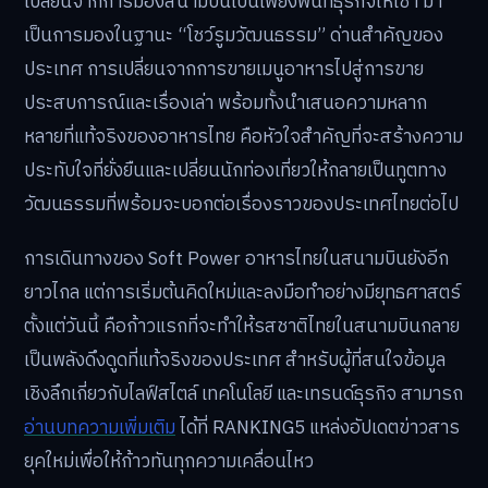
เปลี่ยนจากการมองสนามบินเป็นเพียงพื้นที่ธุรกิจให้เช่า มา
เป็นการมองในฐานะ “โชว์รูมวัฒนธรรม” ด่านสำคัญของ
ประเทศ การเปลี่ยนจากการขายเมนูอาหารไปสู่การขาย
ประสบการณ์และเรื่องเล่า พร้อมทั้งนำเสนอความหลาก
หลายที่แท้จริงของอาหารไทย คือหัวใจสำคัญที่จะสร้างความ
ประทับใจที่ยั่งยืนและเปลี่ยนนักท่องเที่ยวให้กลายเป็นทูตทาง
วัฒนธรรมที่พร้อมจะบอกต่อเรื่องราวของประเทศไทยต่อไป
การเดินทางของ Soft Power อาหารไทยในสนามบินยังอีก
ยาวไกล แต่การเริ่มต้นคิดใหม่และลงมือทำอย่างมียุทธศาสตร์
ตั้งแต่วันนี้ คือก้าวแรกที่จะทำให้รสชาติไทยในสนามบินกลาย
เป็นพลังดึงดูดที่แท้จริงของประเทศ สำหรับผู้ที่สนใจข้อมูล
เชิงลึกเกี่ยวกับไลฟ์สไตล์ เทคโนโลยี และเทรนด์ธุรกิจ สามารถ
อ่านบทความเพิ่มเติม
ได้ที่ RANKING5 แหล่งอัปเดตข่าวสาร
ยุคใหม่เพื่อให้ก้าวทันทุกความเคลื่อนไหว