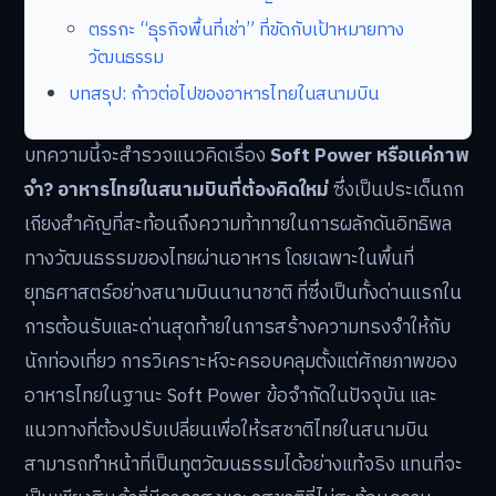
ตรรกะ “ธุรกิจพื้นที่เช่า” ที่ขัดกับเป้าหมายทาง
วัฒนธรรม
บทสรุป: ก้าวต่อไปของอาหารไทยในสนามบิน
บทความนี้จะสำรวจแนวคิดเรื่อง
Soft Power หรือแค่ภาพ
จำ? อาหารไทยในสนามบินที่ต้องคิดใหม่
ซึ่งเป็นประเด็นถก
เถียงสำคัญที่สะท้อนถึงความท้าทายในการผลักดันอิทธิพล
ทางวัฒนธรรมของไทยผ่านอาหาร โดยเฉพาะในพื้นที่
ยุทธศาสตร์อย่างสนามบินนานาชาติ ที่ซึ่งเป็นทั้งด่านแรกใน
การต้อนรับและด่านสุดท้ายในการสร้างความทรงจำให้กับ
นักท่องเที่ยว การวิเคราะห์จะครอบคลุมตั้งแต่ศักยภาพของ
อาหารไทยในฐานะ Soft Power ข้อจำกัดในปัจจุบัน และ
แนวทางที่ต้องปรับเปลี่ยนเพื่อให้รสชาติไทยในสนามบิน
สามารถทำหน้าที่เป็นทูตวัฒนธรรมได้อย่างแท้จริง แทนที่จะ