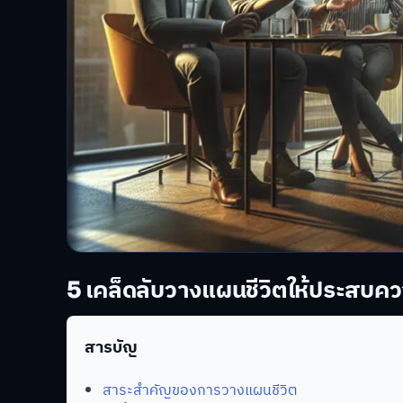
5 เคล็ดลับวางแผนชีวิตให้ประสบคว
สารบัญ
สาระสำคัญของการวางแผนชีวิต