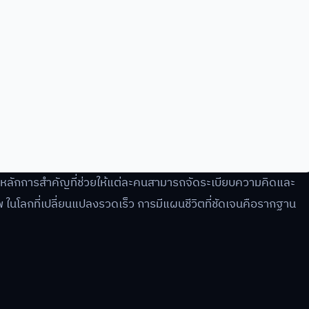
็นหลักการสำคัญที่ช่วยให้แต่ละคนสามารถจัดระเบียบความคิดและ
พ ในโลกที่เปลี่ยนแปลงรวดเร็ว การมีแผนชีวิตที่ชัดเจนคือรากฐาน