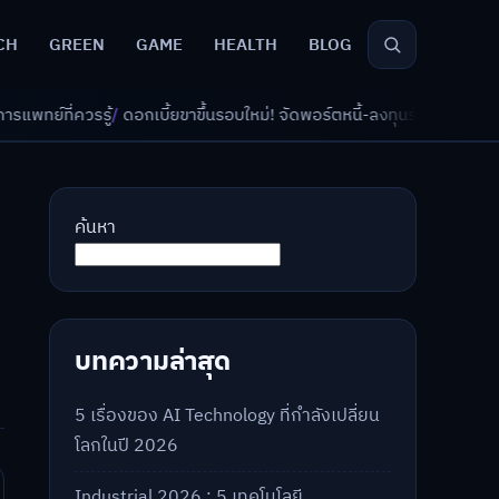
CH
GREEN
GAME
HEALTH
BLOG
บี้ยขาขึ้นรอบใหม่! จัดพอร์ตหนี้-ลงทุนรับมืออย่างไรดี?
/
AI จัดพอร์ตเกษีย
ค้นหา
บทความล่าสุด
5 เรื่องของ AI Technology ที่กำลังเปลี่ยน
โลกในปี 2026
Industrial 2026 : 5 เทคโนโลยี