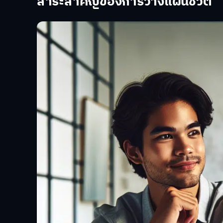
สาระสำคัญของการวางแผนชีวิต