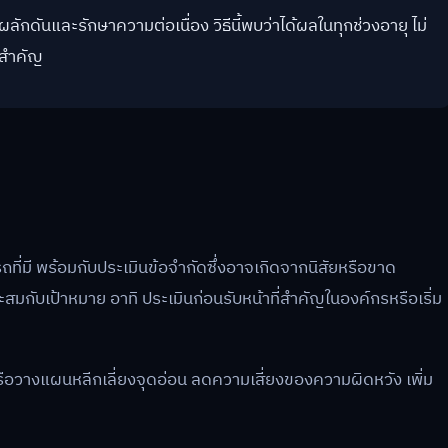
กดันและรักษาความต่อเนื่อง วิธีนี้พบว่าได้ผลในทุกช่วงอายุ ไม่
ลงสำคัญ
่มี พร้อมกับประเมินข้อจำกัดซึ่งอาจเกิดจากนิสัยหรือขาด
สมกับเป้าหมาย อาทิ ประเมินก่อนรับหน้าที่สำคัญในองค์กรหรือเริ่ม
หรือวางแผนหลีกเลี่ยงจุดอ่อน ลดความเสี่ยงของความผิดหวัง เพิ่ม