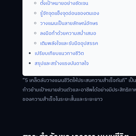
ตั้งเป้าหมายอย่างชัดเจน
รู้จักจุดแข็งจุดอ่อนของตนเอง
วางแผนเป็นลายลักษณ์อักษร
ลงมือทำด้วยความสม่ำเสมอ
เติมพลังใจและรับมืออุปสรรค
เปรียบเทียบแนวทางชีวิต
สรุปและสร้างแรงบันดาลใจ
“5 เคล็ดลับวางแผนชีวิตให้ประสบความสำเร็จทันที” เป
ก้าวข้ามเป้าหมายส่วนตัวและอาชีพได้อย่างมีประสิทธิภา
ของความสำเร็จในระยะสั้นและระยะยาว