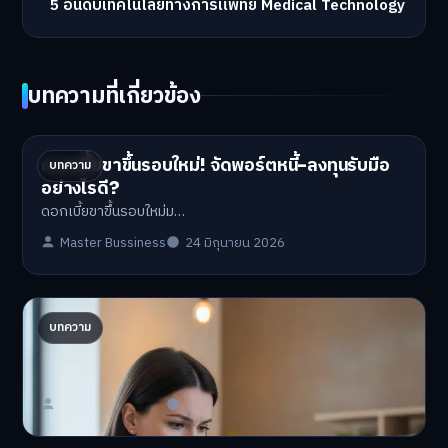
5 อันดับเทคโนโลยีทางการแพทย์ Medical Technology
บทความที่เกี่ยวข้อง
ดอกเบี้ยขาขึ้นรอบใหม่! จัดพอร์ตหนี้-ลงทุนรับมือ
บทความ
อย่างไรดี?
ดอกเบี้ยขาขึ้นรอบใหม่ม…
Master Bussiness
24 มิถุนายน 2026
ปรับพอร์ตรับ ‘เงินดิจิทัล 2.0’ จัดสรรงบอย่างไรไม่
บทความ
ให้พัง
'เงินดิจิทัล 2.0' มาแล…
Master Bussiness
23 มิถุนายน 2026