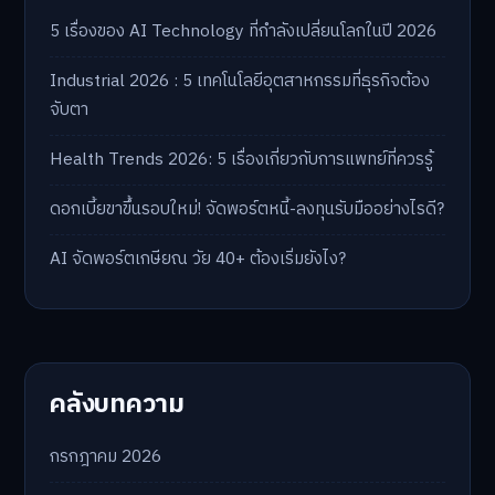
5 เรื่องของ AI Technology ที่กำลังเปลี่ยนโลกในปี 2026
Industrial 2026 : 5 เทคโนโลยีอุตสาหกรรมที่ธุรกิจต้อง
จับตา
Health Trends 2026: 5 เรื่องเกี่ยวกับการแพทย์ที่ควรรู้
ดอกเบี้ยขาขึ้นรอบใหม่! จัดพอร์ตหนี้-ลงทุนรับมืออย่างไรดี?
AI จัดพอร์ตเกษียณ วัย 40+ ต้องเริ่มยังไง?
คลังบทความ
กรกฎาคม 2026