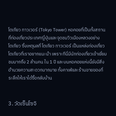
โตเกียว ทาวเวอร์ (Tokyo Tower) หอคอยที่เป็นทั้งสถาน
ที่ท่องเที่ยวประเทศญี่ปุ่นและจุดชมวิวเมืองหลวงอย่าง
โตเกียว ซึ่งเหตุผลที่ โตเกียว ทาวเวอร์ เป็นแหล่งท่องเที่ยว
โตเกียวที่เราอยากแนะนำ เพราะทีนี่มีนักท่องเที่ยวเข้าเยี่ยม
ชมมากถึง 2 ล้านคน ใน 1 ปี และบนหอคอยแห่งนี้ยังมีสิ่ง
อำนวยความสะดวกมากมาย ทั้งคาเฟ่และร้านขายของที่
ระลึกให้เราได้ซื้อกลับบ้าน
3. วัดเซ็นโซจิ