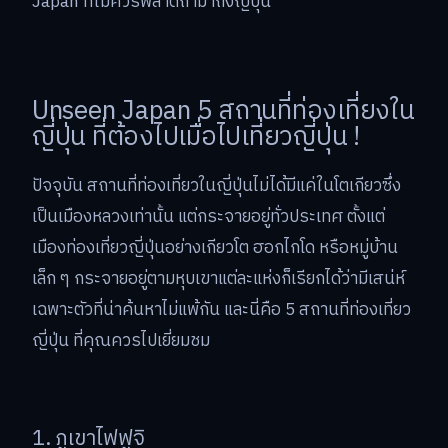
Japan ที่ไม่ควรพลาดถ้ามาถึงญี่ปุ่น
Unseen Japan 5 สถานที่ท่องเที่ยงใน
ญี่ปุ่น ที่ต้องไปเมื่อไปเที่ยวญี่ปุ่น !
ปัจจุบัน สถานที่ท่องเที่ยวในญี่ปุ่นไม่ได้มีแค่ในโตเกียวซึ่ง
เป็นเมืองหลวงเท่านั้น แต่กระจายอยู่ทั่วประเทศ ตั้งแต่
เมืองท่องเที่ยวญี่ปุ่นอย่างเกียวโต ฮอกไกโด หรือหมู่บ้าน
เล็ก ๆ กระจายอยู่ตามหุบเขาแต่ละแห่งก็เรียกได้ว่ามีเสน่ห์
เฉพาะตัวที่น่าค้นหาไม่แพ้กัน และนี่คือ 5 สถานที่ท่องเที่ยว
ญี่ปุ่น ที่คุณควรไปเยี่ยมชม
1. ภูเขาไฟฟูจิ