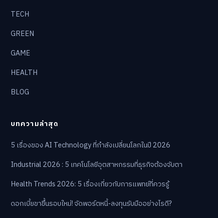
TECH
GREEN
GAME
HEALTH
BLOG
บทความล่าสุด
5 เรื่องของ AI Technology ที่กำลังเปลี่ยนโลกในปี 2026
Industrial 2026 : 5 เทคโนโลยีอุตสาหกรรมที่ธุรกิจต้องจับตา
Health Trends 2026: 5 เรื่องเกี่ยวกับการแพทย์ที่ควรรู้
ดอกเบี้ยขาขึ้นรอบใหม่! จัดพอร์ตหนี้-ลงทุนรับมืออย่างไรดี?