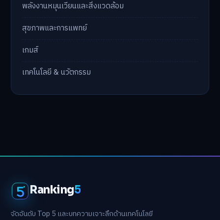
พลังงานหมุนเวียนและสิ่งแวดล้อม
สุขภาพและการแพทย์
เกมส์
เทคโนโลยี & นวัตกรรม
Ranking
5
จัดอันดับ Top 5 และบทความเจาะลึกด้านเทคโนโลยี