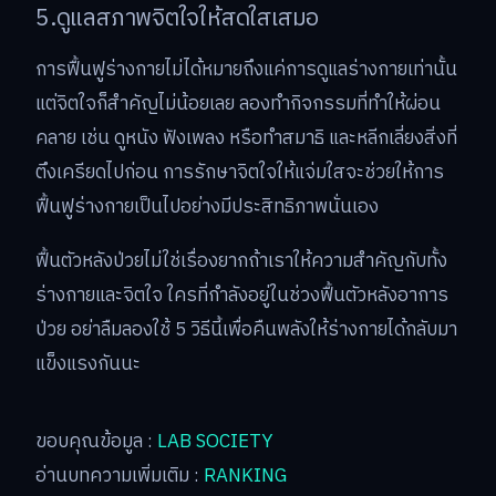
5.ดูแลสภาพจิตใจให้สดใสเสมอ
การฟื้นฟูร่างกายไม่ได้หมายถึงแค่การดูแลร่างกายเท่านั้น
แต่จิตใจก็สำคัญไม่น้อยเลย ลองทำกิจกรรมที่ทำให้ผ่อน
คลาย เช่น ดูหนัง ฟังเพลง หรือทำสมาธิ และหลีกเลี่ยงสิ่งที่
ตึงเครียดไปก่อน การรักษาจิตใจให้แจ่มใสจะช่วยให้การ
ฟื้นฟูร่างกายเป็นไปอย่างมีประสิทธิภาพนั่นเอง
ฟื้นตัวหลังป่วยไม่ใช่เรื่องยากถ้าเราให้ความสำคัญกับทั้ง
ร่างกายและจิตใจ ใครที่กำลังอยู่ในช่วงฟื้นตัวหลังอาการ
ป่วย อย่าลืมลองใช้ 5 วิธีนี้เพื่อคืนพลังให้ร่างกายได้กลับมา
แข็งแรงกันนะ
ขอบคุณข้อมูล :
LAB SOCIETY
อ่านบทความเพิ่มเติม :
RANKING