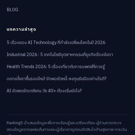
BLOG
บทความล่าสุด
5 เรื่องของ AI Technology ที่กำลังเปลี่ยนโลกในปี 2026
Industrial 2026 : 5 เทคโนโลยีอุตสาหกรรมที่ธุรกิจต้องจับตา
Health Trends 2026: 5 เรื่องเกี่ยวกับการแพทย์ที่ควรรู้
ดอกเบี้ยขาขึ้นรอบใหม่! จัดพอร์ตหนี้-ลงทุนรับมืออย่างไรดี?
AI จัดพอร์ตเกษียณ วัย 40+ ต้องเริ่มยังไง?
Ranking5 นำเสนอข้อมูลเพื่อการเรียนรู้และเปรียบเทียบ ผู้อ่านควรตรวจ
สอบข้อมูลจากแหล่งต้นทางและผู้เชี่ยวชาญก่อนตัดสินใจด้านสุขภาพ การเงิน