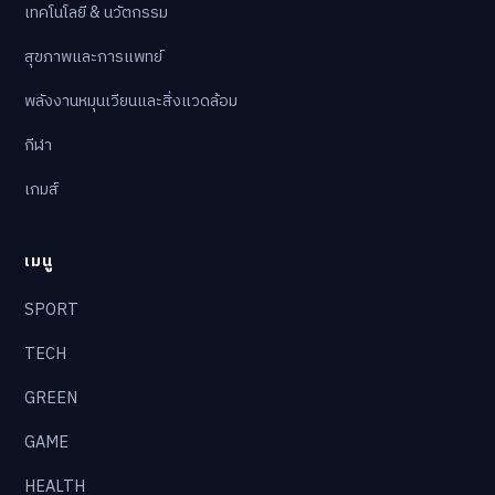
เทคโนโลยี & นวัตกรรม
สุขภาพและการแพทย์
พลังงานหมุนเวียนและสิ่งแวดล้อม
กีฬา
เกมส์
เมนู
SPORT
TECH
GREEN
GAME
HEALTH