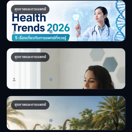
Health Trends 2026: 5 เรื่องเกี่ยวกับการ
สุขภาพและการแพทย์
แพทย์ที่ควรรู้
5 Health Trends 2026 เ…
Master Bussiness
30 มิถุนายน 2026
ถอดรหัส DNA จัดโภชนาการส่วนตัว เทรนด์
สุขภาพและการแพทย์
สุขภาพ 2026
อยากมีสุขภาพที่ดีที่สุ…
Master Bussiness
23 มิถุนายน 2026
AI จัดทริปสุขภาพ: เทรนด์ใหม่ท่องเที่ยวไทยไฮเทค
สุขภาพและการแพทย์
AI จัดทริปสุขภาพนำเทรน…
Master Bussiness
17 มิถุนายน 2026