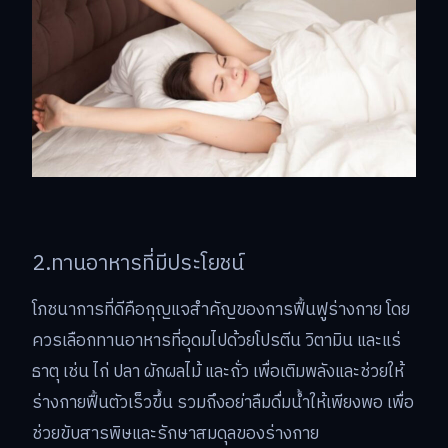
2.ทานอาหารที่มีประโยชน์
โภชนาการที่ดีคือกุญแจสำคัญของการฟื้นฟูร่างกาย โดย
ควรเลือกทานอาหารที่อุดมไปด้วยโปรตีน วิตามิน และแร่
ธาตุ เช่น ไก่ ปลา ผักผลไม้ และถั่ว เพื่อเติมพลังและช่วยให้
ร่างกายฟื้นตัวเร็วขึ้น รวมถึงอย่าลืมดื่มน้ำให้เพียงพอ เพื่อ
ช่วยขับสารพิษและรักษาสมดุลของร่างกาย