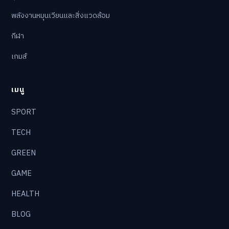
พลังงานหมุนเวียนและสิ่งแวดล้อม
กีฬา
เกมส์
เมนู
SPORT
TECH
GREEN
GAME
HEALTH
BLOG