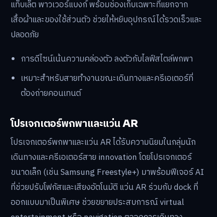
แท็บเล็ต พาวเวอร์แบงก์ พร้อมช่องเก็บเฉพาะที่แยกจาก
เสื้อผ้าและของใช้ส่วนตัว ช่วยให้หยิบอุปกรณ์ได้รวดเร็วและ
ปลอดภัย
การดีไซน์เน้นความคล่องตัว ลงตัวกับไลฟ์สไตล์พกพา
เหมาะสำหรับสายทำงานขณะเดินทางและครีเอเตอร์ที่
ต้องถ่ายคอนเทนต์
โปรเจกเตอร์พกพาและแว่น AR
โปรเจกเตอร์พกพาและแว่น AR ได้รับความนิยมในกลุ่มนัก
เดินทางและครีเอเตอร์สาย innovation โดยโปรเจกเตอร์
ขนาดเล็ก (เช่น Samsung Freestyle+) มาพร้อมฟีเจอร์ AI
ที่ช่วยปรับโฟกัสและเสียงอัตโนมัติ แว่น AR ร่วมกับ dock ที่
ออกแบบมาเป็นพิเศษ ช่วยขยายประสบการณ์ virtual