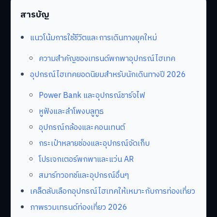
สารบัญ
แนวโน้มการใช้ชีวิตและการเดินทางยุคใหม่
ความสำคัญของเทรนด์พกพาอุปกรณ์ไฮเทค
อุปกรณ์ไฮเทคยอดนิยมสำหรับนักเดินทางปี 2026
Power Bank และอุปกรณ์ชาร์จไฟ
หูฟังและลำโพงบลูทูธ
อุปกรณ์กล้องและคอนเทนต์
กระเป๋าหลายช่องและอุปกรณ์จัดเก็บ
โปรเจกเตอร์พกพาและแว่น AR
สมาร์ทวอทช์และอุปกรณ์อื่นๆ
เคล็ดลับเลือกอุปกรณ์ไฮเทคให้เหมาะกับการท่องเที่ยว
ภาพรวมเทรนด์ท่องเที่ยว 2026