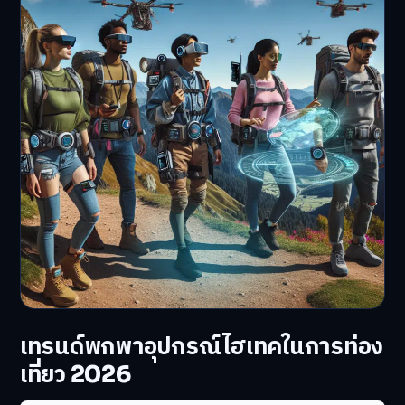
เทรนด์พกพาอุปกรณ์ไฮเทคในการท่อง
เที่ยว 2026