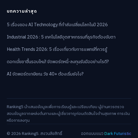
บทความล่าสุด
5 เรื่องของ AI Technology ที่กำลังเปลี่ยนโลกในปี 2026
Industrial 2026 : 5 เทคโนโลยีอุตสาหกรรมที่ธุรกิจต้องจับตา
Health Trends 2026: 5 เรื่องเกี่ยวกับการแพทย์ที่ควรรู้
ดอกเบี้ยขาขึ้นรอบใหม่! จัดพอร์ตหนี้-ลงทุนรับมืออย่างไรดี?
AI จัดพอร์ตเกษียณ วัย 40+ ต้องเริ่มยังไง?
Ranking5 นำเสนอข้อมูลเพื่อการเรียนรู้และเปรียบเทียบ ผู้อ่านควรตรวจ
สอบข้อมูลจากแหล่งต้นทางและผู้เชี่ยวชาญก่อนตัดสินใจด้านสุขภาพ การเงิน
หรือการลงทุน
© 2026 Ranking5. สงวนลิขสิทธิ์
ออกแบบแนว
Dark Futuristic