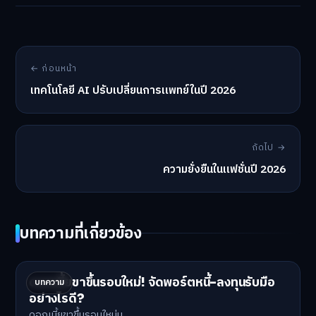
← ก่อนหน้า
เทคโนโลยี AI ปรับเปลี่ยนการแพทย์ในปี 2026
ถัดไป →
ความยั่งยืนในแฟชั่นปี 2026
บทความที่เกี่ยวข้อง
ดอกเบี้ยขาขึ้นรอบใหม่! จัดพอร์ตหนี้-ลงทุนรับมือ
บทความ
อย่างไรดี?
ดอกเบี้ยขาขึ้นรอบใหม่ม…