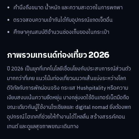
คำนึงถึงขนาด น้ำหนัก และความสะดวกในการพกพา
ตรวจสอบความเข้ากันได้กับอุปกรณ์แกดเจ็ตอื่น
ศึกษาคุณสมบัติจำนวนช่องเก็บของในกระเป๋า
ภาพรวมเทรนด์ท่องเที่ยว 2026
ปี 2026 เป็นยุคที่เทคโนโลยีเชื่อมโยงกับประสบการณ์ส่วนตัว
มากกว่าที่เคย แนวโน้มท่องเที่ยวผนวกเส้นแบ่งระหว่างโลก
ดิจิทัลกับการพักผ่อนจริง กระแส Hushpitality หรือความ
เงียบสงบเน้นความยืดหยุ่น บางกลุ่มงดใช้อินเทอร์เน็ตมือถือ
ขณะเดียวกันผู้ใช้งานโซเชียลและ digital nomad ยิ่งต้องพก
อุปกรณ์ไฮเทคที่ช่วยให้ทำงานได้ไหลลื่น สร้างสรรค์คอน
เทนต์ และดูแลสุขภาพขณะเดินทาง