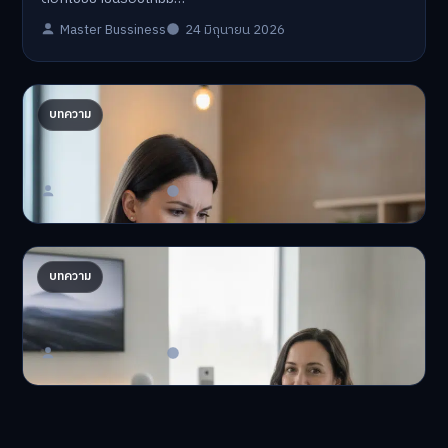
Master Bussiness
24 มิถุนายน 2026
ปรับพอร์ตรับ ‘เงินดิจิทัล 2.0’ จัดสรรงบอย่างไรไม่
บทความ
ให้พัง
'เงินดิจิทัล 2.0' มาแล…
Master Bussiness
23 มิถุนายน 2026
AI จัดพอร์ตให้ปัง! เทรนด์ลงทุนยุคใหม่ ไม่ต้องเฝ้า
บทความ
จอ
AI จัดพอร์ตให้ปัง! หมด…
Master Bussiness
23 มิถุนายน 2026