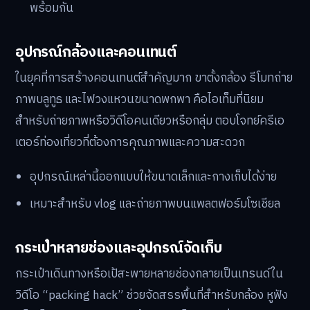
พร้อมกัน
อุปกรณ์กล้องและคอนเทนต์
ในยุคที่การสร้างคอนเทนต์สำคัญมาก ขาตั้งกล้อง รีโมทถ่าย
ภาพบลูทูธ และไฟวงแหวนขนาดพกพา คือไอเท็มที่นิยม
สำหรับถ่ายภาพหรือวิดีโอคนเดียวหรือกลุ่ม ตอบโจทย์ครีเอ
เตอร์ท่องเที่ยวที่ต้องการคุณภาพและความสะดวก
อุปกรณ์เหล่านี้ออกแบบให้ขนาดเล็กและกางเก็บได้ง่าย
เหมาะสำหรับ vlog และถ่ายภาพบนแพลตฟอร์มโซเชียล
กระเป๋าหลายช่องและอุปกรณ์จัดเก็บ
กระเป๋าเดินทางหรือเป้สะพายหลายช่องกลายเป็นเทรนด์ใน
วิดีโอ “packing hack” ช่วยจัดสรรพื้นที่สำหรับกล้อง หูฟัง