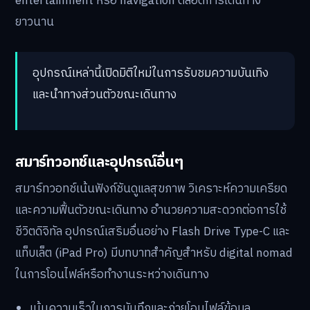
entertainment หรือ navigation ตลอดการเดินทาง
ยาวนาน
อุปกรณ์เหล่านี้เปิดมิติใหม่ในการรับชมความบันเทิง
และนำทางส่วนตัวขณะเดินทาง
สมาร์ทวอทช์และอุปกรณ์อื่นๆ
สมาร์ทวอทช์เน้นฟังก์ชันดูแลสุขภาพ วิเคราะห์ความเครียด
และความฟื้นตัวขณะเดินทาง อำนวยความสะดวกต่อการใช้
ชีวิตดิจิทัล อุปกรณ์เสริมอื่นอย่าง Flash Drive Type-C และ
แท็บเล็ต (iPad Pro) มีบทบาทสำคัญสำหรับ digital nomad
ในการโอนไฟล์หรือทำงานระหว่างเดินทาง
เน้นความเร็วในการบันทึกและถ่ายโอนไฟล์ข้อมูล