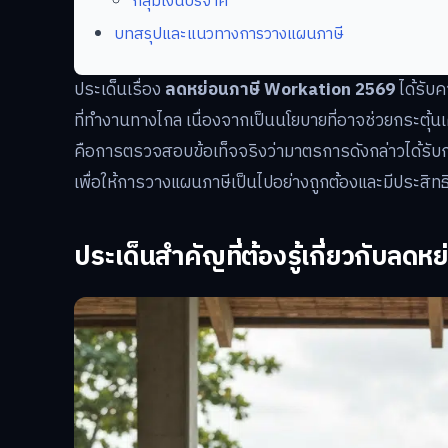
กลุ่มเงินบริจาค
บทสรุปและแนวทางการวางแผนภาษี
ประเด็นเรื่อง
ลดหย่อนภาษี Workation 2569
ได้รับ
ที่ทำงานทางไกล เนื่องจากเป็นนโยบายที่อาจช่วยกระตุ้
คือการตรวจสอบข้อเท็จจริงว่ามาตรการดังกล่าวได้รับกา
เพื่อให้การวางแผนภาษีเป็นไปอย่างถูกต้องและมีประสิทธ
ประเด็นสำคัญที่ต้องรู้เกี่ยวกับล