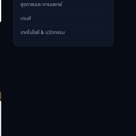
สุขภาพและการแพทย์
เกมส์
ะ
เทคโนโลยี & นวัตกรรม