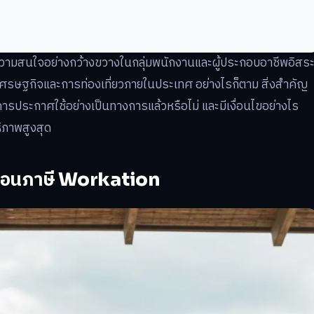
ความสนใจอย่างกว้างขวางในกลุ่มพนักงานและผู้ประกอบอาชีพอิสร
นเศรษฐกิจและการท่องเที่ยวภายในประเทศ อย่างไรก็ตาม สิ่งสำคัญ
รประกาศใช้อย่างเป็นทางการแล้วหรือไม่ และมีเงื่อนไขอย่างไร
ิภาพสูงสุด
ดหย่อนภาษี Workation