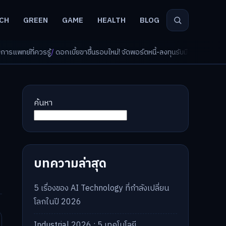
CH
GREEN
GAME
HEALTH
BLOG
บี้ยขาขึ้นรอบใหม่! จัดพอร์ตหนี้-ลงทุนรับมืออย่างไรดี?
/
AI จัดพอร์ตเกษียณ วัย 
ค้นหา
บทความล่าสุด
5 เรื่องของ AI Technology ที่กำลังเปลี่ยน
โลกในปี 2026
Industrial 2026 : 5 เทคโนโลยี