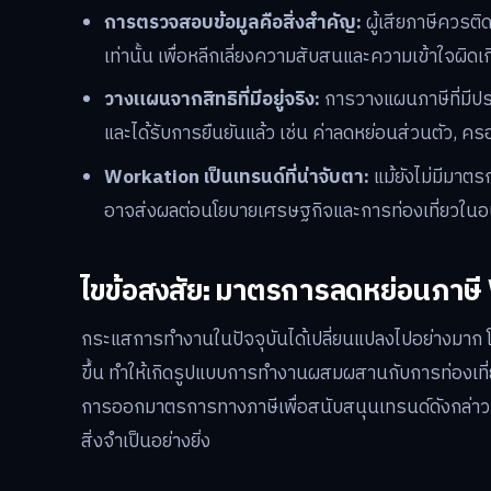
การตรวจสอบข้อมูลคือสิ่งสำคัญ:
ผู้เสียภาษีควรต
เท่านั้น เพื่อหลีกเลี่ยงความสับสนและความเข้าใจผิดเ
วางแผนจากสิทธิที่มีอยู่จริง:
การวางแผนภาษีที่มีปร
และได้รับการยืนยันแล้ว เช่น ค่าลดหย่อนส่วนตัว, ค
Workation เป็นเทรนด์ที่น่าจับตา:
แม้ยังไม่มีมาต
อาจส่งผลต่อนโยบายเศรษฐกิจและการท่องเที่ยวใน
ไขข้อสงสัย: มาตรการลดหย่อนภาษี
กระแสการทำงานในปัจจุบันได้เปลี่ยนแปลงไปอย่างมาก
ขึ้น ทำให้เกิดรูปแบบการทำงานผสมผสานกับการท่องเที่ยว
การออกมาตรการทางภาษีเพื่อสนับสนุนเทรนด์ดังกล่าว 
สิ่งจำเป็นอย่างยิ่ง