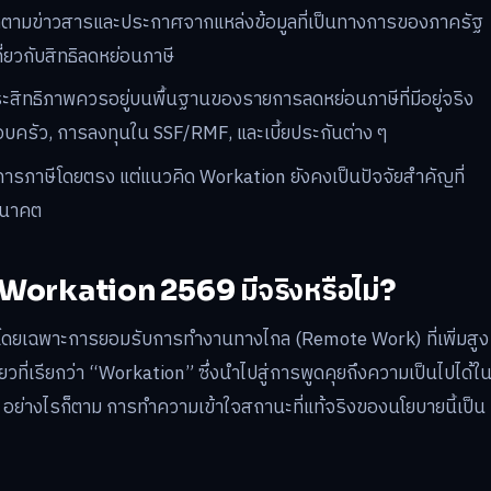
ิดตามข่าวสารและประกาศจากแหล่งข้อมูลที่เป็นทางการของภาครัฐ
กี่ยวกับสิทธิลดหย่อนภาษี
ะสิทธิภาพควรอยู่บนพื้นฐานของรายการลดหย่อนภาษีที่มีอยู่จริง
รอบครัว, การลงทุนใน SSF/RMF, และเบี้ยประกันต่าง ๆ
รการภาษีโดยตรง แต่แนวคิด Workation ยังคงเป็นปัจจัยสำคัญที่
อนาคต
 Workation 2569 มีจริงหรือไม่?
 โดยเฉพาะการยอมรับการทำงานทางไกล (Remote Work) ที่เพิ่มสูง
ที่เรียกว่า “Workation” ซึ่งนำไปสู่การพูดคุยถึงความเป็นไปได้ใ
อย่างไรก็ตาม การทำความเข้าใจสถานะที่แท้จริงของนโยบายนี้เป็น