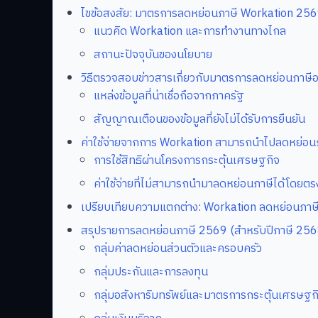
ไขข้อสงสัย: มาตรการลดหย่อนภาษี Workation 2569 
แนวคิด Workation และการทำงานทางไกล
สถานะปัจจุบันของนโยบาย
วิธีตรวจสอบข่าวสารเกี่ยวกับมาตรการลดหย่อนภาษีอ
แหล่งข้อมูลที่น่าเชื่อถือจากภาครัฐ
สัญญาณเตือนของข้อมูลที่ยังไม่ได้รับการยืนยัน
ค่าใช้จ่ายจากการ Workation สามารถนำไปลดหย่อนภา
การใช้สิทธิผ่านโครงการกระตุ้นเศรษฐกิจ
ค่าใช้จ่ายที่ไม่สามารถนำมาลดหย่อนภาษีได้โดยตร
เปรียบเทียบความแตกต่าง: Workation ลดหย่อนภาษี
สรุปรายการลดหย่อนภาษี 2569 (สำหรับปีภาษี 2568) 
กลุ่มค่าลดหย่อนส่วนตัวและครอบครัว
กลุ่มประกันและการลงทุน
กลุ่มอสังหาริมทรัพย์และมาตรการกระตุ้นเศรษฐก