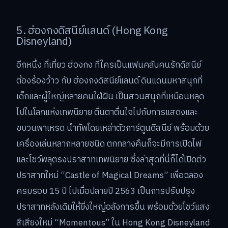
5. ฮ่องกงดิสนีย์แลนด์ (Hong Kong
Disneyland)
อีกหนึ่ง ที่เที่ยว ฮ่องกง ที่ใครเป็นแฟนคลับคนรักดีสนีย์
ต้องร้องว้าว กับ ฮ่องกงดิสนีย์แลนด์ ดินแดนมหาสนุกที่
เด็กและผู้ใหญ่หลายคนใฝ่ฝัน เป็นสวนสนุกที่เหมือนหลุด
ไปในโลกแห่งเทพนิยาย ตื่นตาตื่นใจไปกับการแสดงและ
ขบวนพาเหรด นำทัพโดยเหล่าตัวการ์ตูนดิสนีย์ พร้อมด้วย
เครื่องเล่นหลากหลายชนิด ตกกลางคืนก็จะมีการเปิดไฟ
และโชว์พลุตรงปราสาทเทพนิยาย ซึ่งล่าสุดที่นี่ก็ได้เปิดตัว
ปราสาทใหม่ “Castle of Magical Dreams” เพื่อฉลอง
ครบรอบ 15 ปี ไปเมื่อปลายปี 2563 เป็นการปรับปรุง
ปราสาทหลังเดิมให้ยิ่งใหญ่อลังการขึ้น พร้อมด้วยโชว์แสง
สีเสียงใหม่ “Momentous” ใน Hong Kong Disneyland