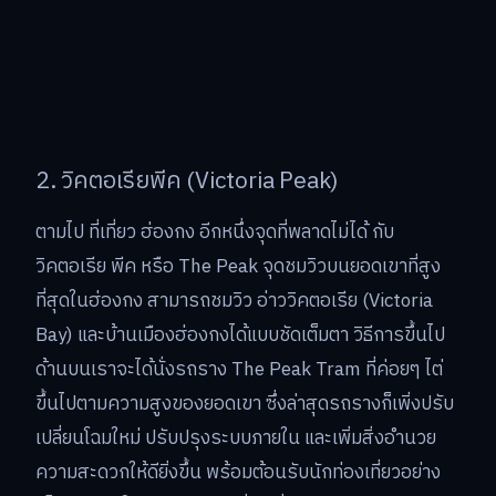
2. วิคตอเรียพีค (Victoria Peak)
ตามไป ที่เที่ยว ฮ่องกง อีกหนึ่งจุดที่พลาดไม่ได้ กับ
วิคตอเรีย พีค หรือ The Peak จุดชมวิวบนยอดเขาที่สูง
ที่สุดในฮ่องกง สามารถชมวิว อ่าววิคตอเรีย (Victoria
Bay) และบ้านเมืองฮ่องกงได้แบบชัดเต็มตา วิธีการขึ้นไป
ด้านบนเราจะได้นั่งรถราง The Peak Tram ที่ค่อยๆ ไต่
ขึ้นไปตามความสูงของยอดเขา ซึ่งล่าสุดรถรางก็เพิ่งปรับ
เปลี่ยนโฉมใหม่ ปรับปรุงระบบภายใน และเพิ่มสิ่งอำนวย
ความสะดวกให้ดียิ่งขึ้น พร้อมต้อนรับนักท่องเที่ยวอย่าง