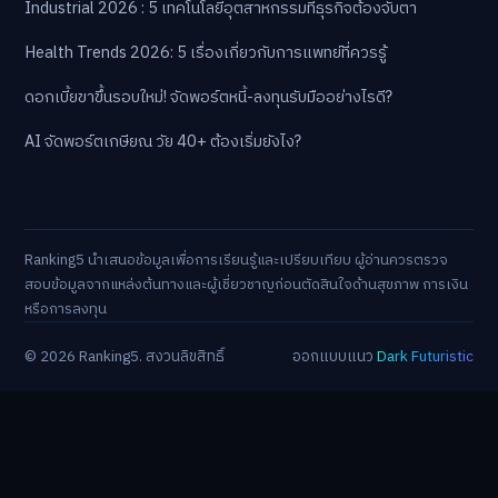
Industrial 2026 : 5 เทคโนโลยีอุตสาหกรรมที่ธุรกิจต้องจับตา
Health Trends 2026: 5 เรื่องเกี่ยวกับการแพทย์ที่ควรรู้
ดอกเบี้ยขาขึ้นรอบใหม่! จัดพอร์ตหนี้-ลงทุนรับมืออย่างไรดี?
AI จัดพอร์ตเกษียณ วัย 40+ ต้องเริ่มยังไง?
Ranking5 นำเสนอข้อมูลเพื่อการเรียนรู้และเปรียบเทียบ ผู้อ่านควรตรวจ
สอบข้อมูลจากแหล่งต้นทางและผู้เชี่ยวชาญก่อนตัดสินใจด้านสุขภาพ การเงิน
หรือการลงทุน
© 2026 Ranking5. สงวนลิขสิทธิ์
ออกแบบแนว
Dark Futuristic