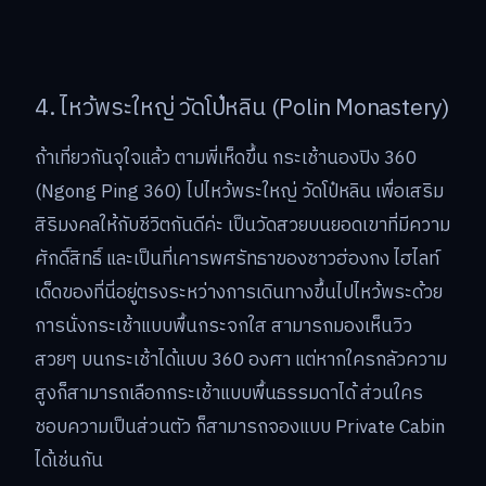
4. ไหว้พระใหญ่ วัดโป๋หลิน (Polin Monastery)
ถ้าเที่ยวกันจุใจแล้ว ตามพี่เห็ดขึ้น กระเช้านองปิง 360
(Ngong Ping 360) ไปไหว้พระใหญ่ วัดโป๋หลิน เพื่อเสริม
สิริมงคลให้กับชีวิตกันดีค่ะ เป็นวัดสวยบนยอดเขาที่มีความ
ศักดิ์สิทธิ์ และเป็นที่เคารพศรัทธาของชาวฮ่องกง ไฮไลท์
เด็ดของที่นี่อยู่ตรงระหว่างการเดินทางขึ้นไปไหว้พระด้วย
การนั่งกระเช้าแบบพื้นกระจกใส สามารถมองเห็นวิว
สวยๆ บนกระเช้าได้แบบ 360 องศา แต่หากใครกลัวความ
สูงก็สามารถเลือกกระเช้าแบบพื้นธรรมดาได้ ส่วนใคร
ชอบความเป็นส่วนตัว ก็สามารถจองแบบ Private Cabin
ได้เช่นกัน