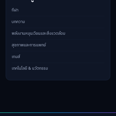
กีฬา
บทความ
พลังงานหมุนเวียนและสิ่งแวดล้อม
สุขภาพและการแพทย์
เกมส์
เทคโนโลยี & นวัตกรรม