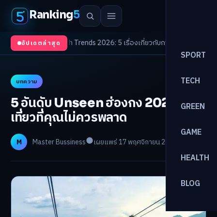
Ranking
5
บตา
/
Health Trends 2026: 5 เรื่องเกี่ยวกับการแพทย์ที่ควรรู้
/
ดอกเบี้ยขาขึ้นร
อัปเดตล่าสุด
SPORT
TECH
บทความ
5 อันดับ Unseen ฮ่องกง 2025 ที่
GREEN
เที่ยวที่คุณไม่ควรพลาด
GAME
M
Master Bussiness
เผยแพร่ 17 พฤศจิกายน 2025
อ่าน 9 นาที
HEALTH
BLOG