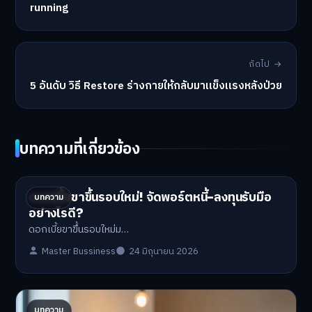
running
ถัดไป →
5 อันดับ วิธี Restore ร่างกายให้กลับมาแข็งแรงหลังป่วย
บทความที่เกี่ยวข้อง
ดอกเบี้ยขาขึ้นรอบใหม่! จัดพอร์ตหนี้-ลงทุนรับมือ
บทความ
อย่างไรดี?
ดอกเบี้ยขาขึ้นรอบใหม่ม…
Master Bussiness
24 มิถุนายน 2026
ปรับพอร์ตรับ ‘เงินดิจิทัล 2.0’ จัดสรรงบอย่างไรไม่
บทความ