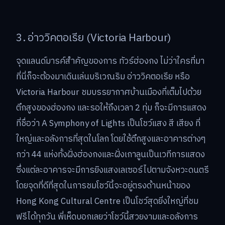
3. อ่าววิคตอเรีย (Victoria Harbour)
จุดแลนด์มารค์สำคัญของการ ทัวร์ฮ่องกง ไม่ว่าใครที่มา
ที่นี่ก็จะต้องมาเดินเล่นบริเวณริม อ่าววิคตอเรีย หรือ
Victoria Harbour ชมบรรยากาศบ้านเมืองที่เต็มไปด้วย
ตึกสูงของฮ่องกง และรอให้ถึงเวลา 2 ทุ่ม ก็จะมีการแสดง
ที่ชื่อว่า A Symphony of Lights เป็นโชว์แสง สี เสียง ที่
ใหญ่และอลังการที่สุดในโลก โดยใช้ตึกสูงและอาคารต่างๆ
กว่า 44 แห่งทั้งฝั่งฮ่องกงและฝั่งเกาลูนเป็นเวทีการแสดง
ซึ่งแต่ละอาคารจะมีการยิงแสงเลเซอร์ไปตามจังหวะดนตรี
โดยจุดที่ดีที่สุดในการชมโชว์นี้จะอยู่ตรงด้านหน้าของ
Hong Kong Cultural Centre เป็นโชว์สุดยิ่งใหญ่ที่ชม
ฟรีได้ทุกวัน พี่เห็ดบอกเลยว่าโชว์นี้สวยงามและอลังการ