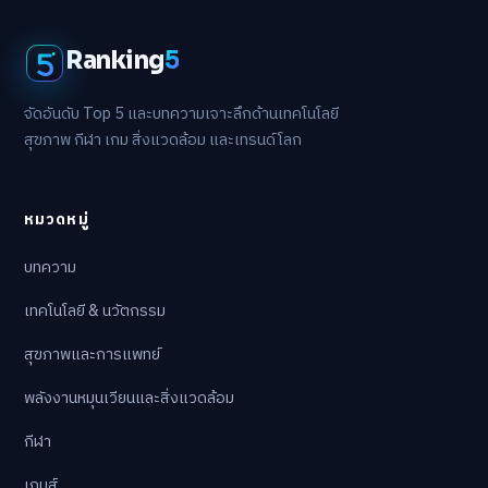
Ranking
5
จัดอันดับ Top 5 และบทความเจาะลึกด้านเทคโนโลยี
สุขภาพ กีฬา เกม สิ่งแวดล้อม และเทรนด์โลก
หมวดหมู่
บทความ
เทคโนโลยี & นวัตกรรม
สุขภาพและการแพทย์
พลังงานหมุนเวียนและสิ่งแวดล้อม
กีฬา
เกมส์