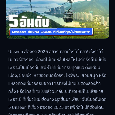
Unseen ฮ่องกง 2025 อยากเที่ยวต้องได้เที่ยว! ยิ่งถ้าได้
ไป ทัวร์ฮ่องกง เมืองที่ไม่เคยหลับใหล ให้ไปกี่ครั้งก็ไม่มีเบื่อ
เพราะเป็นเมืองที่มีเสน่ห์ มีที่เที่ยวครบทุกแนว ตั้งแต่ชม
เมือง, ช้อปปิ้ง, หาของกินอร่อยๆ, ไหว้พระ, สวนสนุก หรือ
แหล่งท่องเที่ยวธรรมชาติ ใครที่ยังไม่เคยไปต้องลองสัก
ครั้ง หรือใครที่เคยไปแล้วจะกลับไปเที่ยวใหม่ก็ไม่เสียหาย
เพราะมี ที่เที่ยวใหม่ ฮ่องกง ผุดขึ้นมาเพียบ! วันนี้ขออัปเดต
5 Unseen ที่เที่ยว ฮ่องกง 2025 แจกพิกัดใหม่ที่ต้องโดน