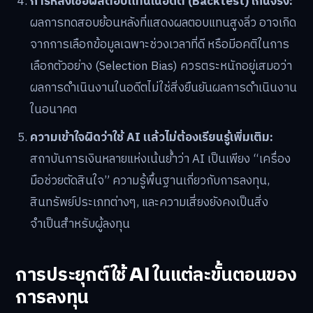
การหลงเชื่อผลตอบแทนในอดีต (Backtest) เกินจริง:
ผลการทดสอบย้อนหลังที่แสดงผลตอบแทนสูงลิ่ว อาจเกิด
จากการเลือกข้อมูลเฉพาะช่วงเวลาที่ดี หรือมีอคติในการ
เลือกตัวอย่าง (Selection Bias) ควรตระหนักอยู่เสมอว่า
ผลการดำเนินงานในอดีตไม่ใช่สิ่งยืนยันผลการดำเนินงาน
ในอนาคต
ความเข้าใจผิดว่าใช้ AI แล้วไม่ต้องเรียนรู้เพิ่มเติม:
สถาบันการเงินหลายแห่งเน้นย้ำว่า AI เป็นเพียง “เครื่อง
มือช่วยตัดสินใจ” ความรู้พื้นฐานเกี่ยวกับการลงทุน,
สินทรัพย์ประเภทต่างๆ, และความเสี่ยงยังคงเป็นสิ่ง
จำเป็นสำหรับผู้ลงทุน
การประยุกต์ใช้ AI ในแต่ละขั้นตอนของ
การลงทุน