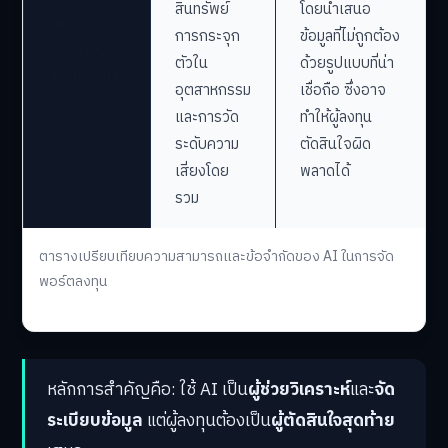
สินทรัพย์
โดยนำเสนอ
วิเคราะห์
การกระจุก
ข้อมูลที่ไม่ถูกต้อง
และตรวจ
ตัวใน
ด้วยรูปแบบที่น่า
สอบพอร์ต
อุตสาหกรรม
เชื่อถือ ซึ่งอาจ
และการวัด
ทำให้ผู้ลงทุน
ระดับความ
ตัดสินใจผิด
เสี่ยงโดย
พลาดได้
รวม
ตารางเปรียบเทียบความสามารถและข้อจำกัดของ AI ในการจัด
พอร์ตลงทุน
หลักการสำคัญคือ: ใช้ AI เป็น
ผู้ช่วยวิเคราะห์
และ
จัด
ระเบียบข้อมูล
แต่ผู้ลงทุนต้องเป็น
ผู้ตัดสินใจสุดท้าย