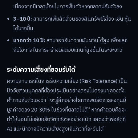
เนื่องจากมีเวลาน้อยในการฟื้นตัวหากตลาดปรับตัวลง
3–10 ปี:
สามารถเพิ่มสัดส่วนของสินทรัพย์เสี่ยง เช่น หุ้น
ได้มากขึ้น
มากกว่า 10 ปี:
สามารถรับความผันผวนได้สูง เพื่อแลก
กับโอกาสในการสร้างผลตอบแทนที่สูงขึ้นในระยะยาว
ระดับความเสี่ยงที่ยอมรับได้
ความสามารถในการรับความเสี่ยง (Risk Tolerance) เป็น
ปัจจัยส่วนบุคคลที่ต้องประเมินอย่างตรงไปตรงมา ลองตั้ง
คำถามกับตัวเองว่า “จะรู้สึกอย่างไรหากพอร์ตการลงทุนมี
มูลค่าลดลง 20-30% ในช่วงที่ตลาดไม่ดี” หากคำตอบคือจะ
ทำให้นอนไม่หลับหรือวิตกกังวลอย่างหนัก แสดงว่าพอร์ตที่
AI แนะนำอาจมีความเสี่ยงสูงเกินกว่าที่จะรับได้