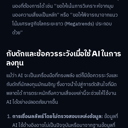
มองที่ต้องการได้ เช่น “ขอให้เน้นการวิเคราะห์จากมุม
มองความเสี่ยงเป็นหลัก” หรือ “ขอให้พิจารณาจากแนว
โน้มเศรษฐกิจโลกระยะยาว (Megatrends) ประกอบ
ด้วย”
กับดักและข้อควรระวังเมื่อใช้ AI ในการ
ลงทุน
แม้ว่า AI จะเป็นเครื่องมือที่ทรงพลัง แต่ก็มีข้อควรระวังและ
กับดักที่นักลงทุนมักเผชิญ ซึ่งอาจนำไปสู่การตัดสินใจที่ผิด
พลาดได้ การตระหนักถึงความเสี่ยงเหล่านี้จะช่วยให้ใช้งาน
AI ได้อย่างปลอดภัยมากขึ้น
การเชื่อผลลัพธ์โดยไม่ตรวจสอบแหล่งข้อมูล:
ข้อมูลที่
AI ใช้อ้างอิงอาจไม่เป็นปัจจุบันหรือมาจากฐานข้อมูลที่