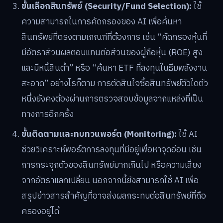
ขั้นเลือกสินทรัพย์ (Security/Fund Selection):
ใช้
ความสามารถในการคัดกรองของ AI เพื่อค้นหา
สินทรัพย์ที่ตรงตามเกณฑ์ที่ต้องการ เช่น “คัดกรองหุ้นที่
มีอัตราส่วนผลตอบแทนต่อส่วนของผู้ถือหุ้น (ROE) สูง
และมีหนี้สินต่ำ” หรือ “ค้นหา ETF ที่ลงทุนในธีมพลังงาน
สะอาด” อย่างไรก็ตาม การตัดสินใจซื้อสินทรัพย์ตัวใดตัว
หนึ่งยังคงต้องผ่านการตรวจสอบข้อมูลจากแหล่งที่เป็น
ทางการอีกครั้ง
ขั้นติดตามและทบทวนพอร์ต (Monitoring):
ใช้ AI
ช่วยวิเคราะห์พอร์ตการลงทุนที่มีอยู่เพื่อหาจุดอ่อน เช่น
การกระจุกตัวของสินทรัพย์มากเกินไป หรือความเสี่ยง
จากอัตราแลกเปลี่ยน นอกจากนี้ยังสามารถใช้ AI เพื่อ
สรุปข่าวสารสำคัญที่อาจส่งผลกระทบต่อสินทรัพย์ที่ถือ
ครองอยู่ได้