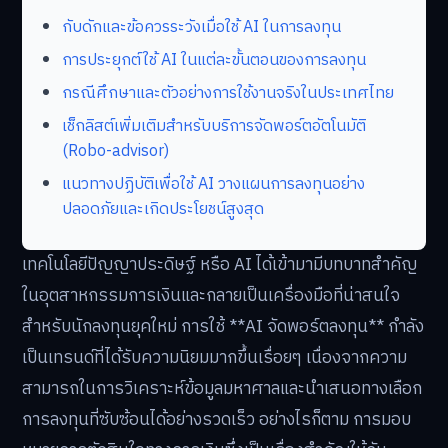
กับดักและข้อควรระวังเมื่อใช้ AI ในการลงทุน
การประยุกต์ใช้ AI ในแต่ละขั้นตอนของการลงทุน
กรณีศึกษาและตัวอย่างการใช้งานจริงในประเทศไทย
เช็กลิสต์เพิ่มเติมสำหรับบริการจัดพอร์ตอัตโนมัติ
(Robo-advisor)
แนวทางปฏิบัติเพื่อใช้ AI วางแผนการลงทุนอย่าง
ปลอดภัยและเกิดประโยชน์สูงสุด
เทคโนโลยีปัญญาประดิษฐ์ หรือ AI ได้เข้ามามีบทบาทสำคัญ
ในอุตสาหกรรมการเงินและกลายเป็นเครื่องมือที่น่าสนใจ
สำหรับนักลงทุนยุคใหม่ การใช้ **AI จัดพอร์ตลงทุน** กำลัง
เป็นเทรนด์ที่ได้รับความนิยมมากขึ้นเรื่อยๆ เนื่องจากความ
สามารถในการวิเคราะห์ข้อมูลมหาศาลและนำเสนอทางเลือก
การลงทุนที่ซับซ้อนได้อย่างรวดเร็ว อย่างไรก็ตาม การมอบ