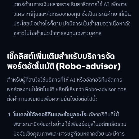
เซอร์ด้านการเงินหลายรายเริ่มสาธิตการใช้ AI เพื่อช่วย
วิเคราะห์หุ้นและคัดกรองกองทุน ซึ่งเป็นกรณีศึกษาที่เป็น
ประโยชน์ อย่างไรก็ตาม มักมีการเน้นย้ำเสมอว่าเนื้อหาดัง
กล่าวไม่ใช่คำแนะนำการลงทุนเฉพาะบุคคล
เช็กลิสต์เพิ่มเติมสำหรับบริการจัด
พอร์ตอัตโนมัติ (Robo-advisor)
สำหรับผู้ที่สนใจใช้บริการที่ให้ AI หรืออัลกอริทึมจัดการ
พอร์ตลงทุนให้อัตโนมัติ หรือที่เรียกว่า Robo-advisor ควร
ตั้งคำถามเพิ่มเติมเพื่อความมั่นใจดังต่อไปนี้:
โมเดลใช้อัลกอริทึมและข้อมูลอะไร:
อัลกอริทึมที่ใช้
พิจารณาปัจจัยอะไรบ้าง ใช้เพียงข้อมูลในอดีตหรือรวม
ปัจจัยเชิงคุณภาพและเศรษฐกิจมหภาคด้วย และมีการ