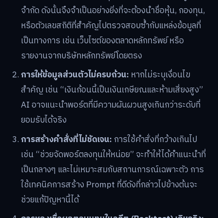
จำกัด ดังนั้นจึงจำเป็นอย่างยิ่งที่จะต้องนำชื่อหุ้น, กองทุน,
หรือตัวเลขสถิติที่สำคัญไปตรวจสอบซ้ำกับแหล่งข้อมูลที่
เป็นทางการ เช่น เว็บไซต์ของตลาดหลักทรัพย์ หรือ
รายงานจากบริษัทหลักทรัพย์โดยตรง
การให้ข้อมูลส่วนตัวไม่ครบถ้วน:
หากไม่ระบุเงื่อนไข
สำคัญ เช่น “เงินก้อนนี้เป็นเงินเกษียณและห้ามเสี่ยงสูง”
AI อาจแนะนำพอร์ตที่มีความผันผวนสูงเกินกว่าระดับที่
ยอมรับได้จริง
การสร้างคำสั่งที่ไม่ชัดเจน:
การใช้คำสั่งที่กว้างเกินไป
เช่น “ช่วยจัดพอร์ตลงทุนให้หน่อย” จะทำให้ได้คำแนะนำที่
เป็นกลางๆ และไม่เหมาะสมกับสถานการณ์เฉพาะตัว การ
ใช้เทคนิคการสร้าง Prompt ที่ดีดังที่กล่าวไปข้างต้นจะ
ช่วยแก้ปัญหานี้ได้