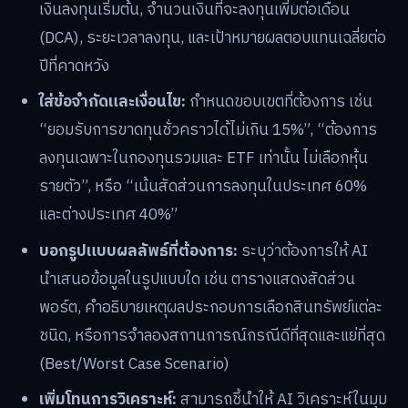
เงินลงทุนเริ่มต้น, จำนวนเงินที่จะลงทุนเพิ่มต่อเดือน
(DCA), ระยะเวลาลงทุน, และเป้าหมายผลตอบแทนเฉลี่ยต่อ
ปีที่คาดหวัง
ใส่ข้อจำกัดและเงื่อนไข:
กำหนดขอบเขตที่ต้องการ เช่น
“ยอมรับการขาดทุนชั่วคราวได้ไม่เกิน 15%”, “ต้องการ
ลงทุนเฉพาะในกองทุนรวมและ ETF เท่านั้น ไม่เลือกหุ้น
รายตัว”, หรือ “เน้นสัดส่วนการลงทุนในประเทศ 60%
และต่างประเทศ 40%”
บอกรูปแบบผลลัพธ์ที่ต้องการ:
ระบุว่าต้องการให้ AI
นำเสนอข้อมูลในรูปแบบใด เช่น ตารางแสดงสัดส่วน
พอร์ต, คำอธิบายเหตุผลประกอบการเลือกสินทรัพย์แต่ละ
ชนิด, หรือการจำลองสถานการณ์กรณีดีที่สุดและแย่ที่สุด
(Best/Worst Case Scenario)
เพิ่มโทนการวิเคราะห์:
สามารถชี้นำให้ AI วิเคราะห์ในมุม