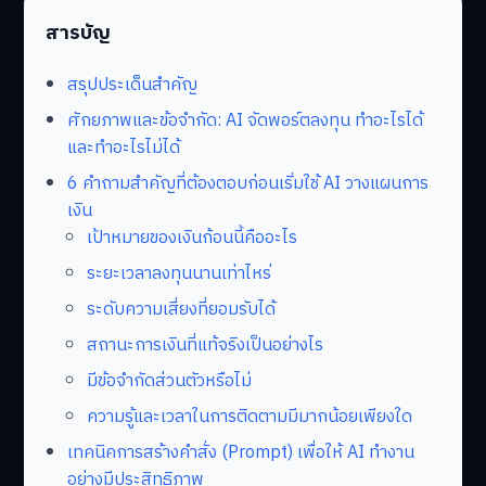
สารบัญ
สรุปประเด็นสำคัญ
ศักยภาพและข้อจำกัด: AI จัดพอร์ตลงทุน ทำอะไรได้
และทำอะไรไม่ได้
6 คำถามสำคัญที่ต้องตอบก่อนเริ่มใช้ AI วางแผนการ
เงิน
เป้าหมายของเงินก้อนนี้คืออะไร
ระยะเวลาลงทุนนานเท่าไหร่
ระดับความเสี่ยงที่ยอมรับได้
สถานะการเงินที่แท้จริงเป็นอย่างไร
มีข้อจำกัดส่วนตัวหรือไม่
ความรู้และเวลาในการติดตามมีมากน้อยเพียงใด
เทคนิคการสร้างคำสั่ง (Prompt) เพื่อให้ AI ทำงาน
อย่างมีประสิทธิภาพ