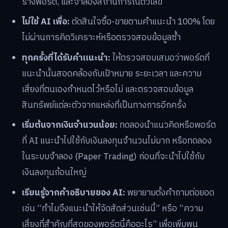
ร่างพอร์ต, และจำลองสถานการณ์ตัวเลข
ไม่ใช้ AI เพื่อ:
ตัดสินใจซื้อ-ขายตามคำแนะนำ 100% โดย
ไม่ผ่านการคิดวิเคราะห์หรือตรวจสอบข้อมูลซ้ำ
ทุกครั้งที่ได้รับคำแนะนำ:
ให้ตรวจสอบเสมอว่าพอร์ตที่
แนะนำนั้นสอดคล้องกับเป้าหมาย ระยะเวลา และความ
เสี่ยงที่ตนเองกำหนดไว้หรือไม่ และตรวจสอบข้อมูล
สินทรัพย์แต่ละตัวจากแหล่งที่เป็นทางการอีกครั้ง
เริ่มต้นจากเงินจำนวนน้อย:
ทดลองนำแนวคิดหรือพอร์ต
ที่ AI แนะนำไปใช้กับเงินลงทุนจำนวนไม่มาก หรือทดลอง
ในระบบจำลอง (Paper Trading) ก่อนที่จะนำไปใช้กับ
เงินลงทุนก้อนใหญ่
เรียนรู้จากคำอธิบายของ AI:
พยายามตั้งคำถามต่อยอด
เช่น “ทำไมจึงแนะนำให้จัดสัดส่วนเช่นนี้” หรือ “ความ
เสี่ยงที่สำคัญที่สุดของพอร์ตนี้คืออะไร” เพื่อเพิ่มพูน