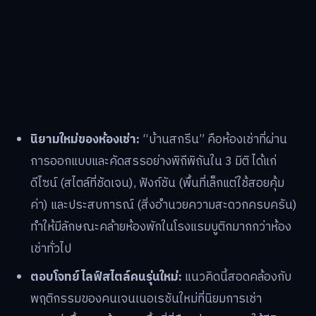
นิยามใหม่ของห้องเช่า:
“บ้านสกรีน” คือห้องเช่าที่ผ่าน
การออกแบบและคัดสรรอย่างพิถีพิถันใน 3 มิติ ได้แก่
ดีไซน์ (สไตล์ที่ชัดเจน), ฟังก์ชัน (พื้นที่เล็กแต่ใช้สอยคุ้ม
ค่า) และประสบการณ์ (สิ่งอำนวยความสะดวกครบครัน)
ทำให้มีลักษณะคล้ายห้องพักในโรงแรมบูติกมากกว่าห้อง
เช่าทั่วไป
ตอบโจทย์ไลฟ์สไตล์คนรุ่นใหม่:
แนวคิดนี้สอดคล้องกับ
พฤติกรรมของคนเจนเนอเรชันใหม่ที่นิยมการเช่า