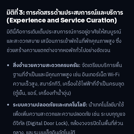
มิติที่ 3: การคัดสรรด้านประสบการณ์และบริการ
(Experience and Service Curation)
มิตินี้คือการเติมเต็มประสบการณ์การอยู่อาศัยให้สมบูรณ์
และสะดวกสบาย เสมือนการเข้าพักในที่พักคุณภาพสูง ซึ่ง
ช่วยสร้างความแตกต่างจากหอพักทั่วไปอย่างชัดเจน
สิ่งอำนวยความสะดวกครบครัน:
จัดเตรียมบริการพื้น
ฐานที่จำเป็นและมีคุณภาพสูง เช่น อินเทอร์เน็ต Wi-Fi
ความเร็วสูง, สมาร์ททีวี, เครื่องใช้ไฟฟ้าที่จำเป็นครบชุด
(ตู้เย็น, แอร์, เครื่องทำน้ำอุ่น)
ระบบความปลอดภัยและเทคโนโลยี:
นำเทคโนโลยีมาใช้
เพื่อเพิ่มความสะดวกและความปลอดภัย เช่น ระบบกุญแจ
ดิจิทัล (Digital Door Lock), กล้องวงจรปิดในพื้นที่ส่วน
กลาง, และระบบเช็กอินอัตโนมัติ