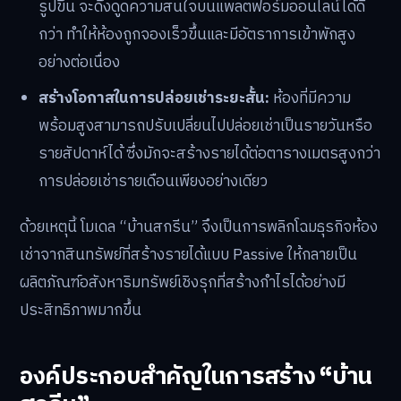
รูปขึ้น จะดึงดูดความสนใจบนแพลตฟอร์มออนไลน์ได้ดี
กว่า ทำให้ห้องถูกจองเร็วขึ้นและมีอัตราการเข้าพักสูง
อย่างต่อเนื่อง
สร้างโอกาสในการปล่อยเช่าระยะสั้น:
ห้องที่มีความ
พร้อมสูงสามารถปรับเปลี่ยนไปปล่อยเช่าเป็นรายวันหรือ
รายสัปดาห์ได้ ซึ่งมักจะสร้างรายได้ต่อตารางเมตรสูงกว่า
การปล่อยเช่ารายเดือนเพียงอย่างเดียว
ด้วยเหตุนี้ โมเดล “บ้านสกรีน” จึงเป็นการพลิกโฉมธุรกิจห้อง
เช่าจากสินทรัพย์ที่สร้างรายได้แบบ Passive ให้กลายเป็น
ผลิตภัณฑ์อสังหาริมทรัพย์เชิงรุกที่สร้างกำไรได้อย่างมี
ประสิทธิภาพมากขึ้น
องค์ประกอบสำคัญในการสร้าง “บ้าน