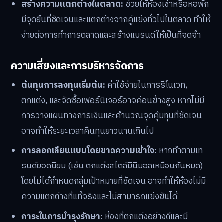
สร้างความแตกต่างในตลาด:
ช่วยให้ห้องเช่าหรือหอพัก
มีจุดยืนที่ชัดเจนและแตกต่างจากคู่แข่งทั่วไปในตลาด ทำให้
ง่ายต่อการทำการตลาดและสร้างแบรนด์ให้เป็นที่จดจำ
ความเสี่ยงและการบริหารจัดการ
ต้นทุนการลงทุนเริ่มต้น:
ค่าใช้จ่ายในการรีโนเวท,
ตกแต่ง, และจัดซื้อเฟอร์นิเจอร์อาจค่อนข้างสูง หากไม่มี
การวางแผนทางการเงินและคำนวณจุดคุ้มทุนที่ชัดเจน
อาจทำให้ระยะเวลาคืนทุนยาวนานเกินไป
การลอกเลียนแบบโดยขาดความเข้าใจ:
หากทำตามเท
รนด์ยอดนิยม (เช่น ตกแต่งสไตล์มินิมอลเหมือนกันหมด)
โดยไม่ได้กำหนดกลุ่มเป้าหมายที่ชัดเจน อาจทำให้ห้องไม่มี
ความแตกต่างที่แท้จริงและไม่สามารถแข่งขันได้
ภาระในการบำรุงรักษา:
ห้องที่ตกแต่งอย่างดีและมี