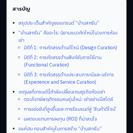
สารบัญ
สรุปประเด็นสำคัญของเทรนด์ “บ้านสกรีน”
“บ้านสกรีน” คืออะไร: นิยามแนวคิดใหม่ในวงการห้อง
เช่า
มิติที่ 1: การคัดสรรด้านดีไซน์ (Design Curation)
มิติที่ 2: การคัดสรรด้านฟังก์ชันการใช้งาน
(Functional Curation)
มิติที่ 3: การคัดสรรด้านประสบการณ์และบริการ
(Experience and Service Curation)
เหตุผลที่เทรนด์นี้กำลังเปลี่ยนเกมธุรกิจห้องเช่า
ตอบโจทย์พฤติกรรมคนรุ่นใหม่: เช่าอย่างมีสไตล์
การแข่งขันที่สูงขึ้นและการรีแบรนด์สู่ ‘สินค้าดีไซน์’
ผลตอบแทนการลงทุน (ROI) ที่น่าสนใจ
องค์ประกอบสำคัญในการสร้าง “บ้านสกรีน”