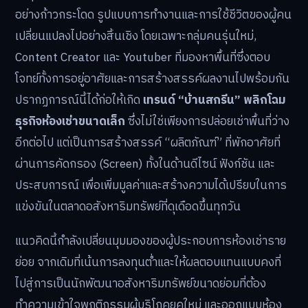
อย่างก้าวกระโดด รูปแบบการทำงานและการใช้ชีวิตของผู้คน
เปลี่ยนแปลงไปอย่างสิ้นเชิง โดยเฉพาะกลุ่มคนรุ่นใหม่,
Content Creator และ Youtuber ที่มองหาพื้นที่ซึ่งตอบ
โจทย์ทั้งการอยู่อาศัยและการสร้างสรรค์ผลงานไปพร้อมกัน
ปรากฏการณ์นี้ได้ก่อให้เกิด
เทรนด์ “บ้านสกรีน” พลิกโฉม
ธุรกิจห้องเช่าขนาดเล็ก
ซึ่งไม่ใช่เพียงการปล่อยเช่าพื้นที่ว่าง
อีกต่อไป แต่เป็นการสร้างสรรค์ “ผลิตภัณฑ์” ที่พักอาศัยที่
ผ่านการคัดกรอง (Screen) ทั้งในด้านดีไซน์ ฟังก์ชัน และ
ประสบการณ์ เพื่อเพิ่มมูลค่าและสร้างความได้เปรียบในการ
แข่งขันในตลาดอสังหาริมทรัพย์ที่ดุเดือดขึ้นทุกวัน
แนวคิดนี้กำลังเปลี่ยนมุมมองของผู้ประกอบการห้องเช่าราย
ย่อย จากเดิมที่เน้นการลงทุนต่ำและให้ผลตอบแทนแบบคงที่
ไปสู่การเป็นนักพัฒนาอสังหาริมทรัพย์ขนาดย่อมที่ต้อง
ทำความเข้าใจพฤติกรรมผู้บริโภคยุคใหม่ และออกแบบห้อง