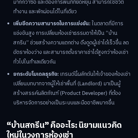
มากกว่าซื้อ และต้องการพื้นที่ที่ยืดหยุ่น สามารถใช้ชีวิต
ทำงาน และพักผ่อนได้ในที่เดียว
เพิ่มขีดความสามารถในการแข่งขัน:
ในตลาดที่มีการ
แข่งขันสูง การเปลี่ยนห้องเช่าธรรมดาให้เป็น “บ้าน
สกรีน” ช่วยสร้างความแตกต่าง ดึงดูดผู้เช่าได้เร็วขึ้น ลด
อัตราห้องว่าง และสามารถตั้งราคาเช่าได้สูงกว่าห้องเช่า
ทั่วไปในทำเลเดียวกัน
ยกระดับโมเดลธุรกิจ:
เทรนด์นี้ผลักดันให้เจ้าของห้องเช่า
เปลี่ยนบทบาทจากผู้ให้เช่าพื้นที่ (Landlord) มาเป็นผู้
สร้างสรรค์ผลิตภัณฑ์ (Product Developer) ที่ต้อง
บริหารจัดการอย่างเป็นระบบและมืออาชีพมากขึ้น
“บ้านสกรีน” คืออะไร: นิยามแนวคิด
ใหม่ในวงการห้องเช่า