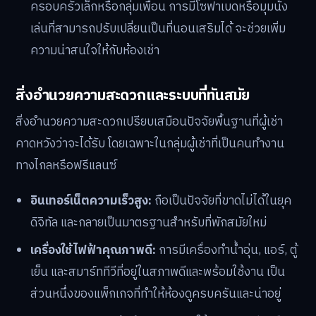
ครอบครัวเล็กหรือกลุ่มเพื่อน การมีโซฟาเบดหรือมุมนั่ง
เล่นที่สามารถปรับเปลี่ยนเป็นที่นอนเสริมได้ จะช่วยเพิ่ม
ความน่าสนใจให้กับห้องเช่า
สิ่งอำนวยความสะดวกและระบบที่ทันสมัย
สิ่งอำนวยความสะดวกเปรียบเสมือนปัจจัยพื้นฐานที่ผู้เช่า
คาดหวังว่าจะได้รับ โดยเฉพาะในกลุ่มผู้เช่าที่เป็นคนทำงาน
ทางไกลหรือฟรีแลนซ์
อินเทอร์เน็ตความเร็วสูง:
ถือเป็นปัจจัยที่ขาดไม่ได้ในยุค
ดิจิทัล และกลายเป็นมาตรฐานสำหรับที่พักสมัยใหม่
เครื่องใช้ไฟฟ้าคุณภาพดี:
การมีเครื่องทำน้ำอุ่น, แอร์, ตู้
เย็น และสมาร์ททีวีที่อยู่ในสภาพดีและพร้อมใช้งาน เป็น
ส่วนหนึ่งของแพ็กเกจที่ทำให้ห้องดูครบครันและน่าอยู่