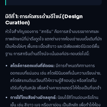
มิติที่ 1: การคัดสรรด้านดีไซน์ (Design
Curation)
หัวใจสำคัญของการ “สกรีน” คือการสร้างบรรยากาศและ
ภาพลักษณ์ที่น่าดึงดูดใจ แตกต่างจากห้องเช่าแบบดั้งเดิมที่มัก
เป็นห้องโล่งๆ พื้นกระเบื้องสีขาว และมีเพียงเฟอร์นิเจอร์พื้น
ฐาน การสกรีนด้านดีไซน์จะเน้นองค์ประกอบต่อไปนี้:
สไตล์การตกแต่งที่ชัดเจน:
มีการกำหนดทิศทางการ
ออกแบบที่แน่นอน เช่น สไตล์มินิมอลที่เน้นความเรียบง่าย,
สไตล์สแกนดิเนเวียนที่ให้ความรู้สึกอบอุ่น หรือสไตล์โม
เดิร์นที่ดูทันสมัย เพื่อสร้างคาแรกเตอร์ให้ห้องเป็นที่จดจำ
การใช้โทนสีอย่างมีกลยุทธ์:
นิยมใช้สีโทนอ่อนหรือโทน
เย็น เช่น สีขาว เบจ หรือเทาอ่อน เป็นสีหลัก เพื่อทำให้ห้อง