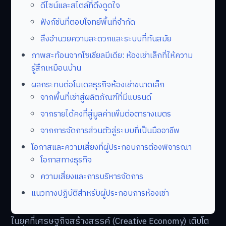
ดีไซน์และสไตล์ที่ดึงดูดใจ
ฟังก์ชันที่ตอบโจทย์พื้นที่จำกัด
สิ่งอำนวยความสะดวกและระบบที่ทันสมัย
ภาพสะท้อนจากโซเชียลมีเดีย: ห้องเช่าเล็กที่ให้ความ
รู้สึกเหมือนบ้าน
ผลกระทบต่อโมเดลธุรกิจห้องเช่าขนาดเล็ก
จากพื้นที่เช่าสู่ผลิตภัณฑ์ที่มีแบรนด์
จากรายได้คงที่สู่มูลค่าเพิ่มต่อตารางเมตร
จากการจัดการส่วนตัวสู่ระบบที่เป็นมืออาชีพ
โอกาสและความเสี่ยงที่ผู้ประกอบการต้องพิจารณา
โอกาสทางธุรกิจ
ความเสี่ยงและการบริหารจัดการ
แนวทางปฏิบัติสำหรับผู้ประกอบการห้องเช่า
ในยุคที่เศรษฐกิจสร้างสรรค์ (Creative Economy) เติบโต