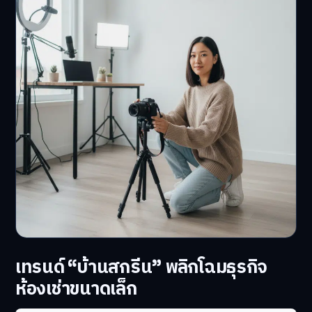
เทรนด์ “บ้านสกรีน” พลิกโฉมธุรกิจ
ห้องเช่าขนาดเล็ก