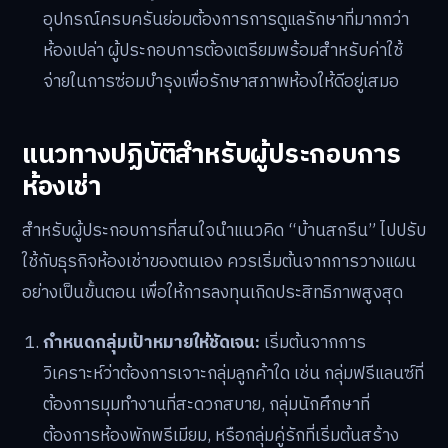
อุปกรณ์ครบครันย่อมต้องการการดูแลรักษาที่มากกว่า
ห้องเปล่า ผู้ประกอบการต้องเตรียมพร้อมสำหรับค่าใช้
จ่ายในการซ่อมบำรุงเพื่อรักษาสภาพห้องให้ดีอยู่เสมอ
แนวทางปฏิบัติสำหรับผู้ประกอบการ
ห้องเช่า
สำหรับผู้ประกอบการที่สนใจนำแนวคิด “บ้านสกรีน” ไปปรับ
ใช้กับธุรกิจห้องเช่าของตนเอง ควรเริ่มต้นจากการวางแผน
อย่างเป็นขั้นตอน เพื่อให้การลงทุนเกิดประสิทธิภาพสูงสุด
กำหนดกลุ่มเป้าหมายให้ชัดเจน:
เริ่มต้นจากการ
วิเคราะห์ว่าต้องการเจาะกลุ่มลูกค้าใด เช่น กลุ่มฟรีแลนซ์ที่
ต้องการมุมทำงานที่สะดวกสบาย, กลุ่มนักศึกษาที่
ต้องการห้องพักพรีเมียม, หรือกลุ่มคู่รักที่เริ่มต้นสร้าง