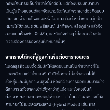
ทรัพย์สินที่รอเก็บค่าเช่าได้อีกต่อไป แต่ต้องปรับบทบาทมา
เป็นผู้สร้างแบรนด์และพัฒนาผลิตภัณฑ์ พวกเขาต้องคิดแบบ
เดียวกับเจ้าของโรงแรมหรือโฮสเทล คือต้องกำหนดกลุ่มเป้า
หมายให้ชัดเจน (เช่น ฟรีแลนซ์, นักศึกษา, หรือคู่รัก) แล้วจึง
ออกแบบห้องพัก, ฟังก์ชัน, และกิมมิกต่างๆ ให้สอดคล้องกับ
ความต้องการของกลุ่มเป้าหมายนั้นๆ
จากรายได้คงที่สู่มูลค่าเพิ่มต่อตารางเมตร
โมเดลธุรกิจแบบดั้งเดิมมักให้ผลตอบแทนเป็นค่าเช่าคงที่ใน
แต่ละเดือน แต่ “บ้านสกรีน” เปิดโอกาสให้สร้างรายได้ที่
ยืดหยุ่นและมีมูลค่าเพิ่มสูงขึ้น ห้องที่ผ่านการออกแบบมาอย่าง
ดีสามารถตั้งราคาเช่าได้สูงกว่าคู่แข่ง และยังคงเป็นที่
ต้องการของตลาดเพราะผู้เช่ามองว่า “คุ้มค่า” นอกจากนี้ยัง
สามารถใช้โมเดลผสมผสาน (Hybrid Model) เช่น การ