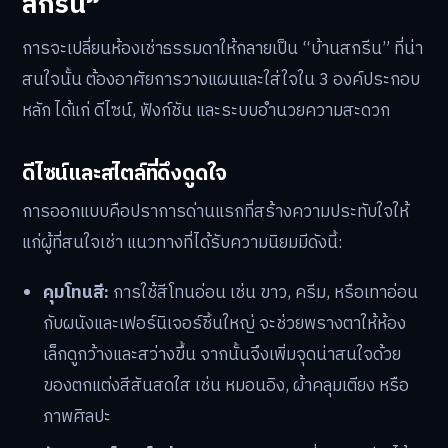
สกรีน”
การจะเปลี่ยนห้องเช่าธรรมดาให้กลายเป็น “บ้านสกรีน” ที่น่า
สนใจนั้น ต้องอาศัยการวางแผนและใส่ใจใน 3 องค์ประกอบ
หลัก ได้แก่ ดีไซน์, ฟังก์ชัน และระบบอำนวยความสะดวก
ดีไซน์และสไตล์ที่ดึงดูดใจ
การออกแบบคือปราการด่านแรกที่สร้างความประทับใจให้
แก่ผู้ที่สนใจเช่า แนวทางที่ได้รับความนิยมมีดังนี้:
คุมโทนสี:
การใช้สีโทนอ่อน เช่น ขาว, ครีม, หรือเทาอ่อน
กับผนังและเฟอร์นิเจอร์ชิ้นใหญ่ จะช่วยพรางตาให้ห้อง
เล็กดูกว้างและสว่างขึ้น จากนั้นจึงเพิ่มจุดน่าสนใจด้วย
ของตกแต่งสีสันสดใส เช่น หมอนอิง, ผ้าคลุมเตียง หรือ
ภาพศิลปะ