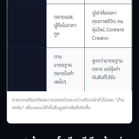
ผู้เช่าที่มองหา
ตลาดแมส,
กลุ่มเป้า
คุณภาพชีวิต, คน
ผู้ที่เน้นราคา
หมาย
รุ่นใหม่, Content
ถูก
Creator
ตาม
สูงกว่ามาตรฐาน
มาตรฐาน
ราคาเช่า
ตลาด แต่คุ้มค่า
ตลาดในทำ
กับสิ่งที่ได้รับ
เลนั้นๆ
ตารางเปรียบเทียบความแตกต่างระหว่างห้องเช่าทั่วไปและ “บ้าน
สกรีน” เพื่อแสดงให้เห็นถึงมูลค่าเพิ่มที่เกิดขึ้น