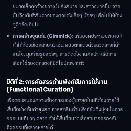
ขนาดเล็กดูกว้างขวาง โปร่งสบาย และสว่างมากขึ้น จาก
นั้นจึงเติมสีสันจากของตกแต่งเล็กๆ น้อยๆ เพื่อไม่ให้ห้อง
ดูจืดชืดเกินไป
การสร้างจุดเด่น (Gimmick):
เพิ่มองค์ประกอบพิเศษที่
ทำให้ห้องมีเอกลักษณ์ เช่น ผนังตกแต่งด้วยลวดลายที่น่า
สนใจ, มุมถ่ายรูปสวยๆ, การติดตั้งงานศิลปะ หรือการ
เลือกใช้ของตกแต่งที่มีดีไซน์เฉพาะตัว
มิติที่ 2: การคัดสรรด้านฟังก์ชันการใช้งาน
(Functional Curation)
เพื่อตอบสนองความต้องการของผู้เช่ายุคใหม่ที่ต้องการใช้
พื้นที่อย่างคุ้มค่าสูงสุด การสกรีนด้านฟังก์ชันจึงมุ่งเน้นการ
ออกแบบที่ชาญฉลาด ทำให้พื้นที่ขนาดเล็กสามารถรองรับ
กิจกรรมที่หลากหลายได้