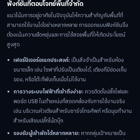
ฟังก์ชันที่ตอบโจทย์พื้นที่จำกัด
แนวโน้มการอยู่อาศัยในปัจจุบันให้ความสำคัญกับพื้นที่ที่
สามารถใช้งานได้อย่างหลากหลาย การออกแบบฟังก์ชันจึง
ต้องเน้นความยืดหยุ่นและการใช้สอยพื้นที่ให้เกิดประโยชน์
สูงสุด
เฟอร์นิเจอร์อเนกประสงค์:
เป็นสิ่งจำเป็นสำหรับห้อง
ขนาดเล็ก เช่น โซฟาที่ปรับเป็นเตียงได้, เตียงที่มีช่องเก็บ
ของ, หรือโต๊ะที่พับเก็บเมื่อไม่ใช้งาน
การวางระบบไฟฟ้าที่เข้าถึงง่าย:
ควรติดตั้งปลั๊กไฟและ
พอร์ต USB ในตำแหน่งที่สอดคล้องกับการใช้งานจริง
เช่น บริเวณหัวเตียงสำหรับชาร์จโทรศัพท์ หรือมุมทำงาน
สำหรับเสียบปลั๊กโน้ตบุ๊ก
รองรับผู้เข้าพักได้หลากหลาย:
หากกลุ่มเป้าหมายเป็น