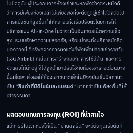
ในปัจจุบัน ผู้ประกอบการห้องเช่าและหอพักต่างตระหนักดี
ว่าการมีเพียงห้องเปล่าไม่เพียงพอที่จะดึงดูดผู้เช่าได้อีกต่อไป
การแข่งขันที่สูงขึ้นทำให้หลายแห่งเริ่มปรับตัวโดยการให้
บริการแบบ All-in-One ไม่ว่าจะเป็นอินเทอร์เน็ตความเร็ว
สูง, ระบบรักษาความปลอดภัย, หรือแม้กระทั่งบริการซักรีด
นอกจากนี้ อิทธิพลจากการตกแต่งที่พักเพื่อปล่อยเช่ารายวัน
(เช่น Airbnb) ที่เน้นการสร้างกิมมิก, การใช้สีสัน, และการ
จัดแสงให้น่าอยู่ ก็ได้ถูกนำมาปรับใช้กับห้องเช่ารายเดือนมาก
ขึ้นเรื่อยๆ ส่งผลให้ห้องเช่าขนาดเล็กในปัจจุบันเริ่มมีสถานะ
เป็น
“สินค้าที่มีดีไซน์และแบรนด์”
มากกว่าเป็นเพียงพื้นที่ให้
เช่าธรรมดา
ผลตอบแทนการลงทุน (ROI) ที่น่าสนใจ
แม้การรีโนเวทห้องให้เป็น “บ้านสกรีน” จะมีต้นทุนเริ่มต้นที่