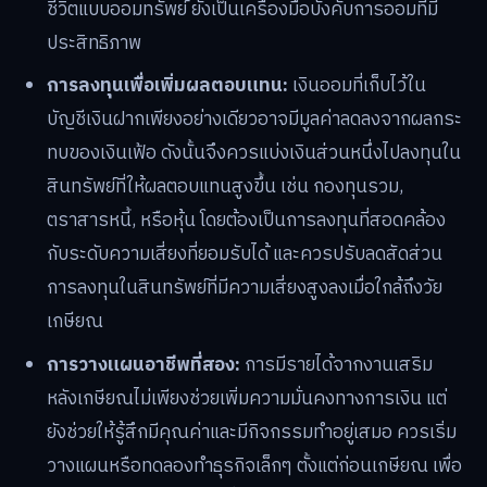
ชีวิตแบบออมทรัพย์ ยังเป็นเครื่องมือบังคับการออมที่มี
ประสิทธิภาพ
การลงทุนเพื่อเพิ่มผลตอบแทน:
เงินออมที่เก็บไว้ใน
บัญชีเงินฝากเพียงอย่างเดียวอาจมีมูลค่าลดลงจากผลกระ
ทบของเงินเฟ้อ ดังนั้นจึงควรแบ่งเงินส่วนหนึ่งไปลงทุนใน
สินทรัพย์ที่ให้ผลตอบแทนสูงขึ้น เช่น กองทุนรวม,
ตราสารหนี้, หรือหุ้น โดยต้องเป็นการลงทุนที่สอดคล้อง
กับระดับความเสี่ยงที่ยอมรับได้ และควรปรับลดสัดส่วน
การลงทุนในสินทรัพย์ที่มีความเสี่ยงสูงลงเมื่อใกล้ถึงวัย
เกษียณ
การวางแผนอาชีพที่สอง:
การมีรายได้จากงานเสริม
หลังเกษียณไม่เพียงช่วยเพิ่มความมั่นคงทางการเงิน แต่
ยังช่วยให้รู้สึกมีคุณค่าและมีกิจกรรมทำอยู่เสมอ ควรเริ่ม
วางแผนหรือทดลองทำธุรกิจเล็กๆ ตั้งแต่ก่อนเกษียณ เพื่อ