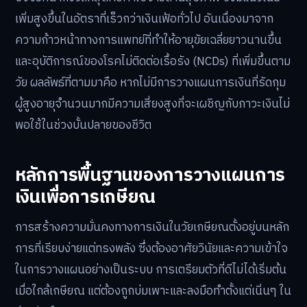
เพิ่มสูงขึ้นในอัตราที่เร็วกว่าเงินเฟ้อทั่วไป อันเนื่องมาจาก
ความก้าวหน้าทางการแพทย์ที่ทำให้อายุขัยเฉลี่ยยาวนานขึ้น
และอุบัติการณ์ของโรคไม่ติดต่อเรื้อรัง (NCDs) ที่เพิ่มขึ้นตาม
วัย ผลลัพธ์ที่ตามมาคือ หากไม่มีการวางแผนการเงินที่รัดกุม
ผู้สูงอายุจำนวนมากมีความเสี่ยงสูงที่จะเผชิญกับภาวะเงินไม่
พอใช้ในช่วงบั้นปลายของชีวิต
หลักการพื้นฐานของการวางแผนการ
เงินเพื่อการเกษียณ
การสร้างความมั่นคงทางการเงินในวัยเกษียณตั้งอยู่บนหลัก
การที่เรียบง่ายแต่ทรงพลัง ซึ่งต้องอาศัยวินัยและความเข้าใจ
ในการวางแผนอย่างเป็นระบบ การเตรียมตัวที่ดีไม่ได้เริ่มต้น
เมื่อใกล้เกษียณ แต่ต้องถูกบ่มเพาะและลงมือทำตั้งแต่เนิ่นๆ ใน