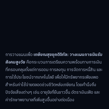
การวางแผนเพื่อ
เกษียณสุขยุคดิจิทัล: วางแผนการเงินรับ
สังคมสูงวัย
คือกระบวนการเตรียมความพร้อมทางการเงิน
ที่ครอบคลุมตั้งแต่การออม การลงทุน การจัดการหนี้สิน และ
การใช้ประโยชน์จากเทคโนโลยี เพื่อให้มีทรัพยากรเพียงพอ
สำหรับค่าใช้จ่ายตลอดช่วงชีวิตหลังเกษียณ โดยคำนึงถึง
ปัจจัยเสี่ยงต่างๆ เช่น อายุขัยที่ยืนยาวขึ้น อัตราเงินเฟ้อ และ
ค่ารักษาพยาบาลที่เพิ่มสูงขึ้นอย่างต่อเนื่อง