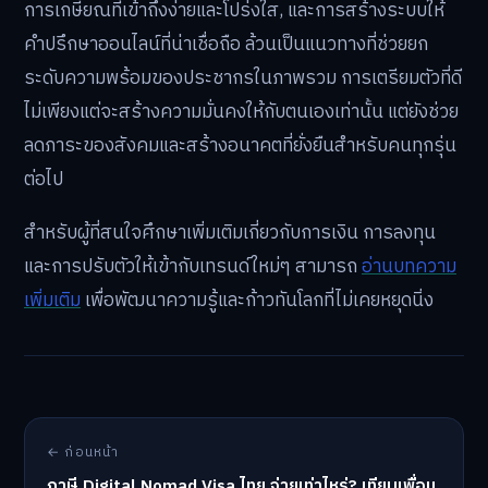
การเกษียณที่เข้าถึงง่ายและโปร่งใส, และการสร้างระบบให้
คำปรึกษาออนไลน์ที่น่าเชื่อถือ ล้วนเป็นแนวทางที่ช่วยยก
ระดับความพร้อมของประชากรในภาพรวม การเตรียมตัวที่ดี
ไม่เพียงแต่จะสร้างความมั่นคงให้กับตนเองเท่านั้น แต่ยังช่วย
ลดภาระของสังคมและสร้างอนาคตที่ยั่งยืนสำหรับคนทุกรุ่น
ต่อไป
สำหรับผู้ที่สนใจศึกษาเพิ่มเติมเกี่ยวกับการเงิน การลงทุน
และการปรับตัวให้เข้ากับเทรนด์ใหม่ๆ สามารถ
อ่านบทความ
เพิ่มเติม
เพื่อพัฒนาความรู้และก้าวทันโลกที่ไม่เคยหยุดนิ่ง
← ก่อนหน้า
ภาษี Digital Nomad Visa ไทย จ่ายเท่าไหร่? เทียบเพื่อน