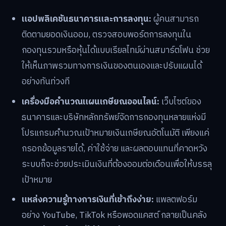
แอปพลิเคชันธนาคารและการลงทุน:
ผู้คนสามารถ
ติดตามยอดเงินออม, ตรวจสอบพอร์ตการลงทุนใน
กองทุนรวมหรือหุ้นได้แบบเรียลไทม์ผ่านสมาร์ตโฟน ช่วย
ให้เห็นภาพรวมทางการเงินของตนเองและปรับแผนได้
อย่างทันท่วงที
เครื่องมือคำนวณแผนเกษียณออนไลน์:
เว็บไซต์ของ
ธนาคารและบริษัทหลักทรัพย์จัดการกองทุนหลายแห่งมี
โปรแกรมคำนวณเป้าหมายเงินเกษียณอัตโนมัติ เพียงแค่
กรอกข้อมูลรายได้, ค่าใช้จ่าย และผลตอบแทนที่คาดหวัง
ระบบก็จะช่วยประเมินเงินที่ต้องออมต่อเดือนเพื่อให้บรรลุ
เป้าหมาย
แหล่งความรู้ทางการเงินที่เข้าถึงง่าย:
แพลตฟอร์ม
อย่าง YouTube, TikTok หรือพอดแคสต์ กลายเป็นคลัง