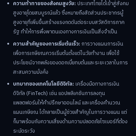
ความท้าทายของสังคมสูงวัย:
ประเทศไทยได้เข้าสู่สังคม
สูงอายุโดยสมบูรณ์แล้ว ซึ่งหมายถึงสัดส่วนประชากรผู้
สูงอายุที่เพิ่มขึ้นสร้างแรงกดดันต่อระบบสวัสดิการภาค
รัฐ ทำให้การพึ่งพาตนเองทางการเงินเป็นสิ่งจำเป็น
ความสำคัญของการเริ่มต้นเร็ว:
การวางแผนการเงิน
เพื่อการเกษียณควรเริ่มต้นตั้งแต่ในวัยทำงาน เพื่อใช้
ประโยชน์จากพลังของดอกเบี้ยทบต้นและระยะเวลาในการ
สะสมความมั่งคั่ง
บทบาทของเทคโนโลยีดิจิทัล:
เครื่องมือทางการเงิน
ดิจิทัล (FinTech) เช่น แอปพลิเคชันการลงทุน
แพลตฟอร์มให้คำปรึกษาออนไลน์ และเครื่องคำนวณ
แผนเกษียณ ได้กลายเป็นผู้ช่วยสำคัญในการวางแผน แต่
ก็มาพร้อมกับความเสี่ยงด้านความปลอดภัยไซเบอร์ที่ต้อง
ระมัดระวัง