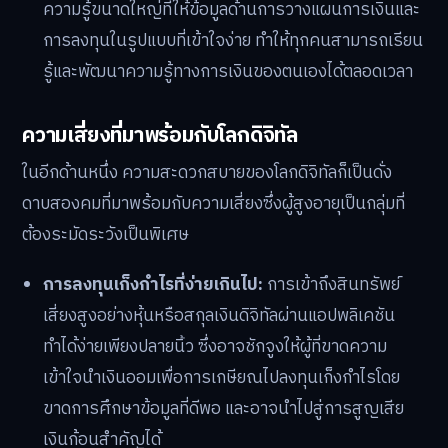
ความรู้ขนาดใหญ่ที่ให้ข้อมูลด้านการวางแผนการเงินและ
การลงทุนในรูปแบบที่เข้าใจง่าย ทำให้ทุกคนสามารถเรียน
รู้และพัฒนาความรู้ทางการเงินของตนเองได้ตลอดเวลา
ความเสี่ยงที่มาพร้อมกับโลกดิจิทัล
ในอีกด้านหนึ่ง ความสะดวกสบายของโลกดิจิทัลก็เป็นดั่ง
ดาบสองคมที่มาพร้อมกับความเสี่ยงซึ่งผู้สูงอายุเป็นกลุ่มที่
ต้องระมัดระวังเป็นพิเศษ
การลงทุนเก็งกำไรที่ง่ายเกินไป:
การเข้าถึงสินทรัพย์
เสี่ยงสูงอย่างหุ้นหรือสกุลเงินดิจิทัลผ่านแอปพลิเคชัน
ทำได้ง่ายเพียงปลายนิ้ว ซึ่งอาจชักจูงให้ผู้ที่ขาดความ
เข้าใจนำเงินออมเพื่อการเกษียณไปลงทุนเก็งกำไรโดย
ขาดการศึกษาข้อมูลที่ดีพอ และอาจนำไปสู่การสูญเสีย
เงินก้อนสำคัญได้