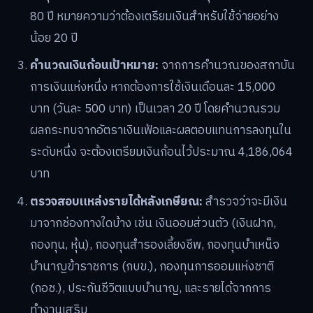
80 ปี หมายความว่าต้องเตรียมเงินสำหรับใช้จ่ายอย่าง
น้อย 20 ปี
คำนวณเงินก้อนเป้าหมาย:
จากการคำนวณของสถาบัน
การเงินแห่งหนึ่ง หากต้องการใช้เงินเดือนละ 15,000
บาท (วันละ 500 บาท) เป็นเวลา 20 ปี โดยคำนวณรวม
ผลกระทบจากอัตราเงินเฟ้อและผลตอบแทนการลงทุนใน
ระดับหนึ่ง จะต้องเตรียมเงินก้อนไว้ประมาณ 4,186,064
บาท
ตรวจสอบแหล่งรายได้หลังเกษียณ:
สำรวจว่าจะมีเงิน
มาจากช่องทางใดบ้าง เช่น เงินออมส่วนตัว (เงินฝาก,
กองทุน, หุ้น), กองทุนสำรองเลี้ยงชีพ, กองทุนบำเหน็จ
บำนาญข้าราชการ (กบข.), กองทุนการออมแห่งชาติ
(กอช.), ประกันชีวิตแบบบำนาญ, และรายได้จากการ
ทำงานเสริม