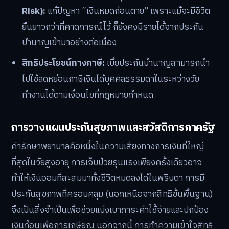
Risk):
แก้ปัญหา “เงินหมดก่อนตาย” เพราะแม้จะมีชีวิต
ยืนยาวกว่าที่คาดการณ์ไว้ ก็ยังคงมีรายได้จากประกัน
บำนาญเข้ามาอย่างต่อเนื่อง
สิทธิประโยชน์ทางภาษี:
เบี้ยประกันบำนาญสามารถนำ
ไปใช้ลดหย่อนภาษีเงินได้บุคคลธรรมดาในระหว่างวัย
ทำงานได้ตามเงื่อนไขที่กฎหมายกำหนด
การวางแผนประกันสุขภาพและสวัสดิการภาครัฐ
ค่ารักษาพยาบาลคือหนึ่งในความเสี่ยงทางการเงินที่ใหญ่
ที่สุดในวัยสูงอายุ การเจ็บป่วยรุนแรงเพียงครั้งเดียวอาจ
ทำให้เงินออมที่สะสมมาทั้งชีวิตหมดลงได้ในพริบตา การมี
ประกันสุขภาพที่ครอบคลุม (นอกเหนือจากสิทธิขั้นพื้นฐาน)
จึงเป็นสิ่งจำเป็นเพื่อช่วยแบ่งเบาภาระค่าใช้จ่ายและปกป้อง
เงินก้อนเพื่อการเกษียณ นอกจากนี้ การทำความเข้าใจสิทธิ