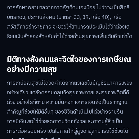
การรักษาพยาบาลจากภาครัฐที่ตนเองมีอยู่ ไม่ว่าจะเป็นสิทธิ
บัตรทอง, ประกันสังคม (มาตรา 33, 39, หรือ 40), หรือ
สวัสดิการข้าราชการ จะช่วยให้สามารถประเมินได้ว่าต้องเต
รียมเงินสำรองสำหรับค่าใช้จ่ายด้านสุขภาพเพิ่มเติมอีกเท่าใด
มิติทางสังคมและจิตใจของการเกษียณ
อย่างมีความสุข
การเกษียณสุขไม่ได้วัดค่าได้จากตัวเลขในบัญชีธนาคารเพียง
อย่างเดียว แต่ยังครอบคลุมถึงสุขภาพกายและสุขภาพจิตที่ดี
ด้วย อย่างไรก็ตาม ความมั่นคงทางการเงินถือเป็นรากฐาน
สำคัญที่ช่วยให้มิติอื่นๆ ของชีวิตดำเนินไปได้อย่างราบรื่น
การมีเงินพอใช้ช่วยลดความวิตกกังวลและความรู้สึกเป็น
ภาระต่อครอบครัว เปิดโอกาสให้ผู้สูงอายุสามารถใช้ชีวิตได้