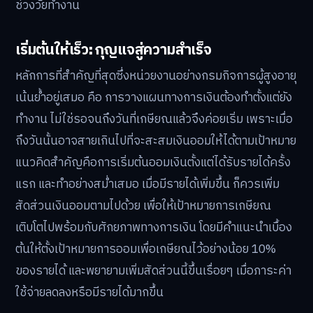
ช่วงวัยทำงาน
เริ่มต้นให้เร็ว: กุญแจสู่ความสำเร็จ
หลักการที่สำคัญที่สุดซึ่งหน่วยงานอย่างกรมกิจการผู้สูงอายุ
เน้นย้ำอยู่เสมอ คือ การวางแผนทางการเงินต้องทำตั้งแต่ยัง
ทำงาน ไม่ใช่รอจนถึงวันที่เกษียณแล้วจึงค่อยเริ่ม เพราะเมื่อ
ถึงวันนั้นอาจสายเกินไปที่จะสะสมเงินออมให้ได้ตามเป้าหมาย
แนวคิดสำคัญคือการเริ่มต้นออมเงินตั้งแต่ได้รับรายได้ครั้ง
แรก และทำอย่างสม่ำเสมอ เมื่อมีรายได้เพิ่มขึ้น ก็ควรเพิ่ม
สัดส่วนเงินออมตามไปด้วย เพื่อให้เป้าหมายการเกษียณ
เติบโตไปพร้อมกับศักยภาพทางการเงิน โดยมีคำแนะนำเบื้อง
ต้นให้ตั้งเป้าหมายการออมเพื่อเกษียณไว้อย่างน้อย 10%
ของรายได้ และพยายามเพิ่มสัดส่วนนี้ขึ้นเรื่อยๆ เมื่อภาระค่า
ใช้จ่ายลดลงหรือมีรายได้มากขึ้น