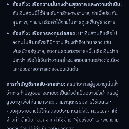
ก้อนที่ 2: เพื่อความมั่นคงด้านสุขภาพและความจำเป็น:
กันเงินส่วนนี้ไว้สำหรับค่ารักษาพยาบาล, ค่าเบี้ยประกัน
สุขภาพ, ค่ายา, หรือค่าใช้จ่ายในการดูแลฟื้นฟูร่างกาย
ก้อนที่ 3: เพื่อการลงทุนต่อยอด:
นำเงินส่วนที่เหลือไป
ลงทุนในสินทรัพย์ที่มีความเสี่ยงต่ำถึงปานกลาง เช่น
พันธบัตรรัฐบาล, กองทุนรวมตราสารหนี้, หรือเงินฝาก
ประจำ เพื่อให้เงินทำงานสร้างผลตอบแทนอย่างต่อเนื่อง
และช่วยชะลอการลดลงของเงินต้น
การทำบัญชีรายรับ-รายจ่าย:
กรมกิจการผู้สูงอายุเน้นย้ำ
ว่าการทำบัญชีอย่างละเอียดเป็นสิ่งจำเป็นอย่างยิ่งสำหรับผู้
สูงอายุ เพื่อให้สามารถติดตามพฤติกรรมการใช้เงินและ
ควบคุมรายจ่ายไม่ให้เกินงบประมาณที่ตั้งไว้ ควรแยกค่าใช้
จ่ายที่ “จำเป็น” ออกจากค่าใช้จ่าย “ฟุ่มเฟือย” และพยายาม
ลดรายจ่ายที่ไม่จำเป็นลงให้มากที่สุด