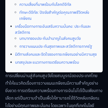
ความเสี่ยงที่มาพร้อมกับโลกดิจิทัล
ทักษะดิจิทัล: ปัจจัยสำคัญต่อคุณภาพชีวิตหลัง
เกษียณ
เครื่องมือทางการเงินเสริมความมั่นคง: ประกันและ
สวัสดิการ
บทบาทของประกันบำนาญในสังคมสูงวัย
การวางแผนประกันสุขภาพและสวัสดิการภาครัฐ
มิติทางสังคมและจิตใจของการเกษียณอย่างมีความสุข
บทสรุปและแนวทางการเตรียมความพร้อม
การเปลี่ยนผ่านสู่สังคมสูงวัยโดยสมบูรณ์ของประเทศไทย
ทำให้แนวคิดเรื่องการวางแผนเกษียณมีความสำคัญอย่าง
ยิ่งยวด การเตรียมความพร้อมทางการเงินไม่ได้เป็นเพียงทาง
เลือก แต่เป็นความจำเป็นเพื่อให้สามารถใช้ชีวิตหลังเกษียณ
ได้อย่างมีคุณภาพและมั่นคง โดยเฉพาะในยุคที่เทคโนโลยี