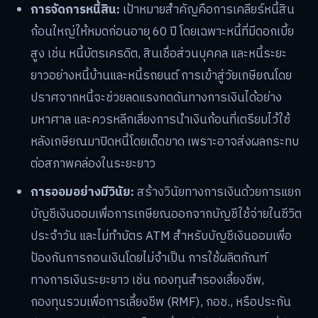
การจัดการหนี้สิน:
เป้าหมายสำคัญคือการเคลียร์หนี้สิน
ก้อนใหญ่ให้หมดก่อนอายุ 60 ปี โดยเฉพาะหนี้ที่มีดอกเบี้ย
สูง เช่น หนี้บัตรเครดิต, สินเชื่อส่วนบุคคล และหนี้ระยะ
ยาวอย่างหนี้บ้านและหนี้รถยนต์ การเข้าสู่วัยเกษียณโดย
ปราศจากหนี้จะช่วยลดแรงกดดันทางการเงินได้อย่าง
มหาศาล และควรหลีกเลี่ยงการนำเงินก้อนที่เตรียมไว้ใช้
หลังเกษียณมาปิดหนี้โดยเด็ดขาด เพราะอาจส่งผลกระทบ
ต่อสภาพคล่องในระยะยาว
การออมอย่างมีวินัย:
สร้างวินัยทางการเงินด้วยการแยก
บัญชีเงินออมเพื่อการเกษียณออกจากบัญชีใช้จ่ายในชีวิต
ประจำวัน และไม่ทำบัตร ATM สำหรับบัญชีเงินออมเพื่อ
ป้องกันการถอนเงินโดยไม่จำเป็น การใช้ผลิตภัณฑ์
ทางการเงินระยะยาว เช่น กองทุนสำรองเลี้ยงชีพ,
กองทุนรวมเพื่อการเลี้ยงชีพ (RMF), กอช., หรือประกัน