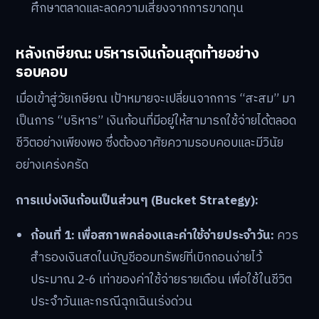
ศึกษาตลาดและลดความเสี่ยงจากการขาดทุน
หลังเกษียณ: บริหารเงินก้อนสุดท้ายอย่าง
รอบคอบ
เมื่อเข้าสู่วัยเกษียณ เป้าหมายจะเปลี่ยนจากการ “สะสม” มา
เป็นการ “บริหาร” เงินก้อนที่มีอยู่ให้สามารถใช้จ่ายได้ตลอด
ชีวิตอย่างเพียงพอ ซึ่งต้องอาศัยความรอบคอบและมีวินัย
อย่างเคร่งครัด
การแบ่งเงินก้อนเป็นส่วนๆ (Bucket Strategy):
ก้อนที่ 1: เพื่อสภาพคล่องและค่าใช้จ่ายประจำวัน:
ควร
สำรองเงินสดในบัญชีออมทรัพย์ที่เบิกถอนง่ายไว้
ประมาณ 2-6 เท่าของค่าใช้จ่ายรายเดือน เพื่อใช้ในชีวิต
ประจำวันและกรณีฉุกเฉินเร่งด่วน