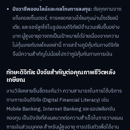
มิจฉาชีพออนไลน์และกลโกงการลงทุน:
ภัยคุกคามจาก
แก๊งคอลเซ็นเตอร์, การหลอกลวงให้ลงทุนผ่านโซเชียลมี
เดีย, และแชร์ลูกโซ่ในรูปแบบดิจิทัลมีจำนวนเพิ่มขึ้นอย่าง
มาก ผู้สูงอายุอาจตกเป็นเป้าหมายได้ง่ายเนื่องจากความ
ไม่คุ้นเคยกับกลโกงเหล่านี้ การสร้างภูมิคุ้มกันทางดิจิทัล
จึงมีความสำคัญไม่น้อยไปกว่าภูมิคุ้มกันทางการเงิน
ทักษะดิจิทัล: ปัจจัยสำคัญต่อคุณภาพชีวิตหลัง
เกษียณ
งานวิจัยหลายชิ้นชี้ตรงกันว่า ความสามารถในการใช้บริการ
ทางการเงินดิจิทัล (Digital Financial Literacy) เช่น
Mobile Banking, Internet Banking และแอปพลิเคชัน
กองทุน เป็นปัจจัยที่ส่งผลบวกต่อความสำเร็จในการวางแผน
การเงินส่วนบุคคล สำหรับผู้สูงอายุ การปรับตัวเพื่อใช้งาน