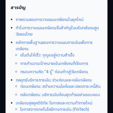
สารบัญ
ภาพรวมของการวางแผนเกษียณในยุคใหม่
ทำไมการวางแผนเกษียณจึงสำคัญในบริบทสังคมสูง
วัยของไทย
หลักการพื้นฐานของการวางแผนการเงินเพื่อการ
เกษียณ
เริ่มต้นให้เร็ว: กุญแจสู่ความสำเร็จ
การคำนวณเป้าหมายเงินเกษียณที่ต้องการ
กรอบความคิด “4 รู้” ก่อนก้าวสู่วัยเกษียณ
กลยุทธ์บริหารการเงิน: ช่วงก่อนและหลังเกษียณ
ก่อนเกษียณ: สร้างความมั่งคั่งและปลดภาระหนี้สิน
หลังเกษียณ: บริหารเงินก้อนสุดท้ายอย่างรอบคอบ
เกษียณสุขยุคดิจิทัล: โอกาสและความท้าทายใหม่
โอกาสจากเทคโนโลยีทางการเงิน (FinTech)