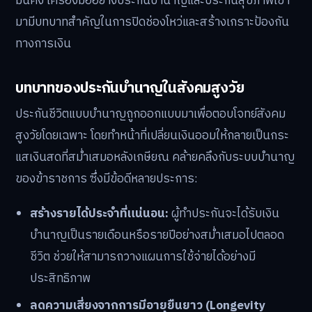
มั่นคง เครื่องมืออย่างประกันบำนาญและประกันสุขภาพเข้า
มามีบทบาทสำคัญในการปิดช่องโหว่และสร้างเกราะป้องกัน
ทางการเงิน
บทบาทของประกันบำนาญในสังคมสูงวัย
ประกันชีวิตแบบบำนาญถูกออกแบบมาเพื่อตอบโจทย์สังคม
สูงวัยโดยเฉพาะ โดยทำหน้าที่เปลี่ยนเงินออมให้กลายเป็นกระ
แสเงินสดที่สม่ำเสมอหลังเกษียณ คล้ายคลึงกับระบบบำนาญ
ของข้าราชการ ซึ่งมีข้อดีหลายประการ:
สร้างรายได้ประจำที่แน่นอน:
ผู้ทำประกันจะได้รับเงิน
บำนาญเป็นรายเดือนหรือรายปีอย่างสม่ำเสมอไปตลอด
ชีวิต ช่วยให้สามารถวางแผนการใช้จ่ายได้อย่างมี
ประสิทธิภาพ
ลดความเสี่ยงจากการมีอายุยืนยาว (Longevity