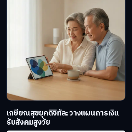
เกษียณสุขยุคดิจิทัล: วางแผนการเงิน
รับสังคมสูงวัย