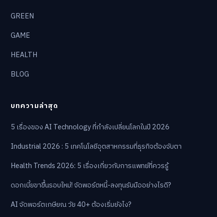
GREEN
GAME
HEALTH
BLOG
บทความล่าสุด
5 เรื่องของ AI Technology ที่กำลังเปลี่ยนโลกในปี 2026
Industrial 2026 : 5 เทคโนโลยีอุตสาหกรรมที่ธุรกิจต้องจับตา
Health Trends 2026: 5 เรื่องเกี่ยวกับการแพทย์ที่ควรรู้
ดอกเบี้ยขาขึ้นรอบใหม่! จัดพอร์ตหนี้-ลงทุนรับมืออย่างไรดี?
AI จัดพอร์ตเกษียณ วัย 40+ ต้องเริ่มยังไง?