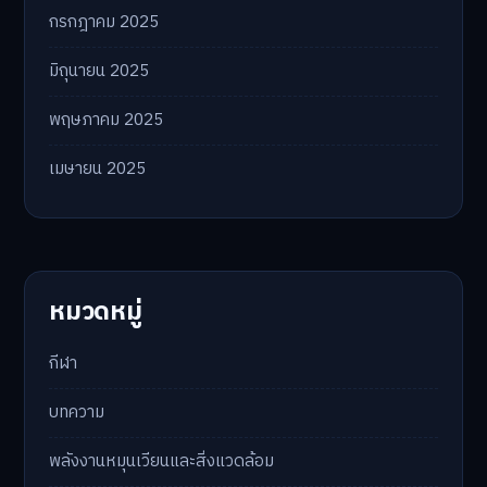
กรกฎาคม 2025
มิถุนายน 2025
พฤษภาคม 2025
เมษายน 2025
หมวดหมู่
กีฬา
บทความ
พลังงานหมุนเวียนและสิ่งแวดล้อม