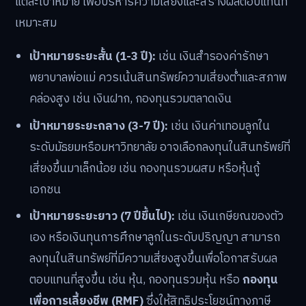
แต่ละเป้าหมาย เพื่อบริหารความเสี่ยงและสร้างผลตอบแทนที่
เหมาะสม
เป้าหมายระยะสั้น (1-3 ปี):
เช่น เงินสำรองค่ารักษา
พยาบาลพ่อแม่ ควรเน้นสินทรัพย์ความเสี่ยงต่ำและสภาพ
คล่องสูง เช่น เงินฝาก, กองทุนรวมตลาดเงิน
เป้าหมายระยะกลาง (3-7 ปี):
เช่น เงินค่าเทอมลูกใน
ระดับมัธยมหรือมหาวิทยาลัย อาจเลือกลงทุนในสินทรัพย์ที่
เสี่ยงขึ้นมาเล็กน้อย เช่น กองทุนรวมผสม หรือหุ้นกู้
เอกชน
เป้าหมายระยะยาว (7 ปีขึ้นไป):
เช่น เงินเกษียณของตัว
เอง หรือเงินทุนการศึกษาลูกในระดับปริญญา สามารถ
ลงทุนในสินทรัพย์ที่มีความเสี่ยงสูงขึ้นเพื่อโอกาสรับผล
ตอบแทนที่สูงขึ้น เช่น หุ้น, กองทุนรวมหุ้น หรือ
กองทุน
เพื่อการเลี้ยงชีพ (RMF)
ซึ่งให้สิทธิประโยชน์ทางภาษี