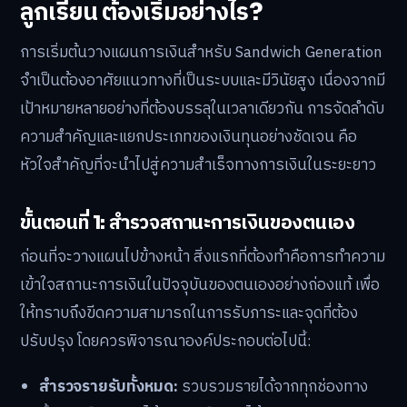
ลูกเรียน ต้องเริ่มอย่างไร?
การเริ่มต้นวางแผนการเงินสำหรับ Sandwich Generation
จำเป็นต้องอาศัยแนวทางที่เป็นระบบและมีวินัยสูง เนื่องจากมี
เป้าหมายหลายอย่างที่ต้องบรรลุในเวลาเดียวกัน การจัดลำดับ
ความสำคัญและแยกประเภทของเงินทุนอย่างชัดเจน คือ
หัวใจสำคัญที่จะนำไปสู่ความสำเร็จทางการเงินในระยะยาว
ขั้นตอนที่ 1: สำรวจสถานะการเงินของตนเอง
ก่อนที่จะวางแผนไปข้างหน้า สิ่งแรกที่ต้องทำคือการทำความ
เข้าใจสถานะการเงินในปัจจุบันของตนเองอย่างถ่องแท้ เพื่อ
ให้ทราบถึงขีดความสามารถในการรับภาระและจุดที่ต้อง
ปรับปรุง โดยควรพิจารณาองค์ประกอบต่อไปนี้:
สำรวจรายรับทั้งหมด:
รวบรวมรายได้จากทุกช่องทาง