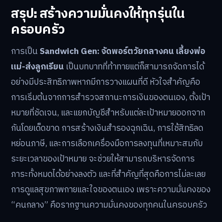
สรุป: สร้างความมั่นคงให้ทุกรุ่นใน
ครอบครัว
การเป็น
Sandwich Gen: จัดพอร์ตวัยกลางคน เลี้ยงพ่อ
แม่-ส่งลูกเรียน
เป็นบทบาทที่ท้าทายแต่ก็สามารถจัดการได้
อย่างมีประสิทธิภาพหากมีการวางแผนที่ดี หัวใจสำคัญคือ
การเริ่มต้นจากการสำรวจสถานะการเงินของตนเอง, ตั้งเป้า
หมายที่ชัดเจน, และแยกบัญชีสำหรับแต่ละเป้าหมายออกจาก
กันโดยเด็ดขาด การสร้างเงินสำรองฉุกเฉิน, การใช้สิทธิลด
หย่อนภาษี, และการเลือกเครื่องมือการลงทุนที่เหมาะสมกับ
ระยะเวลาของเป้าหมาย จะช่วยให้สามารถบริหารจัดการ
ภาระทั้งหมดได้อย่างลงตัว และที่สำคัญที่สุดคือการไม่ละเลย
การดูแลสุขภาพกายและใจของตนเอง เพราะความมั่นคงของ
“คนกลาง” คือรากฐานความมั่นคงของทุกคนในครอบครัว