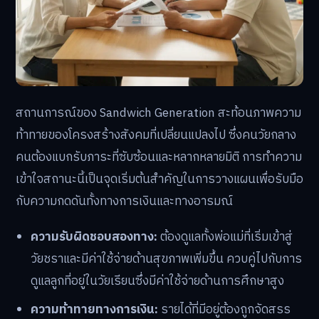
สถานการณ์ของ Sandwich Generation สะท้อนภาพความ
ท้าทายของโครงสร้างสังคมที่เปลี่ยนแปลงไป ซึ่งคนวัยกลาง
คนต้องแบกรับภาระที่ซับซ้อนและหลากหลายมิติ การทำความ
เข้าใจสถานะนี้เป็นจุดเริ่มต้นสำคัญในการวางแผนเพื่อรับมือ
กับความกดดันทั้งทางการเงินและทางอารมณ์
ความรับผิดชอบสองทาง:
ต้องดูแลทั้งพ่อแม่ที่เริ่มเข้าสู่
วัยชราและมีค่าใช้จ่ายด้านสุขภาพเพิ่มขึ้น ควบคู่ไปกับการ
ดูแลลูกที่อยู่ในวัยเรียนซึ่งมีค่าใช้จ่ายด้านการศึกษาสูง
ความท้าทายทางการเงิน:
รายได้ที่มีอยู่ต้องถูกจัดสรร