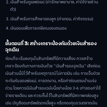
เงินสำหรับดูแลพ่อแม่ (ค่ารักษาพยาบาล, ค่าใช้จ่ายส่วน
ตัว)
เงินสำหรับการศึกษาของลูก (ค่าเทอม, ค่ากิจกรรม)
เงินออมเพื่อการเกษียณของตนเอง
ขั้นตอนที่ 3: สร้างเกราะป้องกันด้วยเงินสำรอง
ฉุกเฉิน
ก่อนที่จะเริ่มลงทุนในสินทรัพย์ที่มีความเสี่ยง ควรสร้าง
เกราะป้องกันทางการเงินด้วย “เงินสำรองฉุกเฉิน” เสียก่อน
เงินส่วนนี้มีไว้สำหรับเหตุการณ์ไม่คาดฝัน เช่น การเจ็บป่วย
กะทันหันของพ่อแม่, การตกงาน, หรือค่าซ่อมแซมบ้านเร่ง
ด่วน โดยควรมีเงินสำรองฉบับนี้อย่างน้อย 3-6 เท่าของค่าใช้
จ่ายรายเดือน และควรเก็บไว้ในสินทรัพย์ที่มีสภาพคล่องสูง
เช่น บัญชีออมทรัพย์ดอกเบี้ยสูง หรือกองทุนรวมตลาดเงิน