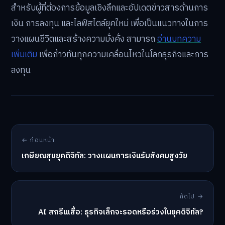
สำหรับผู้ที่ต้องการข้อมูลเชิงลึกและอัปเดตข่าวสารด้านการ
เงิน การลงทุน และไลฟ์สไตล์ยุคใหม่ เพื่อเป็นแนวทางในการ
วางแผนชีวิตและสร้างความมั่งคั่ง สามารถ
อ่านบทความ
เพิ่มเติม
เพื่อก้าวทันทุกความเคลื่อนไหวในโลกธุรกิจและการ
ลงทุน
← ก่อนหน้า
เกษียณสุขยุคดิจิทัล: วางแผนการเงินรับสังคมสูงวัย
ถัดไป →
AI สกรีนเสื้อ: ธุรกิจเล็กจะรอดหรือร่วงในยุคดิจิทัล?