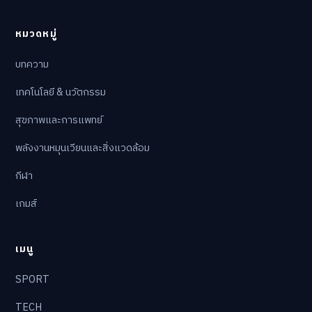
หมวดหมู่
บทความ
เทคโนโลยี & นวัตกรรม
สุขภาพและการแพทย์
พลังงานหมุนเวียนและสิ่งแวดล้อม
กีฬา
เกมส์
เมนู
SPORT
TECH