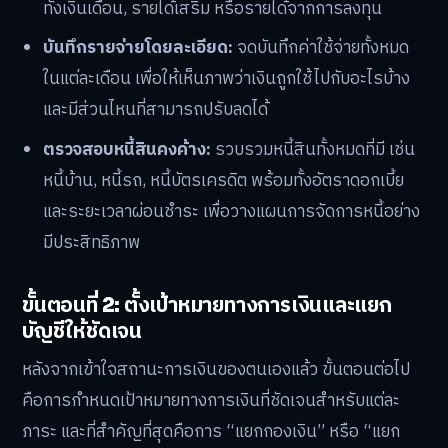
ทั้งเงินเดือน, รายได้เสริม หรือรายได้จากการลงทุน
บันทึกรายจ่ายโดยละเอียด:
จดบันทึกค่าใช้จ่ายทั้งหมด
ในแต่ละเดือน เพื่อให้เห็นภาพว่าเงินถูกใช้ไปกับอะไรบ้าง
และมีส่วนไหนที่สามารถปรับลดได้
ตรวจสอบหนี้สินคงค้าง:
รวบรวมหนี้สินทั้งหมดที่มี เช่น
หนี้บ้าน, หนี้รถ, หนี้บัตรเครดิต พร้อมทั้งอัตราดอกเบี้ย
และระยะเวลาผ่อนชำระ เพื่อวางแผนการจัดการหนี้อย่าง
มีประสิทธิภาพ
ขั้นตอนที่ 2: ตั้งเป้าหมายทางการเงินและแยก
บัญชีให้ชัดเจน
หลังจากเข้าใจสถานะการเงินของตนเองแล้ว ขั้นตอนต่อไป
คือการกำหนดเป้าหมายทางการเงินที่ชัดเจนสำหรับแต่ละ
ภาระ และที่สำคัญที่สุดคือการ “แยกกองเงิน” หรือ “แยก