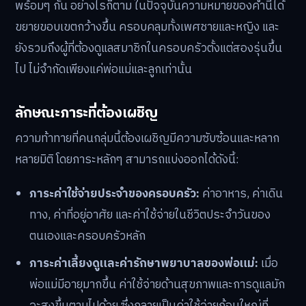
พร้อมๆ กัน อย่างไรก็ตาม ในปัจจุบันความหมายของคำนี้ได้
ขยายขอบเขตกว้างขึ้น ครอบคลุมทั้งเพศชายและหญิง และ
ยังรวมถึงผู้ที่ต้องดูแลสมาชิกในครอบครัวตั้งแต่สองรุ่นขึ้น
ไป ไม่จำกัดเพียงแค่พ่อแม่และลูกเท่านั้น
ลักษณะภาระที่ต้องเผชิญ
ความท้าทายที่คนกลุ่มนี้ต้องเผชิญมีความซับซ้อนและหลาก
หลายมิติ โดยภาระหลักๆ สามารถแบ่งออกได้ดังนี้:
ภาระค่าใช้จ่ายประจำของครอบครัว:
ค่าอาหาร, ค่าเดิน
ทาง, ค่าที่อยู่อาศัย และค่าใช้จ่ายในชีวิตประจำวันของ
ตนเองและครอบครัวหลัก
ภาระค่าเลี้ยงดูและค่ารักษาพยาบาลของพ่อแม่:
เมื่อ
พ่อแม่มีอายุมากขึ้น ค่าใช้จ่ายด้านสุขภาพและการดูแลมัก
จะสูงขึ้นตามไปด้วย ซึ่งกลายเป็นค่าใช้จ่ายก้อนใหญ่ที่