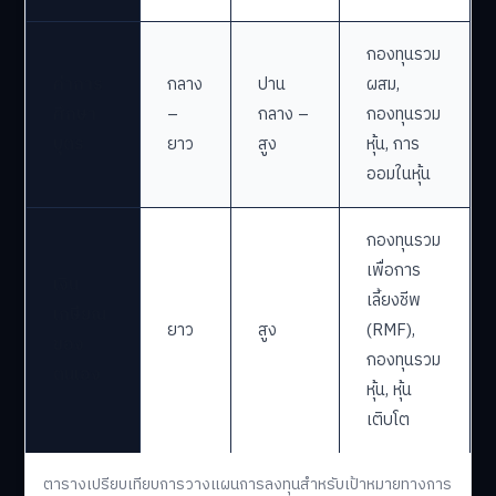
กองทุนรวม
ค่าการ
กลาง
ปาน
ผสม,
ศึกษา
–
กลาง –
กองทุนรวม
บุตร
ยาว
สูง
หุ้น, การ
ออมในหุ้น
กองทุนรวม
เพื่อการ
เงิน
เลี้ยงชีพ
เกษียณ
ยาว
สูง
(RMF),
ของ
กองทุนรวม
ตนเอง
หุ้น, หุ้น
เติบโต
ตารางเปรียบเทียบการวางแผนการลงทุนสำหรับเป้าหมายทางการ