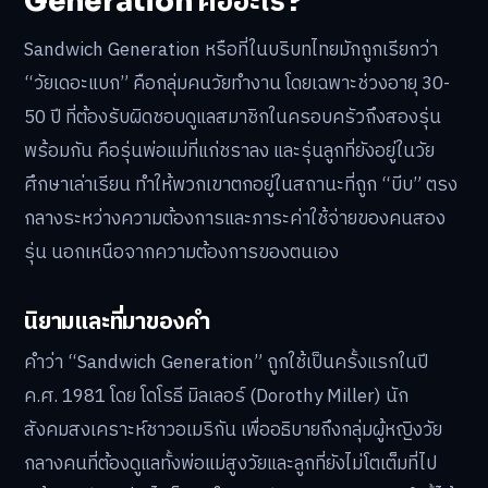
Generation คืออะไร?
Sandwich Generation หรือที่ในบริบทไทยมักถูกเรียกว่า
“วัยเดอะแบก” คือกลุ่มคนวัยทำงาน โดยเฉพาะช่วงอายุ 30-
50 ปี ที่ต้องรับผิดชอบดูแลสมาชิกในครอบครัวถึงสองรุ่น
พร้อมกัน คือรุ่นพ่อแม่ที่แก่ชราลง และรุ่นลูกที่ยังอยู่ในวัย
ศึกษาเล่าเรียน ทำให้พวกเขาตกอยู่ในสถานะที่ถูก “บีบ” ตรง
กลางระหว่างความต้องการและภาระค่าใช้จ่ายของคนสอง
รุ่น นอกเหนือจากความต้องการของตนเอง
นิยามและที่มาของคำ
คำว่า “Sandwich Generation” ถูกใช้เป็นครั้งแรกในปี
ค.ศ. 1981 โดย โดโรธี มิลเลอร์ (Dorothy Miller) นัก
สังคมสงเคราะห์ชาวอเมริกัน เพื่ออธิบายถึงกลุ่มผู้หญิงวัย
กลางคนที่ต้องดูแลทั้งพ่อแม่สูงวัยและลูกที่ยังไม่โตเต็มที่ไป