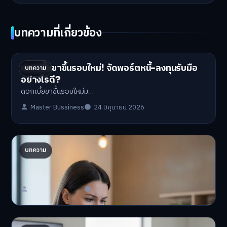
บทความที่เกี่ยวข้อง
ดอกเบี้ยขาขึ้นรอบใหม่! จัดพอร์ตหนี้-ลงทุนรับมือ
บทความ
อย่างไรดี?
ดอกเบี้ยขาขึ้นรอบใหม่ม…
Master Bussiness
24 มิถุนายน 2026
ปรับพอร์ตรับ ‘เงินดิจิทัล 2.0’ จัดสรรงบอย่างไรไม่
บทความ
ให้พัง
'เงินดิจิทัล 2.0' มาแล…
Master Bussiness
23 มิถุนายน 2026