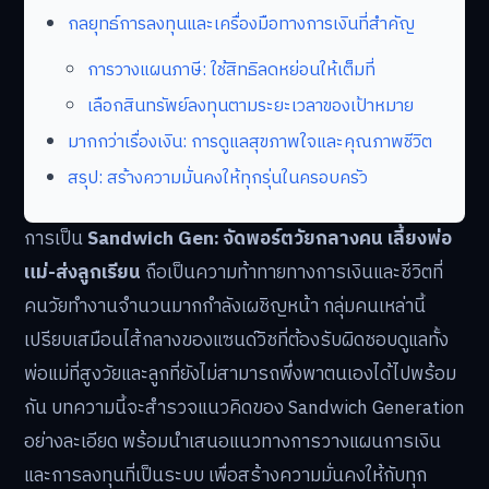
กลยุทธ์การลงทุนและเครื่องมือทางการเงินที่สำคัญ
การวางแผนภาษี: ใช้สิทธิลดหย่อนให้เต็มที่
เลือกสินทรัพย์ลงทุนตามระยะเวลาของเป้าหมาย
มากกว่าเรื่องเงิน: การดูแลสุขภาพใจและคุณภาพชีวิต
สรุป: สร้างความมั่นคงให้ทุกรุ่นในครอบครัว
การเป็น
Sandwich Gen: จัดพอร์ตวัยกลางคน เลี้ยงพ่อ
แม่-ส่งลูกเรียน
ถือเป็นความท้าทายทางการเงินและชีวิตที่
คนวัยทำงานจำนวนมากกำลังเผชิญหน้า กลุ่มคนเหล่านี้
เปรียบเสมือนไส้กลางของแซนด์วิชที่ต้องรับผิดชอบดูแลทั้ง
พ่อแม่ที่สูงวัยและลูกที่ยังไม่สามารถพึ่งพาตนเองได้ไปพร้อม
กัน บทความนี้จะสำรวจแนวคิดของ Sandwich Generation
อย่างละเอียด พร้อมนำเสนอแนวทางการวางแผนการเงิน
และการลงทุนที่เป็นระบบ เพื่อสร้างความมั่นคงให้กับทุก