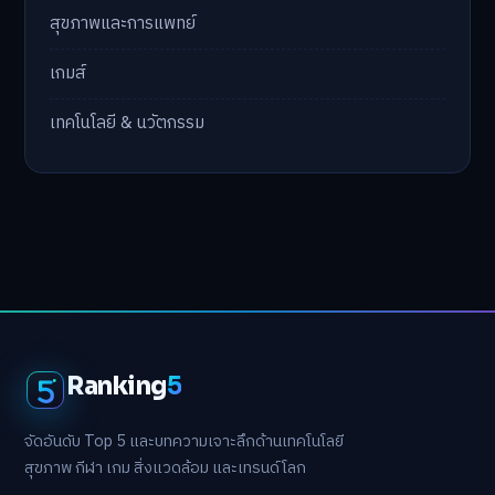
สุขภาพและการแพทย์
เกมส์
เทคโนโลยี & นวัตกรรม
Ranking
5
จัดอันดับ Top 5 และบทความเจาะลึกด้านเทคโนโลยี
สุขภาพ กีฬา เกม สิ่งแวดล้อม และเทรนด์โลก