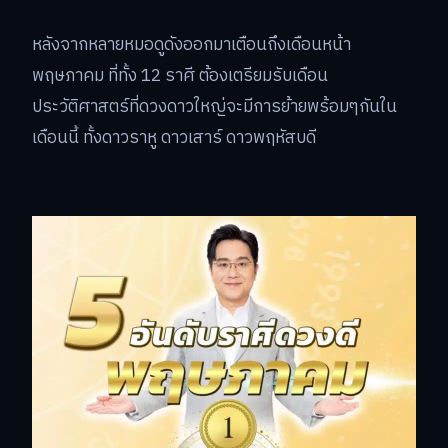
หลังจากหลายหมอดูดังออกมาเตือนถึงเดือนหน้า
พฤษภาคม ที่ทั้ง 12 ราศี ต้องเตรียมรับเดือน
ประวัติศาสตร์ที่ดวงดาวใหญ่จะมีการย้ายพร้อมๆกันใน
เดือนนี้ ทั้งดาวราหู ดาวเสาร์ ดาวพฤหัสบดี