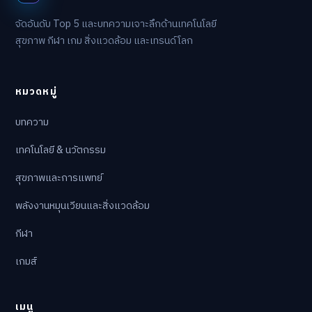
จัดอันดับ Top 5 และบทความเจาะลึกด้านเทคโนโลยี
สุขภาพ กีฬา เกม สิ่งแวดล้อม และเทรนด์โลก
หมวดหมู่
บทความ
เทคโนโลยี & นวัตกรรม
สุขภาพและการแพทย์
พลังงานหมุนเวียนและสิ่งแวดล้อม
กีฬา
เกมส์
เมนู