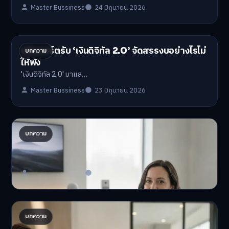
Master Bussiness
24 มิถุนายน 2026
ปรับพอร์ตรับ ‘เงินดิจิทัล 2.0’ จัดสรรงบอย่างไรไม่
บทความ
ให้พัง
'เงินดิจิทัล 2.0' มาแล…
Master Bussiness
23 มิถุนายน 2026
AI จัดพอร์ตให้ปัง! เทรนด์ลงทุนยุคใหม่ ไม่ต้องเฝ้า
บทความ
จอ
AI จัดพอร์ตให้ปัง! หมด…
Master Bussiness
23 มิถุนายน 2026
โปรตีนจิ้งหรีด: อนาคตธุรกิจอาหารไทยในตลาด
บทความ
โลก?