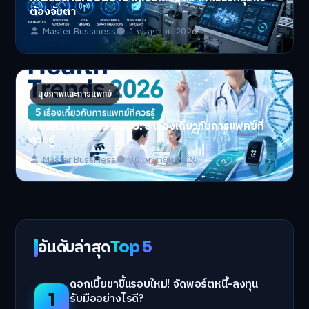
ต้องจับตา
Master Bussiness
1 กรกฎาคม 2026
สุขภาพและการแพทย์
Health Trends 2026: 5 เรื่องเกี่ยวกับการแพทย์ที่
ควรรู้
Master Bussiness
30 มิถุนายน 2026
อันดับล่าสุด
Top 5
ดอกเบี้ยขาขึ้นรอบใหม่! จัดพอร์ตหนี้-ลงทุน
1
รับมืออย่างไรดี?