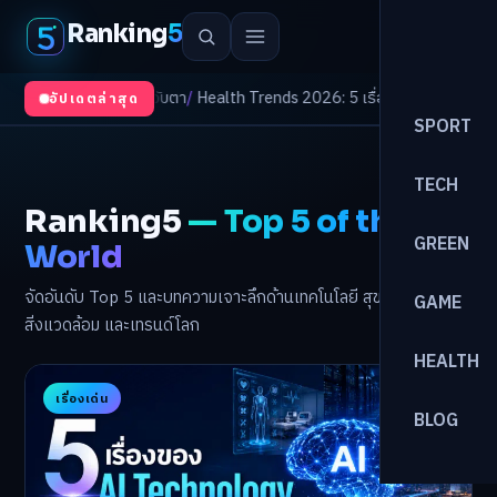
Ranking
5
กิจต้องจับตา
/
Health Trends 2026: 5 เรื่องเกี่ยวกับการแพทย์ที่ควรรู้
/
ดอกเบ
อัปเดตล่าสุด
SPORT
TECH
Ranking5
— Top 5 of the
GREEN
World
จัดอันดับ Top 5 และบทความเจาะลึกด้านเทคโนโลยี สุขภาพ กีฬา เกม
GAME
สิ่งแวดล้อม และเทรนด์โลก
HEALTH
เรื่องเด่น
BLOG