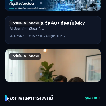
Master Bussiness
1 กรกฎาคม 2026
AI จัดพอร์ตเกษียณ วัย 40+ ต้องเริ่มยังไง?
เทคโนโลยี & นวัตกรรม
AI จัดพอร์ตเกษียณ วัย …
Master Bussiness
24 มิถุนายน 2026
AI คำนวณเงินเกษียณที่แท้จริง วัยทำงานต้องมีเท่า
เทคโนโลยี & นวัตกรรม
ไหร่?
AI ช่วยคำนวณเงินเกษียณ…
Master Bussiness
23 มิถุนายน 2026
สุขภาพและการแพทย์
ดูทั้งหมด →