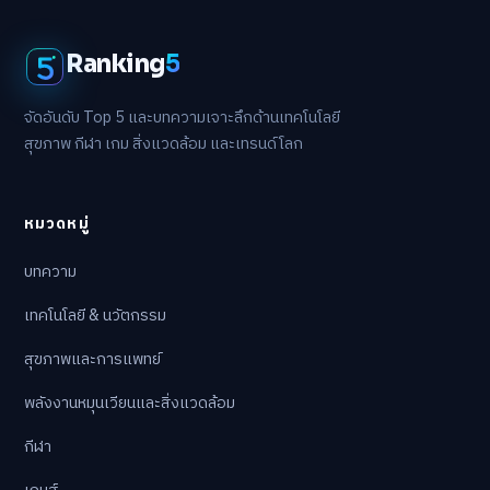
Ranking
5
จัดอันดับ Top 5 และบทความเจาะลึกด้านเทคโนโลยี
สุขภาพ กีฬา เกม สิ่งแวดล้อม และเทรนด์โลก
หมวดหมู่
บทความ
เทคโนโลยี & นวัตกรรม
สุขภาพและการแพทย์
พลังงานหมุนเวียนและสิ่งแวดล้อม
กีฬา