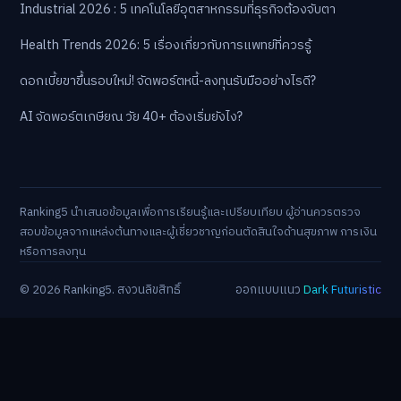
Industrial 2026 : 5 เทคโนโลยีอุตสาหกรรมที่ธุรกิจต้องจับตา
Health Trends 2026: 5 เรื่องเกี่ยวกับการแพทย์ที่ควรรู้
ดอกเบี้ยขาขึ้นรอบใหม่! จัดพอร์ตหนี้-ลงทุนรับมืออย่างไรดี?
AI จัดพอร์ตเกษียณ วัย 40+ ต้องเริ่มยังไง?
Ranking5 นำเสนอข้อมูลเพื่อการเรียนรู้และเปรียบเทียบ ผู้อ่านควรตรวจ
สอบข้อมูลจากแหล่งต้นทางและผู้เชี่ยวชาญก่อนตัดสินใจด้านสุขภาพ การเงิน
หรือการลงทุน
© 2026 Ranking5. สงวนลิขสิทธิ์
ออกแบบแนว
Dark Futuristic