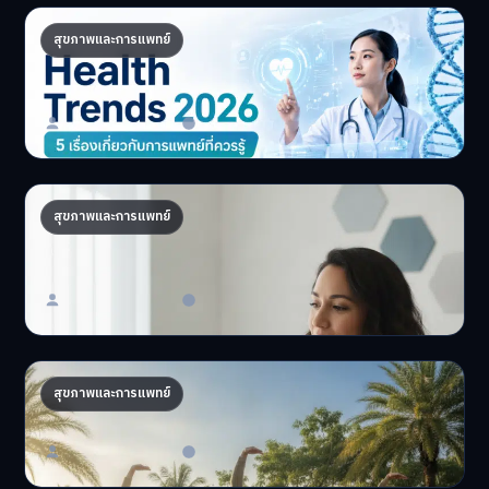
Health Trends 2026: 5 เรื่องเกี่ยวกับการ
สุขภาพและการแพทย์
แพทย์ที่ควรรู้
5 Health Trends 2026 เ…
Master Bussiness
30 มิถุนายน 2026
ถอดรหัส DNA จัดโภชนาการส่วนตัว เทรนด์
สุขภาพและการแพทย์
สุขภาพ 2026
อยากมีสุขภาพที่ดีที่สุ…
Master Bussiness
23 มิถุนายน 2026
AI จัดทริปสุขภาพ: เทรนด์ใหม่ท่องเที่ยวไทยไฮเทค
สุขภาพและการแพทย์
AI จัดทริปสุขภาพนำเทรน…
Master Bussiness
17 มิถุนายน 2026